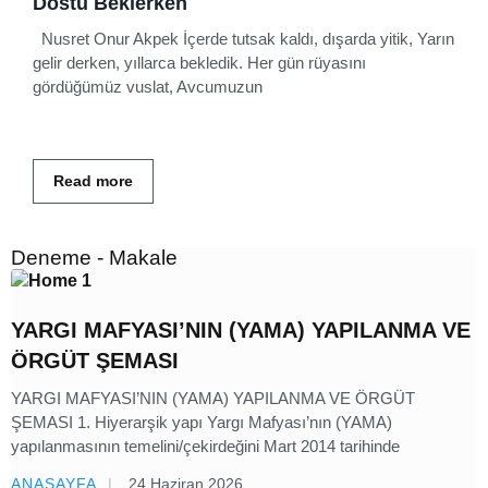
Dostu Beklerken
Nusret Onur Akpek İçerde tutsak kaldı, dışarda yitik, Yarın
gelir derken, yıllarca bekledik. Her gün rüyasını
gördüğümüz vuslat, Avcumuzun
Read more
Deneme - Makale
YARGI MAFYASI’NIN (YAMA) YAPILANMA VE
ÖRGÜT ŞEMASI
YARGI MAFYASI’NIN (YAMA) YAPILANMA VE ÖRGÜT
ŞEMASI 1. Hiyerarşik yapı Yargı Mafyası’nın (YAMA)
yapılanmasının temelini/çekirdeğini Mart 2014 tarihinde
ANASAYFA
24 Haziran 2026