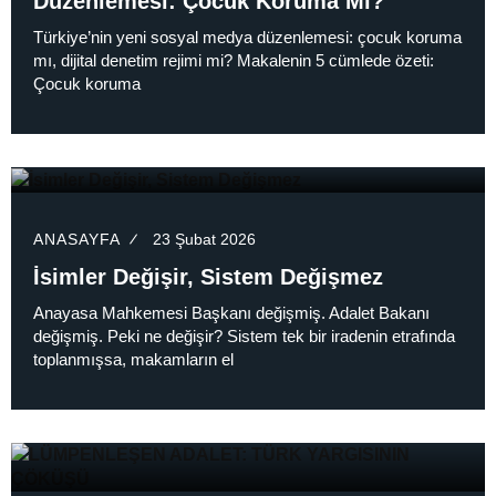
Düzenlemesi: Çocuk Koruma Mı?
Türkiye’nin yeni sosyal medya düzenlemesi: çocuk koruma
mı, dijital denetim rejimi mi? Makalenin 5 cümlede özeti:
Çocuk koruma
ANASAYFA
23 Şubat 2026
İsimler Değişir, Sistem Değişmez
Anayasa Mahkemesi Başkanı değişmiş. Adalet Bakanı
değişmiş. Peki ne değişir? Sistem tek bir iradenin etrafında
toplanmışsa, makamların el