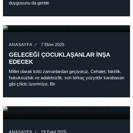
duygusunu da geride
ANASAYFA
7 Ekim 2025
GELECEĞİ ÇOCUKLAŞANLAR İNŞA
EDECEK
Millet olarak kötü zamanlardan geçiyoruz. Cehalet, fakirlik,
hukuksuzluk ve adaletsizlik, son birkaç yüzyıldır karabasan
gibi çöktü üzerimize. Bir
ANASAYFA
29 Eylül 2025