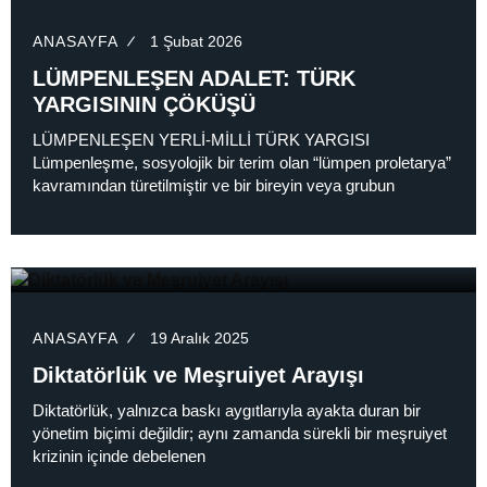
ANASAYFA
1 Şubat 2026
LÜMPENLEŞEN ADALET: TÜRK
YARGISININ ÇÖKÜŞÜ
LÜMPENLEŞEN YERLİ-MİLLİ TÜRK YARGISI
Lümpenleşme, sosyolojik bir terim olan “lümpen proletarya”
kavramından türetilmiştir ve bir bireyin veya grubun
ANASAYFA
19 Aralık 2025
Diktatörlük ve Meşruiyet Arayışı
Diktatörlük, yalnızca baskı aygıtlarıyla ayakta duran bir
yönetim biçimi değildir; aynı zamanda sürekli bir meşruiyet
krizinin içinde debelenen