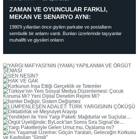
ZAMAN VE OYUNCULAR FARKLI,
MEKAN VE SENARYO AYNI:
1980’li yıllardan önce giyilen parkalar ve postalların
sembolik bir anlamı vardı. Bunları üzerlerinde taşıyanlar
muhalifti ve giysileri onların