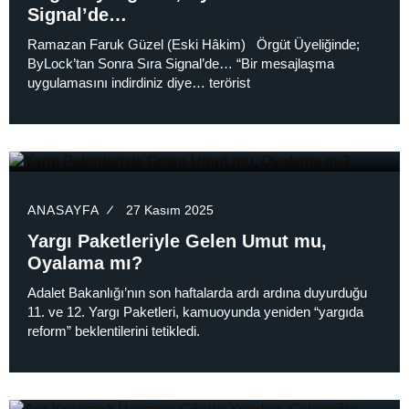
Signal’de…
Ramazan Faruk Güzel (Eski Hâkim) Örgüt Üyeliğinde;
ByLock’tan Sonra Sıra Signal’de… “Bir mesajlaşma
uygulamasını indirdiniz diye… terörist
ANASAYFA
27 Kasım 2025
Yargı Paketleriyle Gelen Umut mu,
Oyalama mı?
Adalet Bakanlığı’nın son haftalarda ardı ardına duyurduğu
11. ve 12. Yargı Paketleri, kamuoyunda yeniden “yargıda
reform” beklentilerini tetikledi.