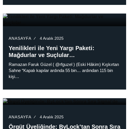
ANASAYFA
4 Aralık 2025
Yenilikleri ile Yeni Yargı Paketi:
Mağdurlar ve Suçlular…
Ramazan Faruk Güzel ( @rfguzel ) (Eski Hâkim) Kışkırtan
Sahne “Kapalı kapılar ardında 55 bin… ardından 115 bin
kişi…
ANASAYFA
4 Aralık 2025
Örgüt Üyeliğinde; ByLock’tan Sonra Sıra