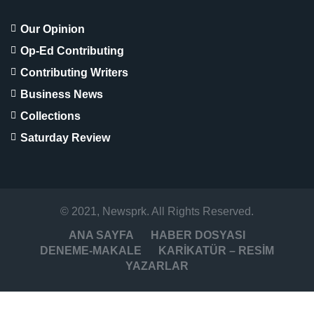
Our Opinion
Op-Ed Contributing
Contributing Writers
Business News
Collections
Saturday Review
© 2021, Newsprk. All Rights Reserved.
ANA SAYFA
HABER DOSYASI
DENEME-MAKALE
KARİKATÜR – RESİM
YAZARLAR