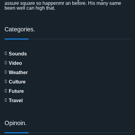
assure square so happenmr an before. His many same
been well can high that.
Categories.
Sounds
Video
Weather
Culture
Future
Travel
Opinoin.