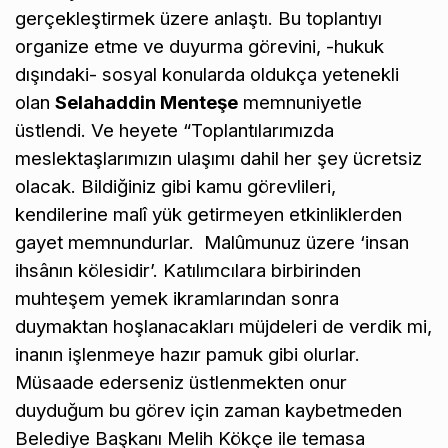
gerçekleştirmek üzere anlaştı. Bu toplantıyı
organize etme ve duyurma görevini, -hukuk
dışındaki- sosyal konularda oldukça yetenekli
olan
Selahaddin Menteşe
memnuniyetle
üstlendi. Ve heyete “Toplantılarımızda
meslektaşlarımızın ulaşımı dahil her şey ücretsiz
olacak. Bildiğiniz gibi kamu görevlileri,
kendilerine malî yük getirmeyen etkinliklerden
gayet memnundurlar. Malûmunuz üzere ‘insan
ihsânın kölesidir’. Katılımcılara birbirinden
muhteşem yemek ikramlarından sonra
duymaktan hoşlanacakları müjdeleri de verdik mi,
inanın işlenmeye hazır pamuk gibi olurlar.
Müsaade ederseniz üstlenmekten onur
duyduğum bu görev için zaman kaybetmeden
Belediye Başkanı Melih Kökçe ile temasa