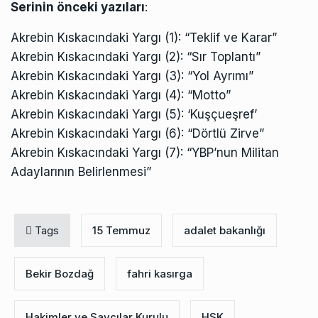
Serinin önceki yazıları
:
Akrebin Kıskacındaki Yargı (1): “Teklif ve Karar”
Akrebin Kıskacındaki Yargı (2): “Sır Toplantı”
Akrebin Kıskacındaki Yargı (3): “Yol Ayrımı”
Akrebin Kıskacındaki Yargı (4): “Motto”
Akrebin Kıskacındaki Yargı (5): ‘Kuşçueşref’
Akrebin Kıskacındaki Yargı (6): “Dörtlü Zirve”
Akrebin Kıskacındaki Yargı (7): “YBP’nun Militan
Adaylarının Belirlenmesi”
Tags
15 Temmuz
adalet bakanlığı
Bekir Bozdağ
fahri kasırga
Hakimler ve Savcılar Kurulu
HSK