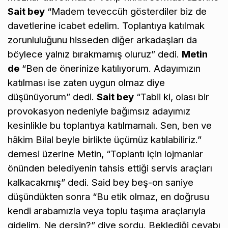
Sait bey
“Madem teveccüh gösterdiler biz de
davetlerine icabet edelim. Toplantıya katılmak
zorunluluğunu hisseden diğer arkadaşları da
böylece yalnız bırakmamış oluruz” dedi.
Metin
de
“Ben de önerinize katılıyorum. Adayımızın
katılması ise zaten uygun olmaz diye
düşünüyorum” dedi.
Sait bey
“Tabii ki, olası bir
provokasyon nedeniyle bağımsız adayımız
kesinlikle bu toplantıya katılmamalı. Sen, ben ve
hâkim Bilal beyle birlikte üçümüz katılabiliriz.”
demesi üzerine Metin, “Toplantı için lojmanlar
önünden belediyenin tahsis ettiği servis araçları
kalkacakmış” dedi. Said bey beş-on saniye
düşündükten sonra “Bu etik olmaz, en doğrusu
kendi arabamızla veya toplu taşıma araçlarıyla
gidelim. Ne dersin?” diye sordu. Beklediği cevabı