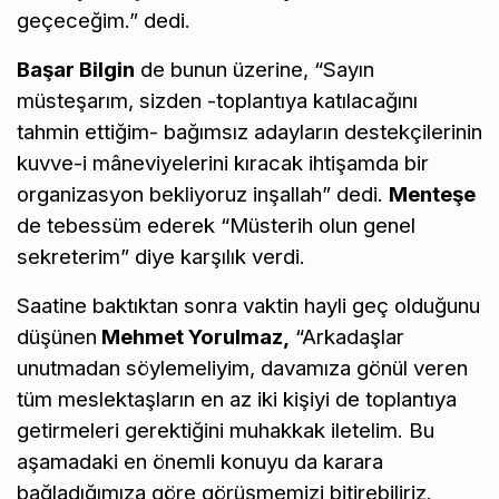
geçeceğim.” dedi.
Başar Bilgin
de bunun üzerine, “Sayın
müsteşarım, sizden -toplantıya katılacağını
tahmin ettiğim- bağımsız adayların destekçilerinin
kuvve-i mâneviyelerini kıracak ihtişamda bir
organizasyon bekliyoruz inşallah” dedi.
Menteşe
de tebessüm ederek “Müsterih olun genel
sekreterim” diye karşılık verdi.
Saatine baktıktan sonra vaktin hayli geç olduğunu
düşünen
Mehmet Yorulmaz,
“Arkadaşlar
unutmadan söylemeliyim, davamıza gönül veren
tüm meslektaşların en az iki kişiyi de toplantıya
getirmeleri gerektiğini muhakkak iletelim. Bu
aşamadaki en önemli konuyu da karara
bağladığımıza göre görüşmemizi bitirebiliriz.