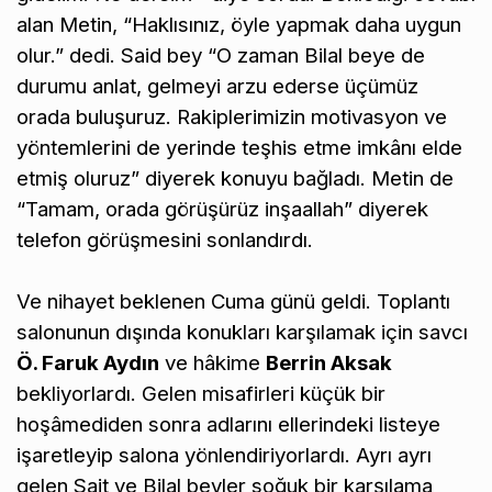
alan Metin, “Haklısınız, öyle yapmak daha uygun
olur.” dedi. Said bey “O zaman Bilal beye de
durumu anlat, gelmeyi arzu ederse üçümüz
orada buluşuruz. Rakiplerimizin motivasyon ve
yöntemlerini de yerinde teşhis etme imkânı elde
etmiş oluruz” diyerek konuyu bağladı. Metin de
“Tamam, orada görüşürüz inşaallah” diyerek
telefon görüşmesini sonlandırdı.
Ve nihayet beklenen Cuma günü geldi. Toplantı
salonunun dışında konukları karşılamak için savcı
Ö. Faruk Aydın
ve hâkime
Berrin Aksak
bekliyorlardı. Gelen misafirleri küçük bir
hoşâmediden sonra adlarını ellerindeki listeye
işaretleyip salona yönlendiriyorlardı. Ayrı ayrı
gelen Sait ve Bilal beyler soğuk bir karşılama