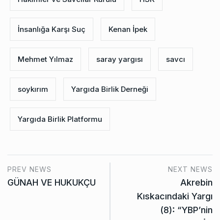
İnsanlığa Karşı Suç
Kenan İpek
Mehmet Yılmaz
saray yargısı
savcı
soykırım
Yargıda Birlik Derneği
Yargıda Birlik Platformu
PREV NEWS
NEXT NEWS
GÜNAH VE HUKUKÇU
Akrebin
Kıskacındaki Yargı
(8): “YBP’nin