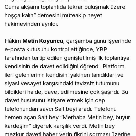
Cuma akşamı toplantıda tekrar buluşmak üzere
hoşça kalın” demesini müteakip heyet
hakimevinden ayrıldı.
Hâkim
Metin Koyuncu
, çarşamba günü işyerinde
e-posta kutusunu kontrol ettiğinde, YBP
tarafından tertip edilen genişletilmiş ilk toplantıya
kendisinin de davet edildiğini öğrendi. Platform
ileri gelenlerinin kendisini yakinen tanıdıkları ve
siyasi vesayet karşısındaki tavizsiz tutumunu
bildikleri halde, davet edilmesine çok şaşırdı. Bu
davet hususunu istişare etmek için cep
telefonundan savcı Sait beyi aradı. Telefonu
hemen açan Sait bey “Merhaba Metin bey, buyur
kardeşim” diyerek karşılık verdi. Metin bey
mezkur daveti haber verip fikrini sorması üzerine