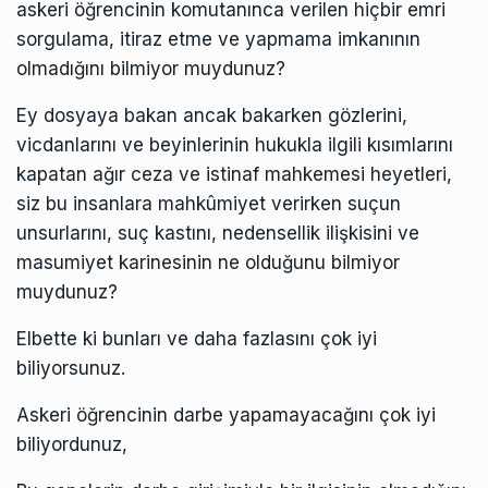
askeri öğrencinin komutanınca verilen hiçbir emri
sorgulama, itiraz etme ve yapmama imkanının
olmadığını bilmiyor muydunuz?
Ey dosyaya bakan ancak bakarken gözlerini,
vicdanlarını ve beyinlerinin hukukla ilgili kısımlarını
kapatan ağır ceza ve istinaf mahkemesi heyetleri,
siz bu insanlara mahkûmiyet verirken suçun
unsurlarını, suç kastını, nedensellik ilişkisini ve
masumiyet karinesinin ne olduğunu bilmiyor
muydunuz?
Elbette ki bunları ve daha fazlasını çok iyi
biliyorsunuz.
Askeri öğrencinin darbe yapamayacağını çok iyi
biliyordunuz,