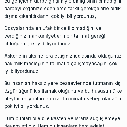
Bu gençlerin darbe girişimiyle bir ilgisinin olmadığını,
darbeyi organize edenlerce farklı gerekçelerle birlik
dışına çıkarıldıklarını çok iyi biliyordunuz,
Dosyalarında en ufak bir delil olmadığını ve
verdiğiniz mahkumiyetlerin bir talimat gereği
olduğunu çok iyi biliyordunuz,
Askerlerin aksine icra ettiğiniz iddiasında olduğunuz
hakimlik mesleğinin talimatla çalışmayacağını çok
iyi biliyordunuz,
Bu insanları haksız yere cezaevlerinde tutmanın kişi
özgürlüğünü kısıtlamak oluğunu ve bu hususun ülke
aleyhin milyonlarca dolar tazminata sebep olacağın
çok iyi biliyordunuz.
Tüm bunları bile bile kasten ve ısrarla suç işlemeye
devam ettiniz. Hem bu insanlara hem adalet