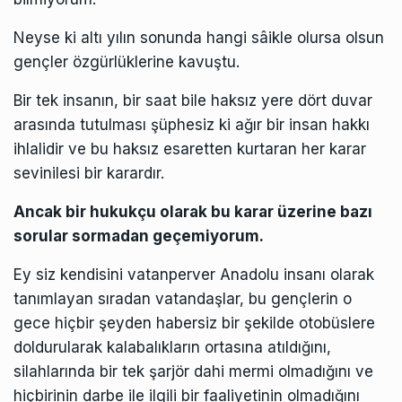
Neyse ki altı yılın sonunda hangi sâikle olursa olsun
gençler özgürlüklerine kavuştu.
Bir tek insanın, bir saat bile haksız yere dört duvar
arasında tutulması şüphesiz ki ağır bir insan hakkı
ihlalidir ve bu haksız esaretten kurtaran her karar
sevinilesi bir karardır.
Ancak bir hukukçu olarak bu karar üzerine bazı
sorular sormadan geçemiyorum.
Ey siz kendisini vatanperver Anadolu insanı olarak
tanımlayan sıradan vatandaşlar, bu gençlerin o
gece hiçbir şeyden habersiz bir şekilde otobüslere
doldurularak kalabalıkların ortasına atıldığını,
silahlarında bir tek şarjör dahi mermi olmadığını ve
hiçbirinin darbe ile ilgili bir faaliyetinin olmadığını