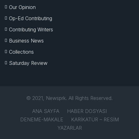
Our Opinion
Op-Ed Contributing
Contributing Writers
Business News
Collections
Saturday Review
© 2021, Newsprk. All Rights Reserved.
ANA SAYFA
HABER DOSYASI
DENEME-MAKALE
KARİKATÜR – RESİM
YAZARLAR