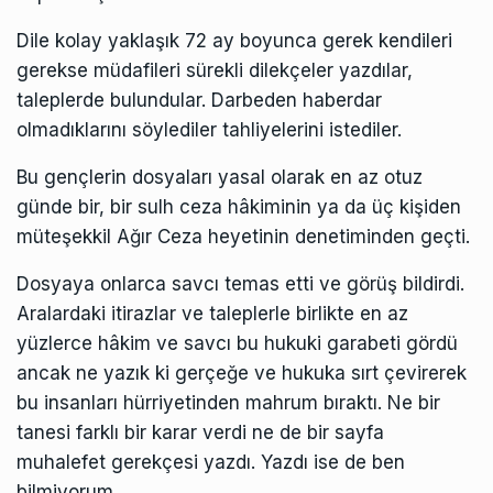
Dile kolay yaklaşık 72 ay boyunca gerek kendileri
gerekse müdafileri sürekli dilekçeler yazdılar,
taleplerde bulundular. Darbeden haberdar
olmadıklarını söylediler tahliyelerini istediler.
Bu gençlerin dosyaları yasal olarak en az otuz
günde bir, bir sulh ceza hâkiminin ya da üç kişiden
müteşekkil Ağır Ceza heyetinin denetiminden geçti.
Dosyaya onlarca savcı temas etti ve görüş bildirdi.
Aralardaki itirazlar ve taleplerle birlikte en az
yüzlerce hâkim ve savcı bu hukuki garabeti gördü
ancak ne yazık ki gerçeğe ve hukuka sırt çevirerek
bu insanları hürriyetinden mahrum bıraktı. Ne bir
tanesi farklı bir karar verdi ne de bir sayfa
muhalefet gerekçesi yazdı. Yazdı ise de ben
bilmiyorum.