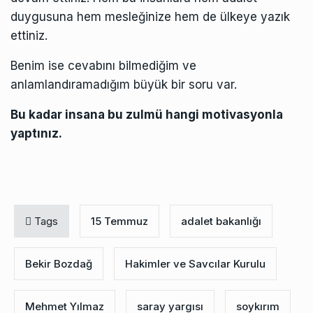
duygusuna hem mesleğinize hem de ülkeye yazık
ettiniz.
Benim ise cevabını bilmediğim ve
anlamlandıramadığım büyük bir soru var.
Bu kadar insana bu zulmü hangi motivasyonla
yaptınız.
Tags
15 Temmuz
adalet bakanlığı
Bekir Bozdağ
Hakimler ve Savcılar Kurulu
Mehmet Yılmaz
saray yargısı
soykırım