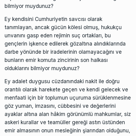
bilmiyor muydunuz?
Ey kendisini Cumhuriyetin savcısı olarak
tanımlayan, ancak gücün kölesi olmuş, hukukçu
unvanını gasp eden rejimin suç ortakları, bu
gençlerin işkence edilerek gözaltına alındıklarında
darbe yönünde bir iradelerinin olamayacağını ve
bunların emir komuta zincirinin son halkası
olduklarını bilmiyor muydunuz?
Ey adalet duygusu cüzdanındaki nakit ile doğru
orantılı olarak harekete geçen ve kendi gelecek ve
menfaati için bir toplumun uçuruma sürüklenmesine
göz yuman, imzasını, cübbesini ve değerlerini
ayaklar altına alan hâkim görünümlü mahkumlar, siz
askeri kurallar ve teamüller gereği astın üstünden
emir almasının onun mesleğinin şiarından olduğunu,