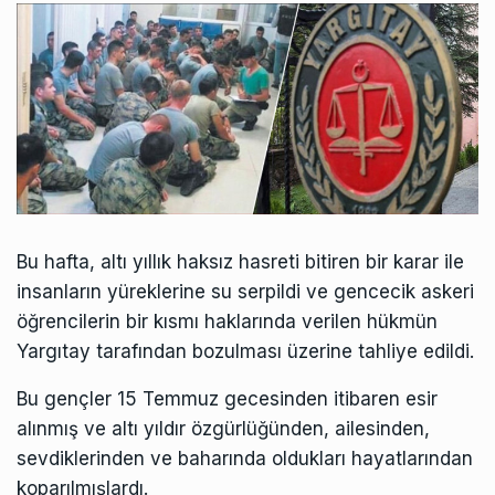
Bu hafta, altı yıllık haksız hasreti bitiren bir karar ile
insanların yüreklerine su serpildi ve gencecik askeri
öğrencilerin bir kısmı haklarında verilen hükmün
Yargıtay tarafından bozulması üzerine tahliye edildi.
Bu gençler 15 Temmuz gecesinden itibaren esir
alınmış ve altı yıldır özgürlüğünden, ailesinden,
sevdiklerinden ve baharında oldukları hayatlarından
koparılmışlardı.