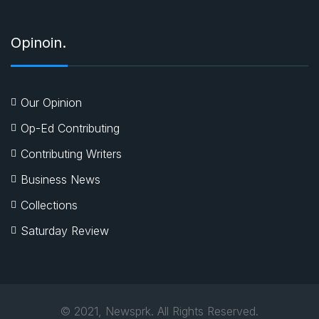
Opinoin.
Our Opinion
Op-Ed Contributing
Contributing Writers
Business News
Collections
Saturday Review
© 2021, Newsprk. All Rights Reserved.