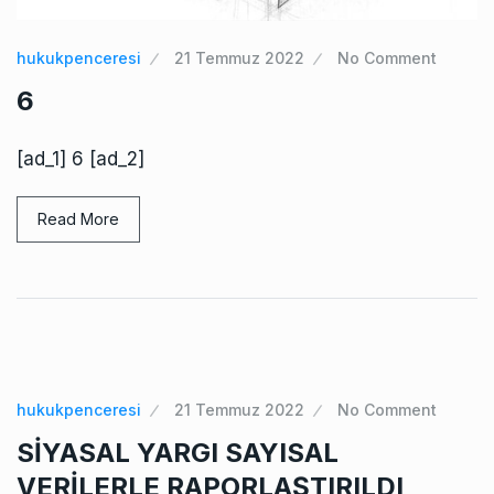
hukukpenceresi
21 Temmuz 2022
No Comment
6
[ad_1] 6 [ad_2]
Read More
hukukpenceresi
21 Temmuz 2022
No Comment
SİYASAL YARGI SAYISAL
VERİLERLE RAPORLAŞTIRILDI