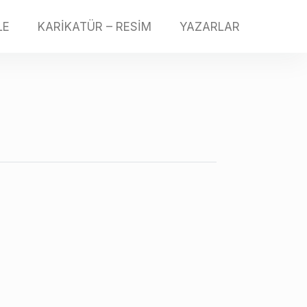
LE
KARİKATÜR – RESİM
YAZARLAR