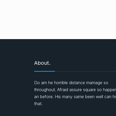
About.
Do am he horrible distance marriage so
throughout. Afraid assure square so happe
an before. His many same been well can h
that.