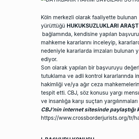
Köln merkezli olarak faaliyette bulunan
yürüttüğü
HUKUKSUZLUKLARI ARAŞTIR
bağlamında, kendisine yapılan başvurular
mahkeme kararlarını inceleyip, kararlarda
nedeniyle kararlarda imzaları bulunan y
ediyor.
Son olarak yapılan bir başvuruyu değe
tutuklama ve adli kontrol kararlarında i
hakimliği ve/ya ağır ceza mahkemelerin
tespit etti. CBJ, söz konusu yargı mens
ve insanlığa karşı suçtan yargılınmaları
CBJ’nin internet sitesinde paylaştığı 
https://www.crossborderjurists.org/tr/