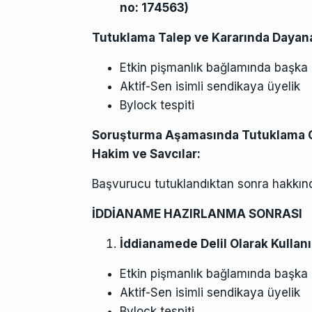
no: 174563)
Tutuklama Talep ve Kararında Dayanak
Etkin pişmanlık bağlamında başka 
Aktif-Sen isimli sendikaya üyelik
Bylock tespiti
Soruşturma Aşamasında Tutuklama 
Hakim ve Savcılar:
Başvurucu tutuklandıktan sonra hakkınd
İDDİANAME HAZIRLANMA SONRASI
İddianamede Delil Olarak Kullanı
Etkin pişmanlık bağlamında başka 
Aktif-Sen isimli sendikaya üyelik
Bylock tespiti