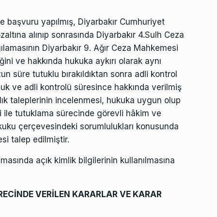
e başvuru yapılmış, Diyarbakır Cumhuriyet
özaltına alınıp sonrasında Diyarbakır 4.Sulh Ceza
rgılamasının Diyarbakır 9. Ağır Ceza Mahkemesi
iğini ve hakkında hukuka aykırı olarak aynı
 süre tutuklu bırakıldıktan sonra adli kontrol
luluk ve adli kontrolü süresince hakkında verilmiş
lık taleplerinin incelenmesi, hukuka uygun olup
i ile tutuklama sürecinde görevli hâkim ve
hukuku çerçevesindeki sorumlulukları konusunda
i talep edilmiştir.
sında açık kimlik bilgilerinin kullanılmasına
RECİNDE VERİLEN KARARLAR VE KARAR