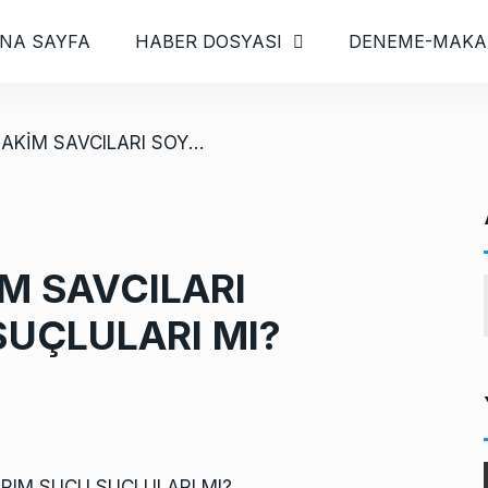
NA SAYFA
HABER DOSYASI
DENEME-MAKA
/ DAYİRBAKIR HAKİM SAVCILARI SOYKIRIM SUÇU SUÇLULARI MI?
M SAVCILARI
SUÇLULARI MI?