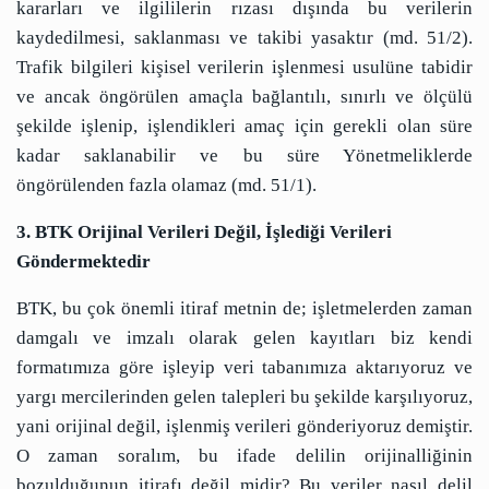
kararları ve ilgililerin rızası dışında bu verilerin
kaydedilmesi, saklanması ve takibi yasaktır (md. 51/2).
Trafik bilgileri kişisel verilerin işlenmesi usulüne tabidir
ve ancak öngörülen amaçla bağlantılı, sınırlı ve ölçülü
şekilde işlenip, işlendikleri amaç için gerekli olan süre
kadar saklanabilir ve bu süre Yönetmeliklerde
öngörülenden fazla olamaz (md. 51/1).
3. BTK Orijinal Verileri Değil, İşlediği Verileri
Göndermektedir
BTK, bu çok önemli itiraf metnin de; işletmelerden zaman
damgalı ve imzalı olarak gelen kayıtları biz kendi
formatımıza göre işleyip veri tabanımıza aktarıyoruz ve
yargı mercilerinden gelen talepleri bu şekilde karşılıyoruz,
yani orijinal değil, işlenmiş verileri gönderiyoruz demiştir.
O zaman soralım, bu ifade delilin orijinalliğinin
bozulduğunun itirafı değil midir? Bu veriler nasıl delil