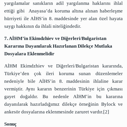
yargılamalar sanıkların adil yargılanma haklarını ihlal
ettiği gibi Anayasa’da koruma altına alınan haberleşme
hürriyeti ile AİHS’in 8. maddesinde yer alan özel hayata
saygı hakkının da ihlali niteliğindedir.
7. AİHM’in Ekimdzhiev ve Diğerleri/Bulgaristan
Kararına Dayanılarak Hazırlanan Dilekçe Mutlaka
Dosyalara Eklenmelidir
AİHM Ekimdzhiev ve Diğerleri/Bulgaristan kararında,
Türkiye’den çok ileri koruma sunan düzenlemeler
nedeniyle bile AİHS’in 8. maddesinin ihlaline karar
vermiştir. Aynı kararın benzerinin Türkiye için çıkması
gayet doğaldır. Bu nedenle AİHM’in bu kararına
dayanılarak hazırladığımız dilekçe örneğinin Bylock ve
ankesör dosyalarına eklenmesinde zaruret vardır.[2]
Sonuç