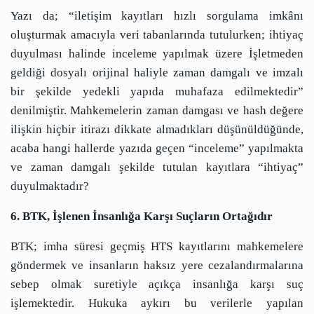
Yazı da; “iletişim kayıtları hızlı sorgulama imkânı
oluşturmak amacıyla veri tabanlarında tutulurken; ihtiyaç
duyulması halinde inceleme yapılmak üzere İşletmeden
geldiği dosyalı orijinal haliyle zaman damgalı ve imzalı
bir şekilde yedekli yapıda muhafaza edilmektedir”
denilmiştir. Mahkemelerin zaman damgası ve hash değere
ilişkin hiçbir itirazı dikkate almadıkları düşünüldüğünde,
acaba hangi hallerde yazıda geçen “inceleme” yapılmakta
ve zaman damgalı şekilde tutulan kayıtlara “ihtiyaç”
duyulmaktadır?
6. BTK, İşlenen İnsanlığa Karşı Suçların Ortağıdır
BTK; imha süresi geçmiş HTS kayıtlarını mahkemelere
göndermek ve insanların haksız yere cezalandırmalarına
sebep olmak suretiyle açıkça insanlığa karşı suç
işlemektedir. Hukuka aykırı bu verilerle yapılan