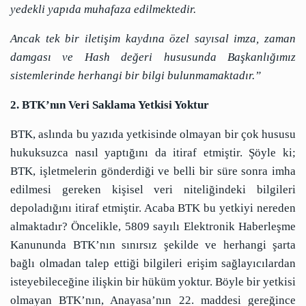
yedekli yapıda muhafaza edilmektedir.
Ancak tek bir iletişim kaydına özel sayısal imza, zaman
damgası ve Hash değeri hususunda Başkanlığımız
sistemlerinde herhangi bir bilgi bulunmamaktadır.”
2. BTK’nın Veri Saklama Yetkisi Yoktur
BTK, aslında bu yazıda yetkisinde olmayan bir çok hususu
hukuksuzca nasıl yaptığını da itiraf etmiştir. Şöyle ki;
BTK, işletmelerin gönderdiği ve belli bir süre sonra imha
edilmesi gereken kişisel veri niteliğindeki bilgileri
depoladığını itiraf etmiştir. Acaba BTK bu yetkiyi nereden
almaktadır? Öncelikle, 5809 sayılı Elektronik Haberleşme
Kanununda BTK’nın sınırsız şekilde ve herhangi şarta
bağlı olmadan talep ettiği bilgileri erişim sağlayıcılardan
isteyebileceğine ilişkin bir hüküm yoktur. Böyle bir yetkisi
olmayan BTK’nın, Anayasa’nın 22. maddesi gereğince