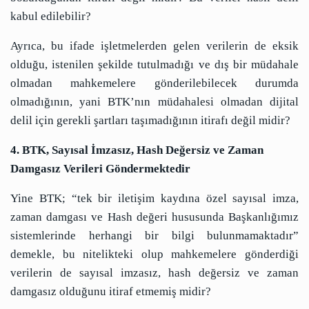
kabul edilebilir?
Ayrıca, bu ifade işletmelerden gelen verilerin de eksik
olduğu, istenilen şekilde tutulmadığı ve dış bir müdahale
olmadan mahkemelere gönderilebilecek durumda
olmadığının, yani BTK’nın müdahalesi olmadan dijital
delil için gerekli şartları taşımadığının itirafı değil midir?
4. BTK, Sayısal İmzasız, Hash Değersiz ve Zaman
Damgasız Verileri Göndermektedir
Yine BTK; “tek bir iletişim kaydına özel sayısal imza,
zaman damgası ve Hash değeri hususunda Başkanlığımız
sistemlerinde herhangi bir bilgi bulunmamaktadır”
demekle, bu nitelikteki olup mahkemelere gönderdiği
verilerin de sayısal imzasız, hash değersiz ve zaman
damgasız olduğunu itiraf etmemiş midir?