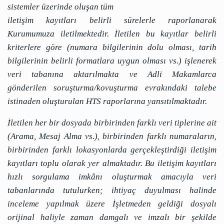
sistemler üzerinde oluşan tüm
iletişim kayıtları belirli sürelerle raporlanarak
Kurumumuza iletilmektedir. İletilen bu kayıtlar belirli
kriterlere göre (numara bilgilerinin dolu olması, tarih
bilgilerinin belirli formatlara uygun olması vs.) işlenerek
veri tabanına aktarılmakta ve Adli Makamlarca
gönderilen soruşturma/kovuşturma evrakındaki talebe
istinaden oluşturulan HTS raporlarına yansıtılmaktadır.
İletilen her bir dosyada birbirinden farklı veri tiplerine ait
(Arama, Mesaj Alma vs.), birbirinden farklı numaraların,
birbirinden farklı lokasyonlarda gerçekleştirdiği iletişim
kayıtları toplu olarak yer almaktadır. Bu iletişim kayıtları
hızlı sorgulama imkânı oluşturmak amacıyla veri
tabanlarında tutulurken; ihtiyaç duyulması halinde
inceleme yapılmak üzere İşletmeden geldiği dosyalı
orijinal haliyle zaman damgalı ve imzalı bir şekilde