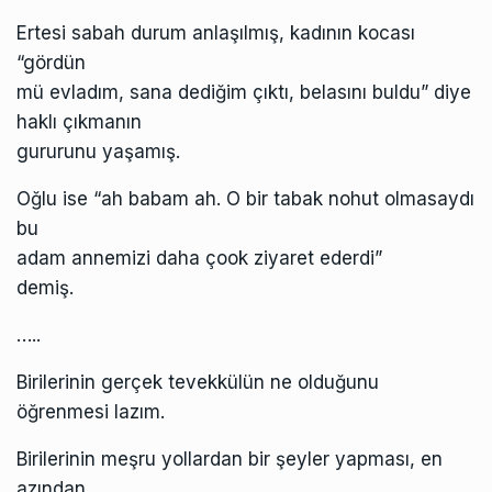
Ertesi sabah durum anlaşılmış, kadının kocası
“gördün
mü evladım, sana dediğim çıktı, belasını buldu” diye
haklı çıkmanın
gururunu yaşamış.
Oğlu ise “ah babam ah. O bir tabak nohut olmasaydı
bu
adam annemizi daha çook ziyaret ederdi”
demiş.
…..
Birilerinin gerçek tevekkülün ne olduğunu
öğrenmesi lazım.
Birilerinin meşru yollardan bir şeyler yapması, en
azından