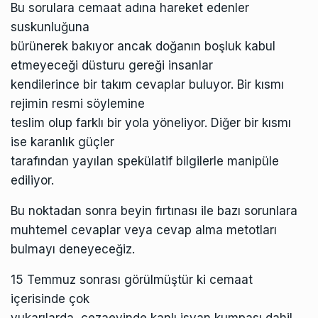
Bu sorulara cemaat adına hareket edenler
suskunluğuna
bürünerek bakıyor ancak doğanın boşluk kabul
etmeyeceği düsturu gereği insanlar
kendilerince bir takım cevaplar buluyor. Bir kısmı
rejimin resmi söylemine
teslim olup farklı bir yola yöneliyor. Diğer bir kısmı
ise karanlık güçler
tarafından yayılan spekülatif bilgilerle manipüle
ediliyor.
Bu noktadan sonra beyin fırtınası ile bazı sorunlara
muhtemel cevaplar veya cevap alma metotları
bulmayı deneyeceğiz.
15 Temmuz sonrası görülmüştür ki cemaat
içerisinde çok
yukarılarda, cezaevinde kanlı isyan kumpası dahil