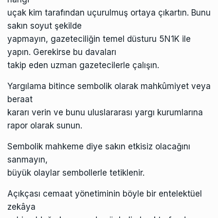
uçak kim tarafından uçurulmuş ortaya çıkartın. Bunu
sakın soyut şekilde
yapmayın, gazeteciliğin temel düsturu 5N1K ile
yapın. Gerekirse bu davaları
takip eden uzman gazetecilerle çalışın.
Yargılama bitince sembolik olarak mahkûmiyet veya
beraat
kararı verin ve bunu uluslararası yargı kurumlarına
rapor olarak sunun.
Sembolik mahkeme diye sakın etkisiz olacağını
sanmayın,
büyük olaylar sembollerle tetiklenir.
Açıkçası cemaat yönetiminin böyle bir entelektüel
zekâya