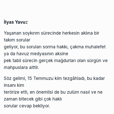
İlyas Yavu
z
Yaşanan soykırım sürecinde herkesin aklına bir
takım sorular
geliyor, bu soruları sorma hakkı, çakma muhalefet
ya da havuz medyasının aksine
pek tabii sürecin gerçek mağdurları olan sürgün ve
mahpuslara aittir.
Söz gelimi, 15 Temmuzu kim tezgâhladı, bu kadar
insanı kim
terörize etti, en önemlisi de bu zulüm nasıl ve ne
zaman bitecek gibi çok haklı
sorular cevap bekliyor.