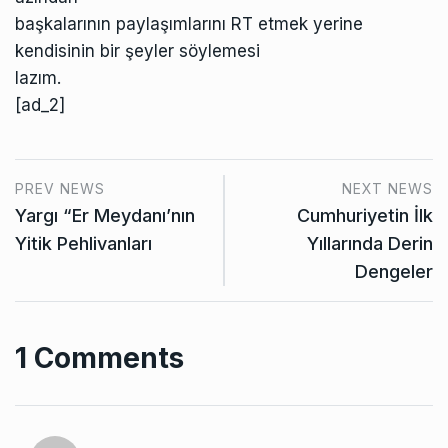
başkalarının paylaşımlarını RT etmek yerine
kendisinin bir şeyler söylemesi
lazım.
[ad_2]
PREV NEWS
NEXT NEWS
Yargı “Er Meydanı’nın
Cumhuriyetin İlk
Yitik Pehlivanları
Yıllarında Derin
Dengeler
1 Comments