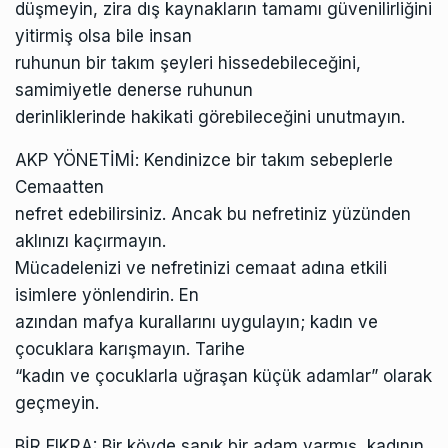
düşmeyin, zira dış kaynakların tamamı güvenilirliğini
yitirmiş olsa bile insan
ruhunun bir takım şeyleri hissedebileceğini,
samimiyetle denerse ruhunun
derinliklerinde hakikati görebileceğini unutmayın.
AKP YÖNETİMİ: Kendinizce bir takım sebeplerle
Cemaatten
nefret edebilirsiniz. Ancak bu nefretiniz yüzünden
aklınızı kaçırmayın.
Mücadelenizi ve nefretinizi cemaat adına etkili
isimlere yönlendirin. En
azından mafya kurallarını uygulayın; kadın ve
çocuklara karışmayın. Tarihe
“kadın ve çocuklarla uğraşan küçük adamlar” olarak
geçmeyin.
BİR FIKRA: Bir köyde sapık bir adam varmış, kadının