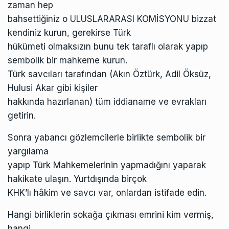
zaman hep
bahsettiğiniz o ULUSLARARASI KOMİSYONU bizzat
kendiniz kurun, gerekirse Türk
hükümeti olmaksızın bunu tek taraflı olarak yapıp
sembolik bir mahkeme kurun.
Türk savcıları tarafından (Akın Öztürk, Adil Öksüz,
Hulusi Akar gibi kişiler
hakkında hazırlanan) tüm iddianame ve evrakları
getirin.
Sonra yabancı gözlemcilerle birlikte sembolik bir
yargılama
yapıp Türk Mahkemelerinin yapmadığını yaparak
hakikate ulaşın. Yurtdışında birçok
KHK’lı hâkim ve savcı var, onlardan istifade edin.
Hangi birliklerin sokağa çıkması emrini kim vermiş,
hangi