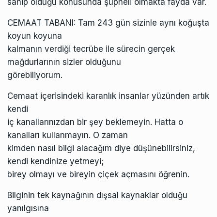
sahip olduğu konusunda şüpheli olmakta fayda var.
CEMAAT TABANI: Tam 243 gün sizinle aynı koğuşta
koyun koyuna
kalmanın verdiği tecrübe ile sürecin gerçek
mağdurlarının sizler olduğunu
görebiliyorum.
Cemaat içerisindeki karanlık insanlar yüzünden artık
kendi
iç kanallarınızdan bir şey beklemeyin. Hatta o
kanalları kullanmayın. O zaman
kimden nasıl bilgi alacağım diye düşünebilirsiniz,
kendi kendinize yetmeyi;
birey olmayı ve bireyin çiçek açmasını öğrenin.
Bilginin tek kaynağının dışsal kaynaklar olduğu
yanılgısına