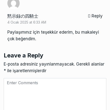
黙示録の四騎士
Reply
4 Ocak 2025 at 6:33 AM
Paylaşımınız için teşekkür ederim, bu makaleyi
çok beğendim.
Leave a Reply
E-posta adresiniz yayınlanmayacak.
Gerekli alanlar
*
ile işaretlenmişlerdir