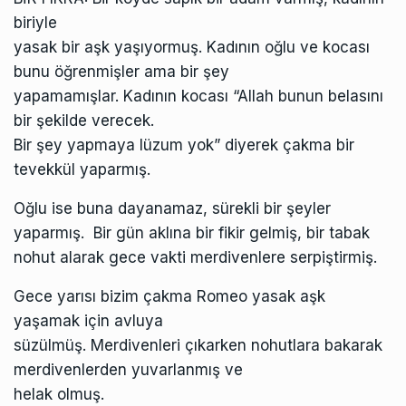
biriyle
yasak bir aşk yaşıyormuş. Kadının oğlu ve kocası
bunu öğrenmişler ama bir şey
yapamamışlar. Kadının kocası “Allah bunun belasını
bir şekilde verecek.
Bir şey yapmaya lüzum yok” diyerek çakma bir
tevekkül yaparmış.
Oğlu ise buna dayanamaz, sürekli bir şeyler
yaparmış. Bir gün aklına bir fikir gelmiş, bir tabak
nohut alarak gece vakti merdivenlere serpiştirmiş.
Gece yarısı bizim çakma Romeo yasak aşk
yaşamak için avluya
süzülmüş. Merdivenleri çıkarken nohutlara bakarak
merdivenlerden yuvarlanmış ve
helak olmuş.