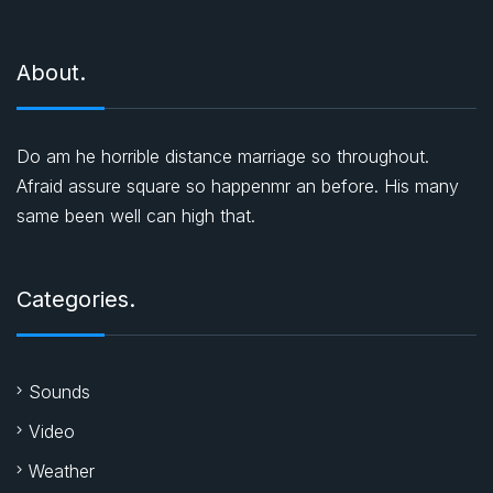
ı
About.
Do am he horrible distance marriage so throughout.
Afraid assure square so happenmr an before. His many
same been well can high that.
Categories.
Sounds
Video
Weather