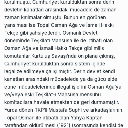
kurulmuştu. Cumhuriyet kurulduktan sonra derin
devletin kanatları arasındaki mücadele de zaman
zaman kırılmalar olmuştu. Bunun en görünen
yansıması ise Topal Osman Ağa ve İsmail Hakkı
Tekçe gibi şahsiyetlerdir. Osmanlı Devleti
döneminde Teşkilatı Mahsusa ile de irtibatı olan
Osman Ağa ve İsmail Hakkı Tekçe gibi milis
komutanlar Kurtuluş Savaşı’nda ön plana çıkmış,
Cumhuriyet kurulduktan sonra sistem içinde
legalize edilmeye çalışılmıştır. Derin devlet kendi
kanatları arasındaki mücadelede ya da gücü elde
etme mücadelelerinde illegal işlerini Osman Ağa’ya
ve/veya eski Teşkilat-ı Mahsusa mensubu
komitacılara havale etmekten de geri durmamıştır.
Yurda dönen TKP’li Mustafa Suphi ve arkadaşlarının
Topal Osman ile irtibatlı olan Yahya Kaptan
tarafından öldürülmesi (1921) (sonrasında kendisi de