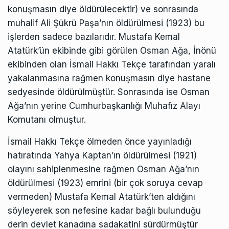
konuşmasın diye öldürülecektir) ve sonrasında
muhalif Ali Şükrü Paşa’nın öldürülmesi (1923) bu
işlerden sadece bazılarıdır. Mustafa Kemal
Atatürk’ün ekibinde gibi görülen Osman Ağa, İnönü
ekibinden olan İsmail Hakkı Tekçe tarafından yaralı
yakalanmasına rağmen konuşmasın diye hastane
sedyesinde öldürülmüştür. Sonrasında ise Osman
Ağa’nın yerine Cumhurbaşkanlığı Muhafız Alayı
Komutanı olmuştur.
İsmail Hakkı Tekçe ölmeden önce yayınladığı
hatıratında Yahya Kaptan’ın öldürülmesi (1921)
olayını sahiplenmesine rağmen Osman Ağa’nın
öldürülmesi (1923) emrini (bir çok soruya cevap
vermeden) Mustafa Kemal Atatürk’ten aldığını
söyleyerek son nefesine kadar bağlı bulunduğu
derin devlet kanadına sadakatini sürdürmüştür