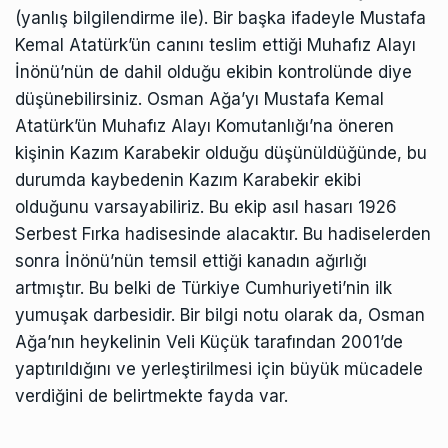
(yanlış bilgilendirme ile). Bir başka ifadeyle Mustafa
Kemal Atatürk’ün canını teslim ettiği Muhafız Alayı
İnönü’nün de dahil olduğu ekibin kontrolünde diye
düşünebilirsiniz. Osman Ağa’yı Mustafa Kemal
Atatürk’ün Muhafız Alayı Komutanlığı’na öneren
kişinin Kazım Karabekir olduğu düşünüldüğünde, bu
durumda kaybedenin Kazım Karabekir ekibi
olduğunu varsayabiliriz. Bu ekip asıl hasarı 1926
Serbest Fırka hadisesinde alacaktır. Bu hadiselerden
sonra İnönü’nün temsil ettiği kanadın ağırlığı
artmıştır. Bu belki de Türkiye Cumhuriyeti’nin ilk
yumuşak darbesidir. Bir bilgi notu olarak da, Osman
Ağa’nın heykelinin Veli Küçük tarafından 2001’de
yaptırıldığını ve yerleştirilmesi için büyük mücadele
verdiğini de belirtmekte fayda var.