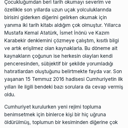
Çocukluğumdan beri tarih okumayı severim ve
özellikle son yıllarda uzun uçak yolculuklarında
birisini giderken diğerini gelirken okumak için
yanıma iki tarih kitabı aldığım çok olmuştur. Yıllarca
Mustafa Kemal Atatürk, İsmet İnönü ve Kazım
Karabekir denklemini çözmeye çalıştım, kısıtlı bilgi
ve artık erişilmez olan kaynaklarla. Bu döneme ait
kaynakların çoğunun ise herkesin olayları kendi
penceresinden, sübjektif bir şekilde yorumladığı
hatıratlardan oluştuğunu belirtmekte fayda var. Son
yaşanan 15 Temmuz 2016 hadisesi Cumhuriyetin ilk
yılları ile ilgili bendeki bazı sorulara da cevap vermiş
oldu.
Cumhuriyet kurulurken yeni rejimi topluma
benimsetmek için binlerce kişi bir hiç uğruna
öldürülmüş, toplumun bir kesiminden diğerine çok