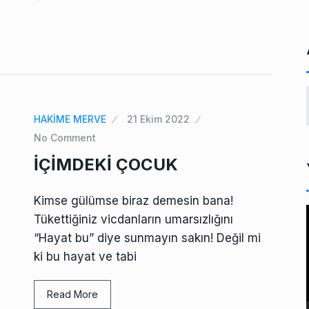
HAKİME MERVE
21 Ekim 2022
No Comment
İÇİMDEKİ ÇOCUK
Kimse gülümse biraz demesin bana!
Tükettiğiniz vicdanların umarsızlığını
i
“Hayat bu” diye sunmayın sakın! Değil mi
ki bu hayat ve tabi
Read More