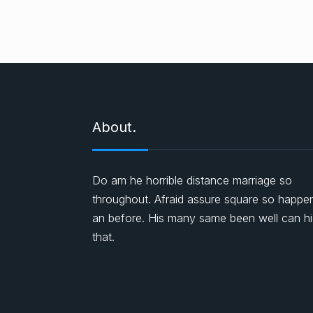
About.
Do am he horrible distance marriage so
throughout. Afraid assure square so happe
an before. His many same been well can h
that.