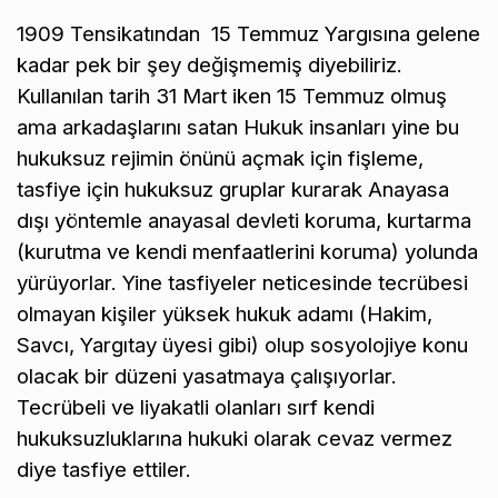
1909 Tensikatından 15 Temmuz Yargısına gelene
kadar pek bir şey değişmemiş diyebiliriz.
Kullanılan tarih 31 Mart iken 15 Temmuz olmuş
ama arkadaşlarını satan Hukuk insanları yine bu
hukuksuz rejimin önünü açmak için fişleme,
tasfiye için hukuksuz gruplar kurarak Anayasa
dışı yöntemle anayasal devleti koruma, kurtarma
(kurutma ve kendi menfaatlerini koruma) yolunda
yürüyorlar. Yine tasfiyeler neticesinde tecrübesi
olmayan kişiler yüksek hukuk adamı (Hakim,
Savcı, Yargıtay üyesi gibi) olup sosyolojiye konu
olacak bir düzeni yasatmaya çalışıyorlar.
Tecrübeli ve liyakatli olanları sırf kendi
hukuksuzluklarına hukuki olarak cevaz vermez
diye tasfiye ettiler.