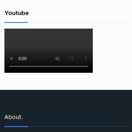
Youtube
About.