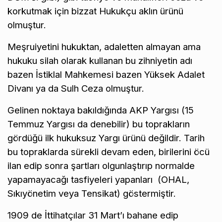
korkutmak için bizzat Hukukçu aklın ürünü
olmuştur.
Meşruiyetini hukuktan, adaletten almayan ama
hukuku silah olarak kullanan bu zihniyetin adı
bazen İstiklal Mahkemesi bazen Yüksek Adalet
Divanı ya da Sulh Ceza olmuştur.
Gelinen noktaya bakıldığında AKP Yargısı (15
Temmuz Yargısı da denebilir) bu toprakların
gördüğü ilk hukuksuz Yargı ürünü değildir. Tarih
bu topraklarda sürekli devam eden, birilerini öcü
ilan edip sonra şartları olgunlaştırıp normalde
yapamayacağı tasfiyeleri yapanları (OHAL,
Sıkıyönetim veya Tensikat) göstermiştir.
1909 de İttihatçılar 31 Mart’ı bahane edip