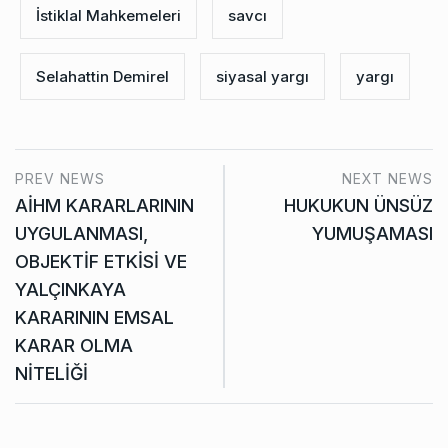
İstiklal Mahkemeleri
savcı
Selahattin Demirel
siyasal yargı
yargı
PREV NEWS
NEXT NEWS
AİHM KARARLARININ
HUKUKUN ÜNSÜZ
UYGULANMASI,
YUMUŞAMASI
OBJEKTİF ETKİSİ VE
YALÇINKAYA
KARARININ EMSAL
KARAR OLMA
NİTELİĞİ