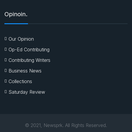
Opinoin.
Our Opinion
Op-Ed Contributing
Contributing Writers
Business News
Collections
Saturday Review
© 2021, Newsprk. All Rights Reserved.