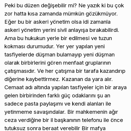
Peki bu düzen değişebilir mi? Ne yazık ki bu çok
zor hatta kısa zamanda mümkün gözükmüyor.
Eğer bu bir askeri yönetim olsa idi zamanla
askeri yönetim yerini sivil anlayışa bırakabilirdi.
Ama bu hukukun yerle bir edilmesi ve tuzun
kokması durumudur. Yer yer yapılan yeni
tasfiyelerde düşman bulamayıp yeni düşman
olarak birbirlerini gören menfaat gruplarının
çatışmasıdır. Ve her çatışma bir tarafa kazandırıp
diğerine kaybettirmez. Kazanan da yara alır.
Cemaat adı altında yapılan tasfiyeler için bir araya
gelen birbirinden farklı güç odaklarını şu an
sadece pasta paylaşımı ve kendi alanları ile
yetinmeme savaşındalar. Bir mahkemenin ağır
ceza verdiğine bir il başkanının telefonu ile önce
tutuksuz sonra beraat verebilir Bir mafya