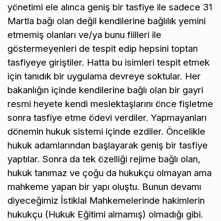
yönetimi ele alınca geniş bir tasfiye ile sadece 31
Martla bağı olan değil kendilerine bağlılık yemini
etmemiş olanları ve/ya bunu fiilleri ile
göstermeyenleri de tespit edip hepsini toptan
tasfiyeye giriştiler. Hatta bu isimleri tespit etmek
için tanıdık bir uygulama devreye soktular. Her
bakanlığın içinde kendilerine bağlı olan bir gayri
resmi heyete kendi meslektaşlarını önce fişletme
sonra tasfiye etme ödevi verdiler. Yapmayanları
dönemin hukuk sistemi içinde ezdiler. Öncelikle
hukuk adamlarından başlayarak geniş bir tasfiye
yaptılar. Sonra da tek özelliği rejime bağlı olan,
hukuk tanımaz ve çoğu da hukukçu olmayan ama
mahkeme yapan bir yapı oluştu. Bunun devamı
diyeceğimiz İstiklal Mahkemelerinde hakimlerin
hukukçu (Hukuk Eğitimi almamış) olmadığı gibi.