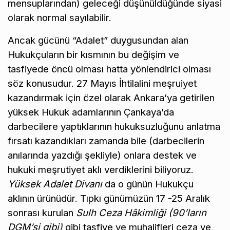
mensuplarından) geleceği düşünüldüğünde siyasi
olarak normal sayılabilir.
Ancak gücünü “Adalet” duygusundan alan
Hukukçuların bir kısmının bu değişim ve
tasfiyede öncü olması hatta yönlendirici olması
söz konusudur. 27 Mayıs İhtilalini meşruiyet
kazandırmak için özel olarak Ankara’ya getirilen
yüksek Hukuk adamlarının Çankaya’da
darbecilere yaptıklarının hukuksuzluğunu anlatma
fırsatı kazandıkları zamanda bile (darbecilerin
anılarında yazdığı şekliyle) onlara destek ve
hukuki meşrutiyet aklı verdiklerini biliyoruz.
Yüksek Adalet Divanı
da o günün Hukukçu
aklının ürünüdür. Tıpkı günümüzün 17 -25 Aralık
sonrası kurulan
Sulh Ceza Hâkimliği (90’ların
DGM’si gibi)
gibi tasfiye ve muhalifleri ceza ve