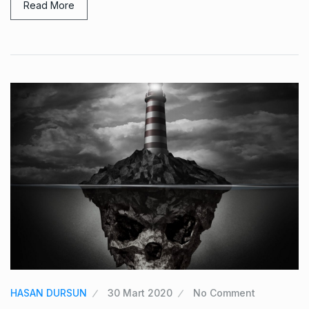
Read More
HASAN DURSUN
30 Mart 2020
No Comment