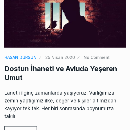
HASAN DURSUN
25 Nisan 2020
No Comment
Dostun İhaneti ve Avluda Yeşeren
Umut
Lanetli ilginç zamanlarda yaşıyoruz. Varlığımıza
zemin yaptığımız ilke, değer ve kişiler altımızdan
kayıyor tek tek. Her biri sonrasında boynumuza
takılı