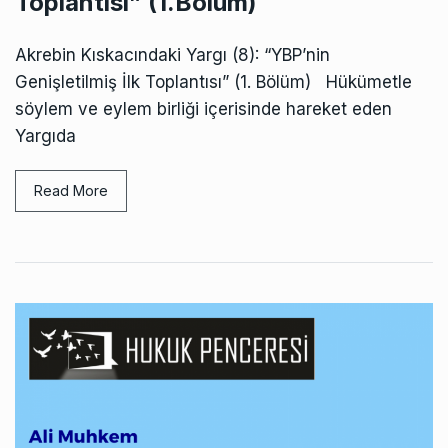
Toplantısı” (1.Bölüm)
Akrebin Kıskacındaki Yargı (8): “YBP’nin
Genişletilmiş İlk Toplantısı” (1. Bölüm) Hükümetle
söylem ve eylem birliği içerisinde hareket eden
Yargıda
Read More