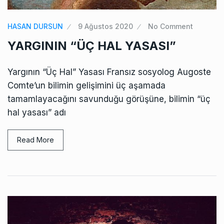
HASAN DURSUN
9 Ağustos 2020
No Comment
YARGININ “ÜÇ HAL YASASI”
Yargının “Üç Hal” Yasası Fransız sosyolog Augoste
Comte’un bilimin gelişimini üç aşamada
tamamlayacağını savunduğu görüşüne, bilimin “üç
hal yasası” adı
Read More