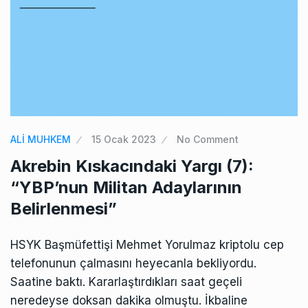
ALİ MUHKEM
15 Ocak 2023
No Comment
Akrebin Kıskacındaki Yargı (7):
“YBP’nun Militan Adaylarının
Belirlenmesi”
HSYK Başmüfettişi Mehmet Yorulmaz kriptolu cep
telefonunun çalmasını heyecanla bekliyordu.
Saatine baktı. Kararlaştırdıkları saat geçeli
neredeyse doksan dakika olmuştu. İkbaline