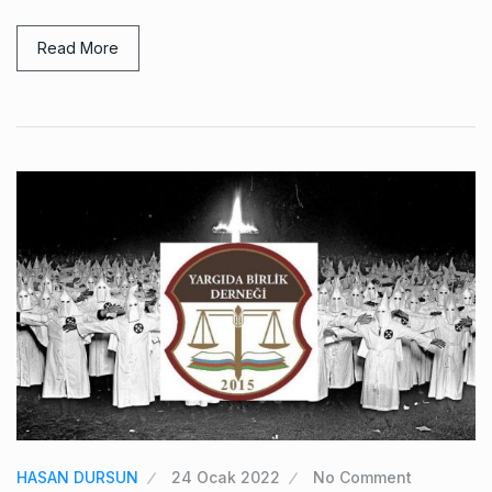
Read More
HASAN DURSUN
24 Ocak 2022
No Comment