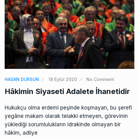
HASAN DURSUN
18 Eylül 2020
No Comment
Hâkimin Siyaseti Adalete İhanetidir
Hukukçu olma erdemi peşinde koşmayan, bu şerefi
yegâne makam olarak telakki etmeyen, görevinin
yüklediği sorumlulukların idrakinde olmayan bir
hâkim, adliye