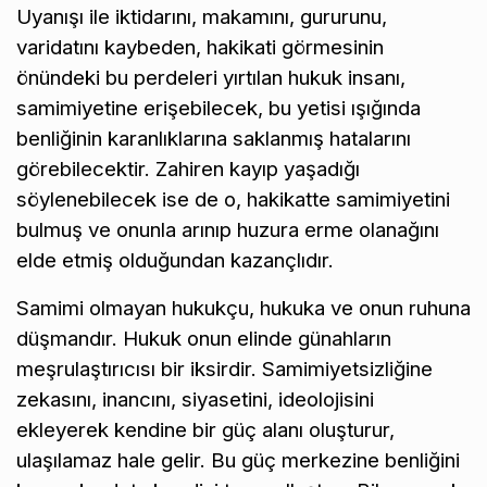
Uyanışı ile iktidarını, makamını, gururunu,
varidatını kaybeden, hakikati görmesinin
önündeki bu perdeleri yırtılan hukuk insanı,
samimiyetine erişebilecek, bu yetisi ışığında
benliğinin karanlıklarına saklanmış hatalarını
görebilecektir. Zahiren kayıp yaşadığı
söylenebilecek ise de o, hakikatte samimiyetini
bulmuş ve onunla arınıp huzura erme olanağını
elde etmiş olduğundan kazançlıdır.
Samimi olmayan hukukçu, hukuka ve onun ruhuna
düşmandır. Hukuk onun elinde günahların
meşrulaştırıcısı bir iksirdir. Samimiyetsizliğine
zekasını, inancını, siyasetini, ideolojisini
ekleyerek kendine bir güç alanı oluşturur,
ulaşılamaz hale gelir. Bu güç merkezine benliğini