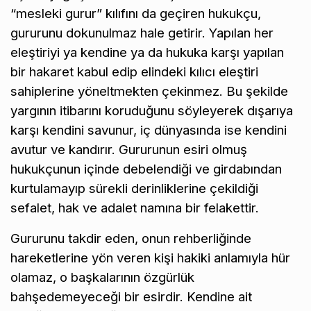
“mesleki gurur” kılıfını da geçiren hukukçu,
gururunu dokunulmaz hale getirir. Yapılan her
eleştiriyi ya kendine ya da hukuka karşı yapılan
bir hakaret kabul edip elindeki kılıcı eleştiri
sahiplerine yöneltmekten çekinmez. Bu şekilde
yargının itibarını koruduğunu söyleyerek dışarıya
karşı kendini savunur, iç dünyasında ise kendini
avutur ve kandırır. Gururunun esiri olmuş
hukukçunun içinde debelendiği ve girdabından
kurtulamayıp sürekli derinliklerine çekildiği
sefalet, hak ve adalet namına bir felakettir.
Gururunu takdir eden, onun rehberliğinde
hareketlerine yön veren kişi hakiki anlamıyla hür
olamaz, o başkalarının özgürlük
bahşedemeyeceği bir esirdir. Kendine ait