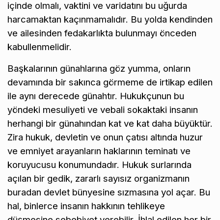
içinde olmalı, vaktini ve varidatını bu uğurda
harcamaktan kaçınmamalıdır. Bu yolda kendinden
ve ailesinden fedakarlıkta bulunmayı önceden
kabullenmelidir.
Başkalarının günahlarına göz yumma, onların
devamında bir sakınca görmeme de irtikap edilen
ile aynı derecede günahtır. Hukukçunun bu
yöndeki mesuliyeti ve vebali sokaktaki insanın
herhangi bir günahından kat ve kat daha büyüktür.
Zira hukuk, devletin ve onun çatısı altında huzur
ve emniyet arayanların haklarının teminatı ve
koruyucusu konumundadır. Hukuk surlarında
açılan bir gedik, zararlı sayısız organizmanın
buradan devlet bünyesine sızmasına yol açar. Bu
hal, binlerce insanın hakkının tehlikeye
düşmesine sebebiyet verebilir. İhlal edilen her bir