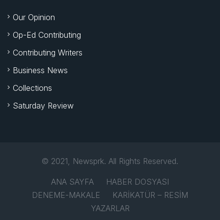
Our Opinion
Op-Ed Contributing
Contributing Writers
Business News
Collections
Saturday Review
© 2021, Newsprk. All Rights Reserved.
ANA SAYFA
HABER DOSYASI
DENEME-MAKALE
KARİKATÜR – RESİM
YAZARLAR