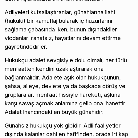
Adliyeleri kutsallaştıranlar, günahlarına ilahi
(hukuki) bir kamuflaj bularak iç huzurlarını
sağlama çabasında iken, bunun dışındakiler
vicdanları rahatsız, hayatlarını devam ettirme
gayretindedirler.
Hukukçu adalet sevgisiyle dolu olmalı, her türlü
menfaatten kendini uzaklaştırarak ona
bağlanmalıdır. Adalete aşık olan hukukçunun,
şahsa, aileye, devlete ya da başkaca görüş ve
gruplara ait menfaat hissiyle hareketi, aşkına
karşı savaş açmak anlamına gelip ona ihanettir.
Adalet inancındaki en büyük günahıdır.
Günahsız hukukçu yok gibidir. Adli faaliyetler
dışında kalanlar dahi en hafifinden, orada irtikap