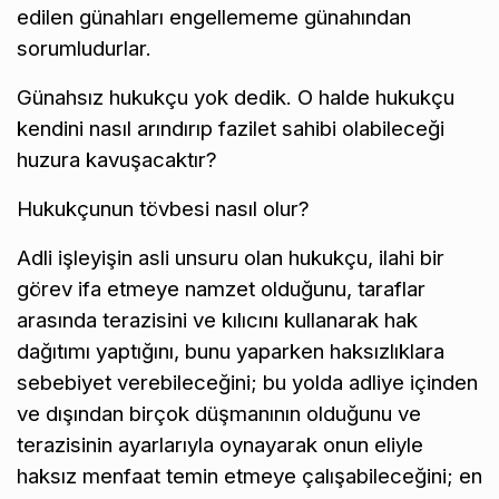
edilen günahları engellememe günahından
sorumludurlar.
Günahsız hukukçu yok dedik. O halde hukukçu
kendini nasıl arındırıp fazilet sahibi olabileceği
huzura kavuşacaktır?
Hukukçunun tövbesi nasıl olur?
Adli işleyişin asli unsuru olan hukukçu, ilahi bir
görev ifa etmeye namzet olduğunu, taraflar
arasında terazisini ve kılıcını kullanarak hak
dağıtımı yaptığını, bunu yaparken haksızlıklara
sebebiyet verebileceğini; bu yolda adliye içinden
ve dışından birçok düşmanının olduğunu ve
terazisinin ayarlarıyla oynayarak onun eliyle
haksız menfaat temin etmeye çalışabileceğini; en