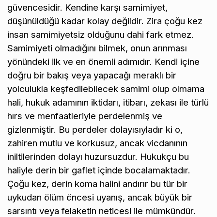
güvencesidir. Kendine karşı samimiyet,
düşünüldüğü kadar kolay değildir. Zira çoğu kez
insan samimiyetsiz olduğunu dahi fark etmez.
Samimiyeti olmadığını bilmek, onun arınması
yönündeki ilk ve en önemli adımıdır. Kendi içine
doğru bir bakış veya yapacağı meraklı bir
yolculukla keşfedilebilecek samimi olup olmama
hali, hukuk adamının iktidarı, itibarı, zekası ile türlü
hırs ve menfaatleriyle perdelenmiş ve
gizlenmiştir. Bu perdeler dolayısıyladır ki o,
zahiren mutlu ve korkusuz, ancak vicdanının
iniltilerinden dolayı huzursuzdur. Hukukçu bu
haliyle derin bir gaflet içinde bocalamaktadır.
Çoğu kez, derin koma halini andırır bu tür bir
uykudan ölüm öncesi uyanış, ancak büyük bir
sarsıntı veya felaketin neticesi ile mümkündür.