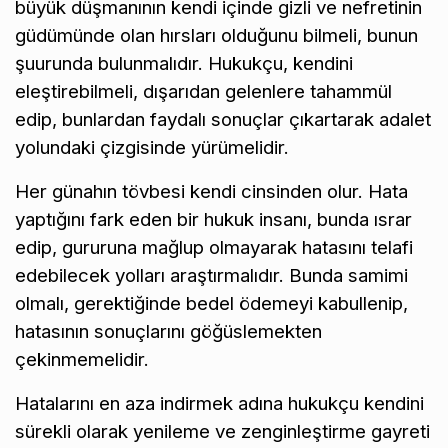
büyük düşmanının kendi içinde gizli ve nefretinin
güdümünde olan hırsları olduğunu bilmeli, bunun
şuurunda bulunmalıdır. Hukukçu, kendini
eleştirebilmeli, dışarıdan gelenlere tahammül
edip, bunlardan faydalı sonuçlar çıkartarak adalet
yolundaki çizgisinde yürümelidir.
Her günahın tövbesi kendi cinsinden olur. Hata
yaptığını fark eden bir hukuk insanı, bunda ısrar
edip, gururuna mağlup olmayarak hatasını telafi
edebilecek yolları araştırmalıdır. Bunda samimi
olmalı, gerektiğinde bedel ödemeyi kabullenip,
hatasının sonuçlarını göğüslemekten
çekinmemelidir.
Hatalarını en aza indirmek adına hukukçu kendini
sürekli olarak yenileme ve zenginleştirme gayreti