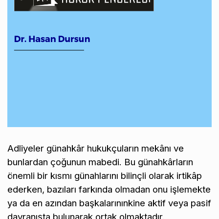
Adliyeler günahkâr hukukçuların mekânı ve
bunlardan çoğunun mabedi. Bu günahkârların
önemli bir kısmı günahlarını bilinçli olarak irtikâp
ederken, bazıları farkında olmadan onu işlemekte
ya da en azından başkalarınınkine aktif veya pasif
davranışta bulunarak ortak olmaktadır.