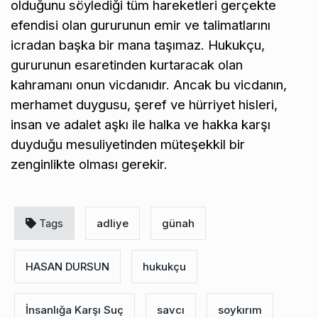
olduğunu söylediği tüm hareketleri gerçekte
efendisi olan gururunun emir ve talimatlarını
icradan başka bir mana taşımaz. Hukukçu,
gururunun esaretinden kurtaracak olan
kahramanı onun vicdanıdır. Ancak bu vicdanın,
merhamet duygusu, şeref ve hürriyet hisleri,
insan ve adalet aşkı ile halka ve hakka karşı
duyduğu mesuliyetinden müteşekkil bir
zenginlikte olması gerekir.
Tags
adliye
günah
HASAN DURSUN
hukukçu
İnsanlığa Karşı Suç
savcı
soykırım