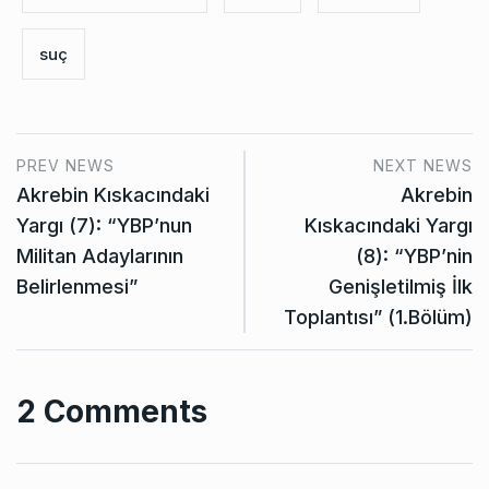
suç
PREV NEWS
NEXT NEWS
Akrebin Kıskacındaki
Akrebin
Yargı (7): “YBP’nun
Kıskacındaki Yargı
Militan Adaylarının
(8): “YBP’nin
Belirlenmesi”
Genişletilmiş İlk
Toplantısı” (1.Bölüm)
2 Comments