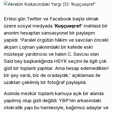
Ertesi gün Twitter ve Facebook başta olmak
üzere sosyal medyada ‘
Kuşçueşref
’ mahlaslı bir
anonim hesaptan sansasyonel bir paylaşım
yapıldı: ‘Paralel örgütün hâkim ve savcıları önceki
akşam Lojman yakınındaki bir kafede eski
müsteşar yardımcısı ve halen C. Savcısı olan
Said bey başkanlığında HSYK seçimi ile ilgili çok
gizli bir toplantı yaptılar. Ama hesap edemedikleri
bir şey vardı, biz de oradaydık.’ açıklaması ile
uzaktan çekilmiş bir fotoğraf paylaşıldı.
Aslında mezkûr toplantı kamuya açık bir alanda
yapılmış olup gizli değildi. YBP’nin arkasındaki
otokratik yapı bu hamlesiyle, bağımsız adaylar ve