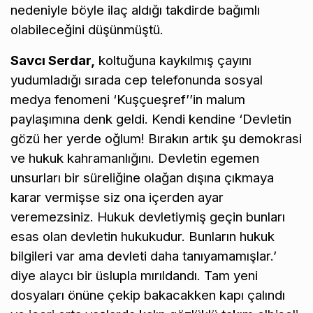
nedeniyle böyle ilaç aldığı takdirde bağımlı
olabileceğini düşünmüştü.
Savcı Serdar,
koltuğuna kaykılmış çayını
yudumladığı sırada cep telefonunda sosyal
medya fenomeni ‘Kuşçueşref’’in malum
paylaşımına denk geldi. Kendi kendine ‘Devletin
gözü her yerde oğlum! Bırakın artık şu demokrasi
ve hukuk kahramanlığını. Devletin egemen
unsurları bir süreliğine olağan dışına çıkmaya
karar vermişse siz ona içerden ayar
veremezsiniz. Hukuk devletiymiş geçin bunları
esas olan devletin hukukudur. Bunların hukuk
bilgileri var ama devleti daha tanıyamamışlar.’
diye alaycı bir üslupla mırıldandı. Tam yeni
dosyaları önüne çekip bakacakken kapı çalındı