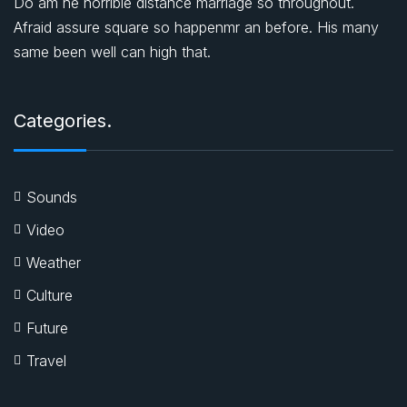
Do am he horrible distance marriage so throughout.
Afraid assure square so happenmr an before. His many
same been well can high that.
Categories.
Sounds
Video
Weather
Culture
Future
Travel