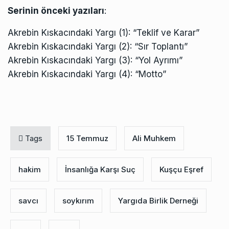
Serinin önceki yazıları
:
Akrebin Kıskacındaki Yargı (1): “Teklif ve Karar”
Akrebin Kıskacındaki Yargı (2): “Sır Toplantı”
Akrebin Kıskacındaki Yargı (3): “Yol Ayrımı”
Akrebin Kıskacındaki Yargı (4): “Motto”
Tags
15 Temmuz
Ali Muhkem
hakim
İnsanlığa Karşı Suç
Kuşçu Eşref
savcı
soykırım
Yargıda Birlik Derneği