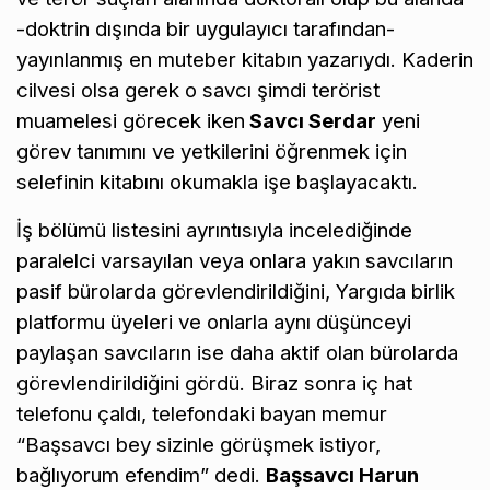
-doktrin dışında bir uygulayıcı tarafından-
yayınlanmış en muteber kitabın yazarıydı. Kaderin
cilvesi olsa gerek o savcı şimdi terörist
muamelesi görecek iken
Savcı Serdar
yeni
görev tanımını ve yetkilerini öğrenmek için
selefinin kitabını okumakla işe başlayacaktı.
İş bölümü listesini ayrıntısıyla incelediğinde
paralelci varsayılan veya onlara yakın savcıların
pasif bürolarda görevlendirildiğini, Yargıda birlik
platformu üyeleri ve onlarla aynı düşünceyi
paylaşan savcıların ise daha aktif olan bürolarda
görevlendirildiğini gördü. Biraz sonra iç hat
telefonu çaldı, telefondaki bayan memur
“Başsavcı bey sizinle görüşmek istiyor,
bağlıyorum efendim” dedi.
Başsavcı Harun