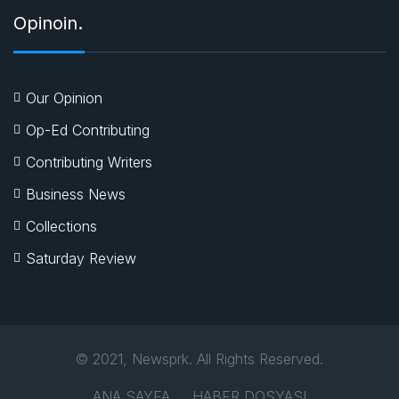
Opinoin.
Our Opinion
Op-Ed Contributing
Contributing Writers
Business News
Collections
Saturday Review
© 2021, Newsprk. All Rights Reserved.
ANA SAYFA
HABER DOSYASI