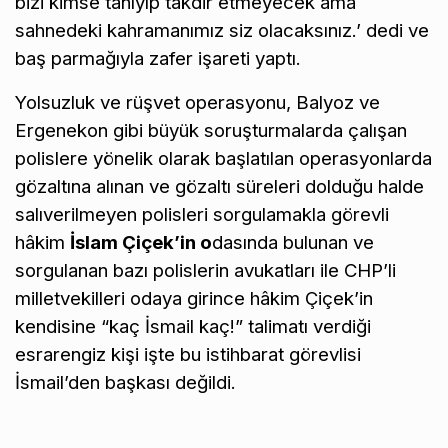
bizi kimse tanıyıp takdir etmeyecek ama
sahnedeki kahramanımız siz olacaksınız.’ dedi ve
baş parmağıyla zafer işareti yaptı.
Yolsuzluk ve rüşvet operasyonu, Balyoz ve
Ergenekon gibi büyük soruşturmalarda çalışan
polislere yönelik olarak başlatılan operasyonlarda
gözaltına alınan ve gözaltı süreleri dolduğu halde
salıverilmeyen polisleri sorgulamakla görevli
hâkim
İslam Çiçek’in o
dasında bulunan ve
sorgulanan bazı polislerin avukatları ile CHP’li
milletvekilleri odaya girince hâkim Çiçek’in
kendisine “kaç İsmail kaç!” talimatı verdiği
esrarengiz kişi işte bu istihbarat görevlisi
İsmail’den başkası değildi.