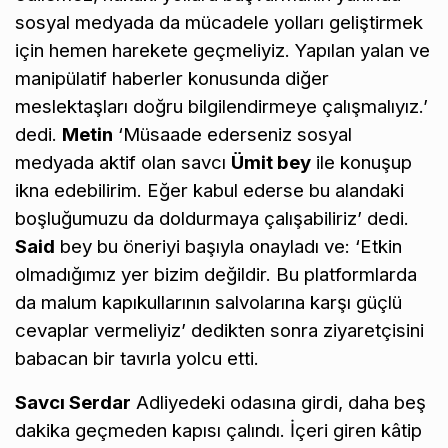
sosyal medyada da mücadele yolları geliştirmek
için hemen harekete geçmeliyiz. Yapılan yalan ve
manipülatif haberler konusunda diğer
meslektaşları doğru bilgilendirmeye çalışmalıyız.’
dedi.
Metin
‘Müsaade ederseniz sosyal
medyada aktif olan savcı
Ümit bey
ile konuşup
ikna edebilirim. Eğer kabul ederse bu alandaki
boşluğumuzu da doldurmaya çalışabiliriz’ dedi.
Said
bey bu öneriyi başıyla onayladı ve: ‘Etkin
olmadığımız yer bizim değildir. Bu platformlarda
da malum kapıkullarının salvolarına karşı güçlü
cevaplar vermeliyiz’ dedikten sonra ziyaretçisini
babacan bir tavırla yolcu etti.
Savcı Serdar
Adliyedeki odasına girdi, daha beş
dakika geçmeden kapısı çalındı. İçeri giren kâtip