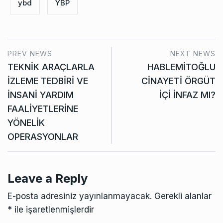
ybd
YBP
PREV NEWS
NEXT NEWS
TEKNİK ARAÇLARLA
HABLEMİTOĞLU
İZLEME TEDBİRİ VE
CİNAYETİ ÖRGÜT
İNSANİ YARDIM
İÇİ İNFAZ MI?
FAALİYETLERİNE
YÖNELİK
OPERASYONLAR
Leave a Reply
E-posta adresiniz yayınlanmayacak.
Gerekli alanlar
*
ile işaretlenmişlerdir