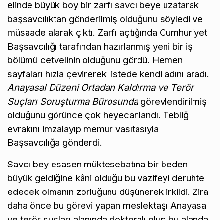
elinde büyük boy bir zarfı savcı beye uzatarak
başsavcılıktan gönderilmiş olduğunu söyledi ve
müsaade alarak çıktı. Zarfı açtığında Cumhuriyet
Başsavcılığı tarafından hazırlanmış yeni bir iş
bölümü cetvelinin olduğunu gördü. Hemen
sayfaları hızla çevirerek listede kendi adını aradı.
Anayasal Düzeni Ortadan Kaldırma ve Terör
Suçları Soruşturma Bürosunda
görevlendirilmiş
olduğunu görünce çok heyecanlandı. Tebliğ
evrakını imzalayıp memur vasıtasıyla
Başsavcılığa gönderdi.
Savcı bey esasen müktesebatına bir beden
büyük geldiğine kâni olduğu bu vazifeyi deruhte
edecek olmanın zorluğunu düşünerek irkildi. Zira
daha önce bu görevi yapan meslektaşı Anayasa
ve terör suçları alanında doktoralı olup bu alanda