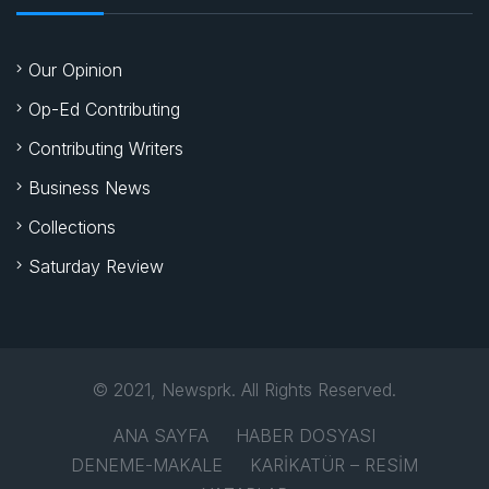
Our Opinion
Op-Ed Contributing
Contributing Writers
Business News
Collections
Saturday Review
© 2021, Newsprk. All Rights Reserved.
ANA SAYFA
HABER DOSYASI
DENEME-MAKALE
KARİKATÜR – RESİM