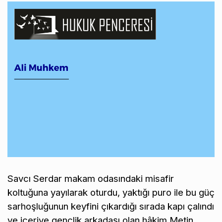
Savcı Serdar makam odasındaki misafir
koltuğuna yayılarak oturdu, yaktığı puro ile bu güç
sarhoşluğunun keyfini çıkardığı sırada kapı çalındı
ve içeriye gençlik arkadaşı olan hâkim Metin