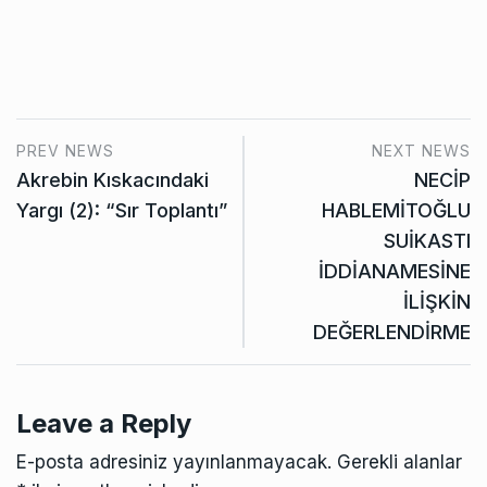
PREV NEWS
NEXT NEWS
Akrebin Kıskacındaki
NECİP
Yargı (2): “Sır Toplantı”
HABLEMİTOĞLU
SUİKASTI
İDDİANAMESİNE
İLİŞKİN
DEĞERLENDİRME
Leave a Reply
E-posta adresiniz yayınlanmayacak.
Gerekli alanlar