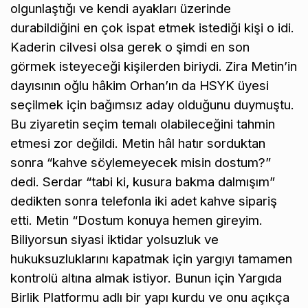
olgunlaştığı ve kendi ayakları üzerinde
durabildiğini en çok ispat etmek istediği kişi o idi.
Kaderin cilvesi olsa gerek o şimdi en son
görmek isteyeceği kişilerden biriydi. Zira Metin’in
dayısının oğlu hâkim Orhan’ın da HSYK üyesi
seçilmek için bağımsız aday olduğunu duymuştu.
Bu ziyaretin seçim temalı olabileceğini tahmin
etmesi zor değildi. Metin hâl hatır sorduktan
sonra “kahve söylemeyecek misin dostum?”
dedi. Serdar “tabi ki, kusura bakma dalmışım”
dedikten sonra telefonla iki adet kahve sipariş
etti. Metin “Dostum konuya hemen gireyim.
Biliyorsun siyasi iktidar yolsuzluk ve
hukuksuzluklarını kapatmak için yargıyı tamamen
kontrolü altına almak istiyor. Bunun için Yargıda
Birlik Platformu adlı bir yapı kurdu ve onu açıkça