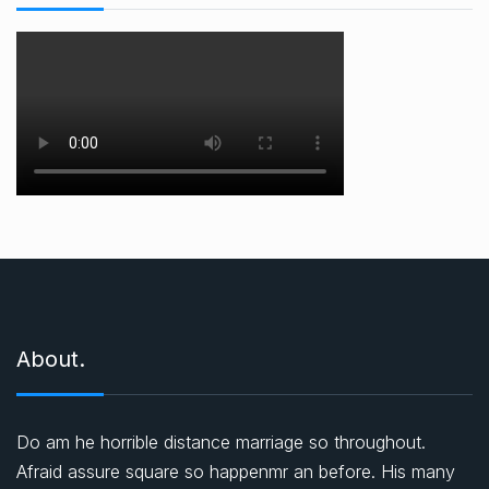
About.
Do am he horrible distance marriage so throughout.
Afraid assure square so happenmr an before. His many