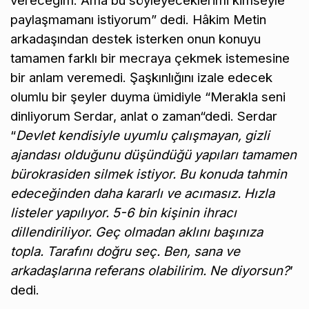
vereceğim. Ama bu söyleyeceklerimi kimseyle
paylaşmamanı istiyorum” dedi. Hâkim Metin
arkadaşından destek isterken onun konuyu
tamamen farklı bir mecraya çekmek istemesine
bir anlam veremedi. Şaşkınlığını izale edecek
olumlu bir şeyler duyma ümidiyle “Merakla seni
dinliyorum Serdar, anlat o zaman“dedi. Serdar
“
Devlet kendisiyle uyumlu çalışmayan, gizli
ajandası olduğunu düşündüğü yapıları tamamen
bürokrasiden silmek istiyor. Bu konuda tahmin
edeceğinden daha kararlı ve acımasız. Hızla
listeler yapılıyor. 5-6 bin kişinin ihracı
dillendiriliyor. Geç olmadan aklını başınıza
topla. Tarafını doğru seç. Ben, sana ve
arkadaşlarına referans olabilirim. Ne diyorsun?
’
dedi.