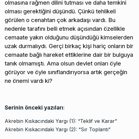
olmasına rağmen dilini tutması ve daha temkini
olması gerektiğini düşündü. Çünkü tehlikeli
görülen o cenahtan çok arkadaşı vardı. Bu
nedenle tarafını belli etmek açısından özellikle
cemaate yakın olduğunu düşündüğü kimselerden
uzak durmalıydı. Gerçi birkaç kişi hariç onların bir
cemaate bağlı hareket ettiklerine dair bir bulguya
tanık olmamıştı. Ama olsun devlet onları öyle
görüyor ve öyle sınıflandırıyorsa artık gerçeğin
ne önemi vardı ki?
Serinin önceki yazıları
:
Akrebin Kıskacındaki Yargı (1): “Teklif ve Karar”
Akrebin Kıskacındaki Yargı (2): “Sır Toplantı”