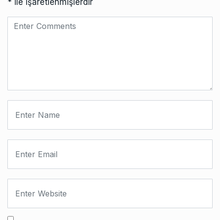
*
ile işaretlenmişlerdir