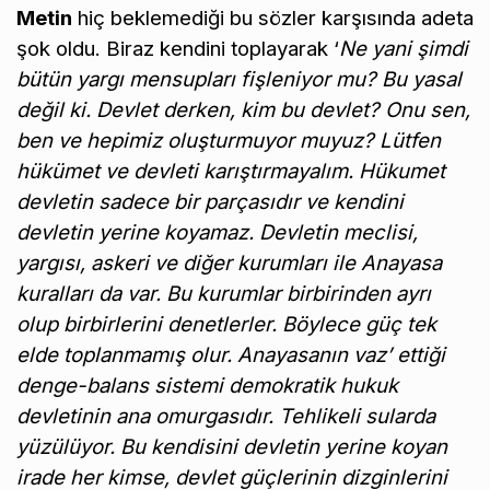
Metin
hiç beklemediği bu sözler karşısında adeta
şok oldu. Biraz kendini toplayarak ‘
Ne yani şimdi
bütün yargı mensupları fişleniyor mu? Bu yasal
değil ki. Devlet derken, kim bu devlet? Onu sen,
ben ve hepimiz oluşturmuyor muyuz? Lütfen
hükümet ve devleti karıştırmayalım. Hükumet
devletin sadece bir parçasıdır ve kendini
devletin yerine koyamaz. Devletin meclisi,
yargısı, askeri ve diğer kurumları ile Anayasa
kuralları da var. Bu kurumlar birbirinden ayrı
olup birbirlerini denetlerler. Böylece güç tek
elde toplanmamış olur. Anayasanın vaz’ ettiği
denge-balans sistemi demokratik hukuk
devletinin ana omurgasıdır. Tehlikeli sularda
yüzülüyor. Bu kendisini devletin yerine koyan
irade her kimse, devlet güçlerinin dizginlerini