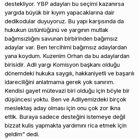
destekliyor. YBP adayları bu seçimi kazanırsa
yargıda büyük bir kıyım yapacaklarına dair
dedikodular duyuyoruz. Bu yapı karşısında da
hukukun üstünlüğünü ve yargının mutlak
bağımsızlığını savunan birbirinden bağımsız
adaylar var. Ben tercihimi bağımsız adaylardan
yana koydum. Kuzenim Orhan da bu adaylardan
birisidir. Adli yargı Komisyon başkanı olduğu
dönemdeki hukuka saygılı, hakkaniyetli ve başarılı
idareciliğini anlatmama gerek yok sanırım.
Kendisi gayet mütevazi biri olduğu için böyle bir
düşüncesi yoktu. Ben ve Adliyemizdeki birçok
meslektaş aday olması için onu çok zor ikna
ettik. Buraya sadece desteğini istemeye değil
bizzat kulis yapmakta yardımını rica etmek için
geldim” dedi.