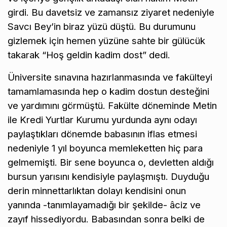
girdi. Bu davetsiz ve zamansız ziyaret nedeniyle
Savcı Bey’in biraz yüzü düştü. Bu durumunu
gizlemek için hemen yüzüne sahte bir gülücük
takarak “Hoş geldin kadim dost” dedi.
Üniversite sınavına hazırlanmasında ve fakülteyi
tamamlamasında hep o kadim dostun desteğini
ve yardımını görmüştü. Fakülte döneminde Metin
ile Kredi Yurtlar Kurumu yurdunda aynı odayı
paylaştıkları dönemde babasının iflas etmesi
nedeniyle 1 yıl boyunca memleketten hiç para
gelmemişti. Bir sene boyunca o, devletten aldığı
bursun yarısını kendisiyle paylaşmıştı. Duyduğu
derin minnettarlıktan dolayı kendisini onun
yanında -tanımlayamadığı bir şekilde- âciz ve
zayıf hissediyordu. Babasından sonra belki de