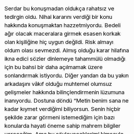
Serdar bu konuşmadan oldukça rahatsız ve
tedirgin oldu. Nihai kararını verdiği bir konu
hakkında konuşmaktan hazzetmiyordu. Bedeli
ağır olacak maceralara girmek esasen korkak
olan kişiliğine hiç uygun değildi. Risk almayı
oldum olası sevmezdi. Almış olduğu karar hilafına
ikna edici sözler dinlemeye tahammülü olmadığı
için bu bahsi bir daha açılmamak üzere
sonlandırmak istiyordu. Diğer yandan da bu yakın
arkadaşını vâkıf olduğu muhtemel olumsuz
gelişmeler hakkında bilinçlendirmenin lüzumuna
inanıyordu. Dostuna döndü “Metin benim sana ne
kadar kıymet verdiğimi biliyorsun. Senin hiçbir
şekilde zarar görmeni istemediğim için bazı
konularda hayati öneme sahip mahrem bilgiler