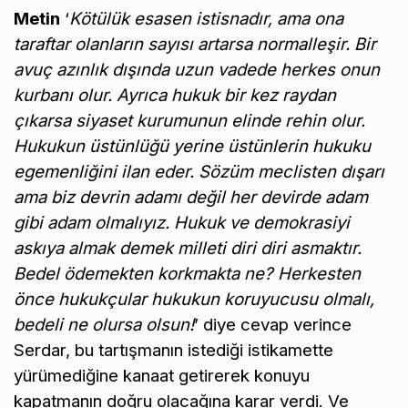
Metin
‘
Kötülük esasen istisnadır, ama ona
taraftar olanların sayısı artarsa normalleşir. Bir
avuç azınlık dışında uzun vadede herkes onun
kurbanı olur. Ayrıca hukuk bir kez raydan
çıkarsa siyaset kurumunun elinde rehin olur.
Hukukun üstünlüğü yerine üstünlerin hukuku
egemenliğini ilan eder. Sözüm meclisten dışarı
ama biz devrin adamı değil her devirde adam
gibi adam olmalıyız. Hukuk ve demokrasiyi
askıya almak demek milleti diri diri asmaktır.
Bedel ödemekten korkmakta ne? Herkesten
önce hukukçular hukukun koruyucusu olmalı,
bedeli ne olursa olsun!
’ diye cevap verince
Serdar, bu tartışmanın istediği istikamette
yürümediğine kanaat getirerek konuyu
kapatmanın doğru olacağına karar verdi. Ve