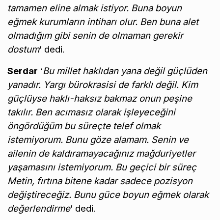
tamamen eline almak istiyor. Buna boyun
eğmek kurumların intiharı olur. Ben buna alet
olmadığım gibi senin de olmaman gerekir
dostum
’ dedi.
Serdar
‘
Bu millet haklıdan yana değil güçlüden
yanadır. Yargı bürokrasisi de farklı değil. Kim
güçlüyse haklı-haksız bakmaz onun peşine
takılır. Ben acımasız olarak işleyeceğini
öngördüğüm bu süreçte telef olmak
istemiyorum. Bunu göze alamam. Senin ve
ailenin de kaldıramayacağınız mağduriyetler
yaşamasını istemiyorum. Bu geçici bir süreç
Metin, fırtına bitene kadar sadece pozisyon
değiştireceğiz. Bunu güce boyun eğmek olarak
değerlendirme
’ dedi.