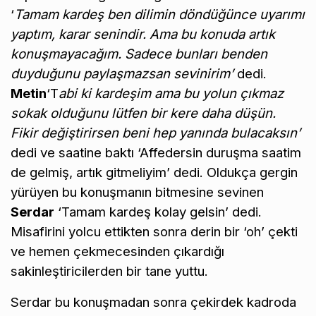
‘
Tamam kardeş ben dilimin döndüğünce uyarımı
yaptım, karar senindir. Ama bu konuda artık
konuşmayacağım. Sadece bunları benden
duyduğunu paylaşmazsan sevinirim’
dedi.
Metin
‘T
abi ki kardeşim ama bu yolun çıkmaz
sokak olduğunu lütfen bir kere daha düşün.
Fikir değiştirirsen beni hep yanında bulacaksın’
dedi ve saatine baktı ‘Affedersin duruşma saatim
de gelmiş, artık gitmeliyim’ dedi. Oldukça gergin
yürüyen bu konuşmanın bitmesine sevinen
Serdar
‘Tamam kardeş kolay gelsin’ dedi.
Misafirini yolcu ettikten sonra derin bir ‘oh’ çekti
ve hemen çekmecesinden çıkardığı
sakinleştiricilerden bir tane yuttu.
Serdar bu konuşmadan sonra çekirdek kadroda