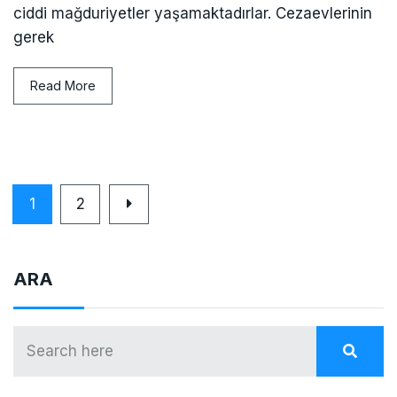
ciddi mağduriyetler yaşamaktadırlar. Cezaevlerinin
gerek
Read More
1
2
ARA