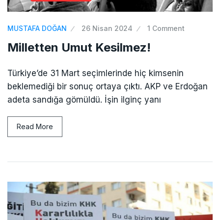
MUSTAFA DOĞAN
26 Nisan 2024
1 Comment
Milletten Umut Kesilmez!
Türkiye’de 31 Mart seçimlerinde hiç kimsenin
beklemediği bir sonuç ortaya çıktı. AKP ve Erdoğan
adeta sandığa gömüldü. İşin ilginç yanı
Read More