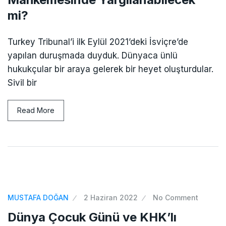
mi?
Turkey Tribunal’i ilk Eylül 2021’deki İsviçre’de
yapılan duruşmada duyduk. Dünyaca ünlü
hukukçular bir araya gelerek bir heyet oluşturdular.
Sivil bir
Read More
MUSTAFA DOĞAN
2 Haziran 2022
No Comment
Dünya Çocuk Günü ve KHK’lı