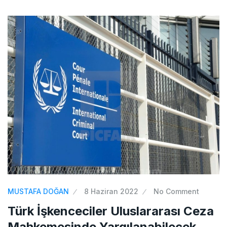
MUSTAFA DOĞAN
8 Haziran 2022
No Comment
Türk İşkenceciler Uluslararası Ceza
Mahkemesinde Yargılanabilecek