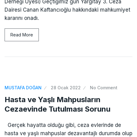
Derneği Üyesi) Geçtiğimiz gün Yargıtay 3. Ceza
Dairesi Canan Kaftancıoğlu hakkındaki mahkumiyet
kararını onadı.
Read More
MUSTAFA DOĞAN
28 Ocak 2022
No Comment
Hasta ve Yaşlı Mahpusların
Cezaevinde Tutulması Sorunu
Gerçek hayatta olduğu gibi, ceza evlerinde de
hasta ve yaşlı mahpuslar dezavantajlı durumda olup