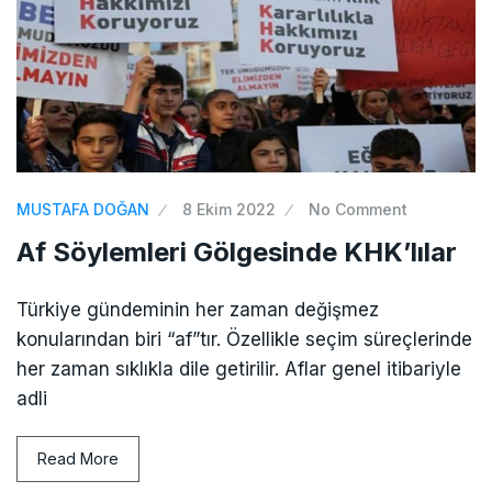
MUSTAFA DOĞAN
8 Ekim 2022
No Comment
Af Söylemleri Gölgesinde KHK’lılar
Türkiye gündeminin her zaman değişmez
konularından biri “af”tır. Özellikle seçim süreçlerinde
her zaman sıklıkla dile getirilir. Aflar genel itibariyle
adli
Read More