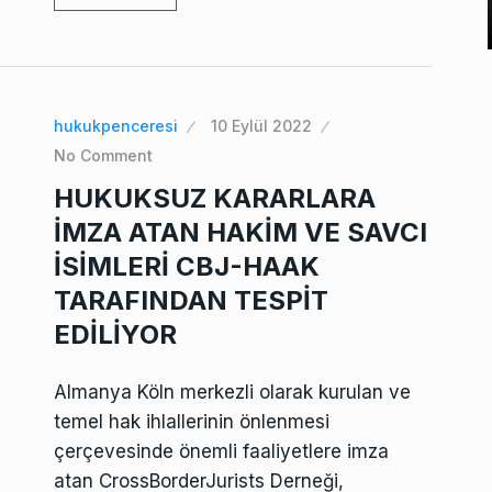
hukukpenceresi
10 Eylül 2022
No Comment
HUKUKSUZ KARARLARA
İMZA ATAN HAKİM VE SAVCI
İSİMLERİ CBJ-HAAK
TARAFINDAN TESPİT
EDİLİYOR
Almanya Köln merkezli olarak kurulan ve
temel hak ihlallerinin önlenmesi
çerçevesinde önemli faaliyetlere imza
atan CrossBorderJurists Derneği,