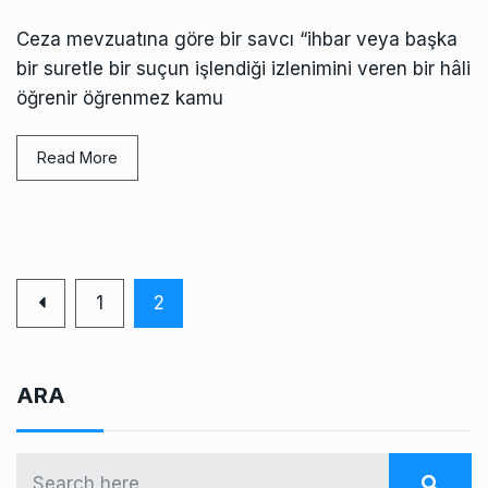
Ceza mevzuatına göre bir savcı “ihbar veya başka
bir suretle bir suçun işlendiği izlenimini veren bir hâli
öğrenir öğrenmez kamu
Read More
1
2
ARA