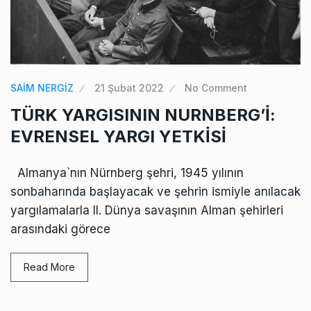
SAİM NERGİZ
21 Şubat 2022
No Comment
TÜRK YARGISININ NURNBERG’İ:
EVRENSEL YARGI YETKİSİ
Almanya`nın Nürnberg şehri, 1945 yılının
sonbaharında başlayacak ve şehrin ismiyle anılacak
yargılamalarla II. Dünya savaşının Alman şehirleri
arasındaki görece
Read More