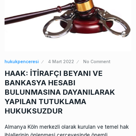
hukukpenceresi
4 Mart 2022
No Comment
HAAK: İTİRAFÇI BEYANI VE
BANKASYA HESABI
BULUNMASINA DAYANILARAK
YAPILAN TUTUKLAMA
HUKUKSUZDUR
Almanya Köln merkezli olarak kurulan ve temel hak
ihlallerinin önlenmesi çerçevesinde önemli