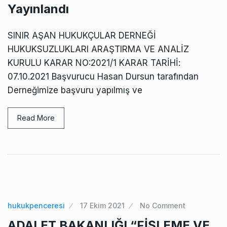
Yayınlandı
SINIR AŞAN HUKUKÇULAR DERNEĞİ
HUKUKSUZLUKLARI ARAŞTIRMA VE ANALİZ
KURULU KARAR NO:2021/1 KARAR TARİHİ:
07.10.2021 Başvurucu Hasan Dursun tarafından
Derneğimize başvuru yapılmış ve
Read More
hukukpenceresi
17 Ekim 2021
No Comment
ADALET BAKANLIĞI “FİŞLEME VE