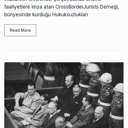
faaliyetlere imza atan CrossBorderJurists Derneği,
bünyesinde kurduğu Hukuksuzlukları
Read More