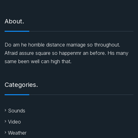
c
ı
About.
Do am he horrible distance marriage so throughout.
Afraid assure square so happenmr an before. His many
same been well can high that.
Categories.
Sounds
Video
Weather