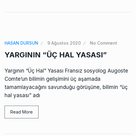
HASAN DURSUN
9 Ağustos 2020
No Comment
YARGININ “ÜÇ HAL YASASI”
Yargının “Üç Hal” Yasası Fransız sosyolog Augoste
Comte’un bilimin gelişimini üç aşamada
tamamlayacağını savunduğu görüşüne, bilimin “üç
hal yasası” adı
Read More