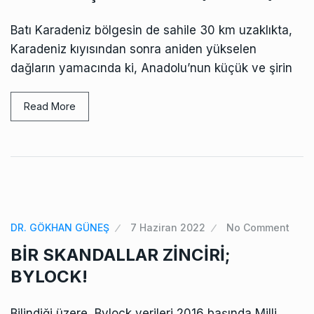
Batı Karadeniz bölgesin de sahile 30 km uzaklıkta,
Karadeniz kıyısından sonra aniden yükselen
dağların yamacında ki, Anadolu’nun küçük ve şirin
Read More
DR. GÖKHAN GÜNEŞ
7 Haziran 2022
No Comment
BİR SKANDALLAR ZİNCİRİ;
BYLOCK!
Bilindiği üzere, Bylock verileri 2016 başında Milli