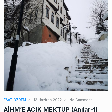
ESAT ÖZDEM
13 Haziran 2022
No Comment
AİHM’E AÇIK MEKTUP (Anılar-1)