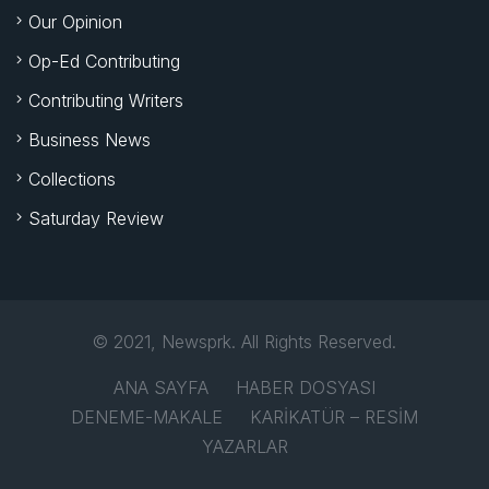
Our Opinion
Op-Ed Contributing
Contributing Writers
Business News
Collections
Saturday Review
© 2021, Newsprk. All Rights Reserved.
ANA SAYFA
HABER DOSYASI
DENEME-MAKALE
KARİKATÜR – RESİM
YAZARLAR