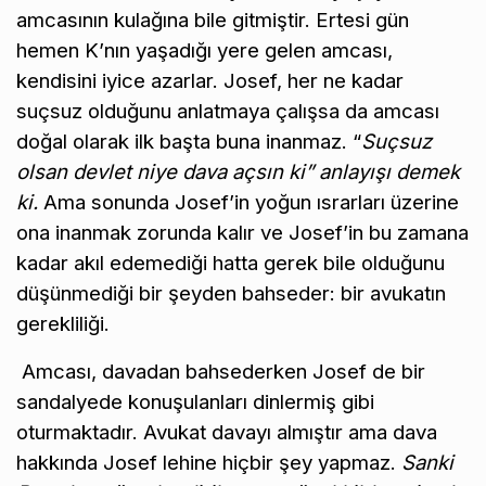
amcasının kulağına bile gitmiştir. Ertesi gün
hemen K’nın yaşadığı yere gelen amcası,
kendisini iyice azarlar. Josef, her ne kadar
suçsuz olduğunu anlatmaya çalışsa da amcası
doğal olarak ilk başta buna inanmaz. “
Suçsuz
olsan devlet niye dava açsın ki” anlayışı demek
ki.
Ama sonunda Josef’in yoğun ısrarları üzerine
ona inanmak zorunda kalır ve Josef’in bu zamana
kadar akıl edemediği hatta gerek bile olduğunu
düşünmediği bir şeyden bahseder: bir avukatın
gerekliliği.
Amcası, davadan bahsederken Josef de bir
sandalyede konuşulanları dinlermiş gibi
oturmaktadır. Avukat davayı almıştır ama dava
hakkında Josef lehine hiçbir şey yapmaz.
Sanki