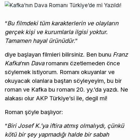
“
Bu filmdeki tüm karakterlerin ve olayların
gerçek kişi ve kurumlarla ilgisi yoktur.
Tamamen hayal ürünüdür
.”
diye başlayan filmleri bilirsiniz. Ben bunu
Franz
Kafka
’nın
Dava
romanını özetlemeden önce
söylemek istiyorum. Romanı okuyanlar ve
okuyacak olanlara baştan söyleyeyim, bu bir
roman ve Kafka bu romanı 20. yy.’da yazdı. Ne
alakası olur AKP Türkiye’si ile, degil mi!
Roman şöyle başlıyor:
“
Biri Josef K.’ya iftira atmış olmalıydı, çünkü
kötü bir şey yapmadığı halde bir sabah