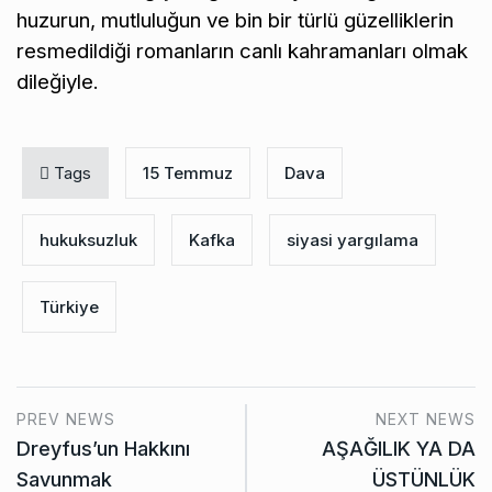
huzurun, mutluluğun ve bin bir türlü güzelliklerin
resmedildiği romanların canlı kahramanları olmak
dileğiyle.
Tags
15 Temmuz
Dava
hukuksuzluk
Kafka
siyasi yargılama
Türkiye
PREV NEWS
NEXT NEWS
Dreyfus’un Hakkını
AŞAĞILIK YA DA
Savunmak
ÜSTÜNLÜK