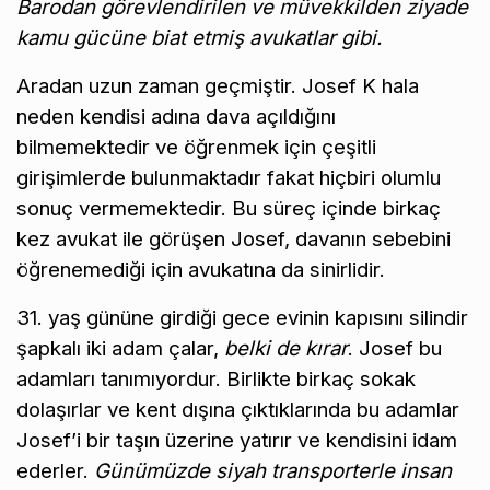
Barodan görevlendirilen ve müvekkilden ziyade
kamu gücüne biat etmiş avukatlar gibi.
Aradan uzun zaman geçmiştir. Josef K hala
neden kendisi adına dava açıldığını
bilmemektedir ve öğrenmek için çeşitli
girişimlerde bulunmaktadır fakat hiçbiri olumlu
sonuç vermemektedir. Bu süreç içinde birkaç
kez avukat ile görüşen Josef, davanın sebebini
öğrenemediği için avukatına da sinirlidir.
31. yaş gününe girdiği gece evinin kapısını silindir
şapkalı iki adam çalar,
belki de kırar
. Josef bu
adamları tanımıyordur. Birlikte birkaç sokak
dolaşırlar ve kent dışına çıktıklarında bu adamlar
Josef’i bir taşın üzerine yatırır ve kendisini idam
ederler.
Günümüzde siyah transporterle insan