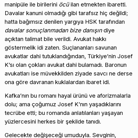
manipüle ile birilerini
öcü
ilan etmekten ibaretti.
Davalar kanuni olmadığı gibi tarafsız hiç değildi;
hatta bağımsız denilen yargıya HSK tarafından
davalar sonuçlanmadan bize danışın
diye
açıktan talimat bile verildi. Avukat hakkı
göstermelik idi zaten. Suçlananları savunan
avukatlar dahi tutuklandığından, Türkiye’nin Josef
K’sı olan çokları avukat dahi bulamadı. Baronun
avukatları ise müvekkilden ziyade savcı ne derse
ona göre davranan kuklalardan ibaret idi.
Kafka’nın bu romanı hayal ürünü ve aforizmalarla
dolu; ama çoğumuz Josef K’nın yaşadıklarını
tecrübe etti; bu romanda anlatılanları yaşayan
yüzlercesini herkes bir şekilde tanıdı.
Gelecekte değişeceği umuduyla. Sevginin,