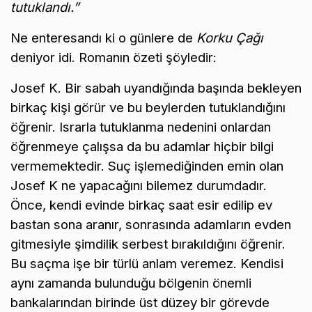
tutuklandı.”
Ne enteresandı ki o günlere de
Korku Çağı
deniyor idi. Romanın özeti şöyledir:
Josef K. Bir sabah uyandığında başında bekleyen
birkaç kişi görür ve bu beylerden tutuklandığını
öğrenir. Israrla tutuklanma nedenini onlardan
öğrenmeye çalışsa da bu adamlar hiçbir bilgi
vermemektedir. Suç işlemediğinden emin olan
Josef K ne yapacağını bilemez durumdadır.
Önce, kendi evinde birkaç saat esir edilip ev
bastan sona aranır, sonrasında adamların evden
gitmesiyle şimdilik serbest bırakıldığını öğrenir.
Bu saçma işe bir türlü anlam veremez. Kendisi
aynı zamanda bulunduğu bölgenin önemli
bankalarından birinde üst düzey bir görevde