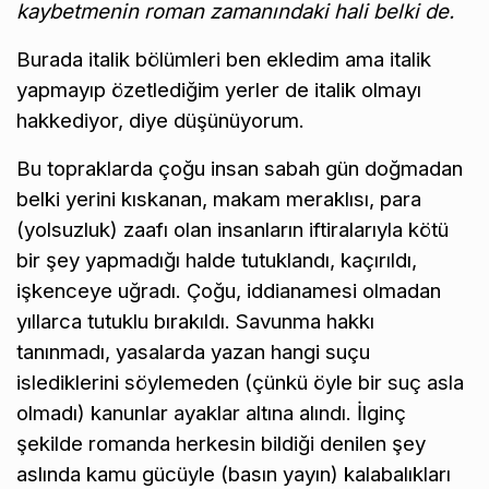
kaybetmenin roman zamanındaki hali belki de.
Burada italik bölümleri ben ekledim ama italik
yapmayıp özetlediğim yerler de italik olmayı
hakkediyor, diye düşünüyorum.
Bu topraklarda çoğu insan sabah gün doğmadan
belki yerini kıskanan, makam meraklısı, para
(yolsuzluk) zaafı olan insanların iftiralarıyla kötü
bir şey yapmadığı halde tutuklandı, kaçırıldı,
işkenceye uğradı. Çoğu, iddianamesi olmadan
yıllarca tutuklu bırakıldı. Savunma hakkı
tanınmadı, yasalarda yazan hangi suçu
islediklerini söylemeden (çünkü öyle bir suç asla
olmadı) kanunlar ayaklar altına alındı. İlginç
şekilde romanda herkesin bildiği denilen şey
aslında kamu gücüyle (basın yayın) kalabalıkları