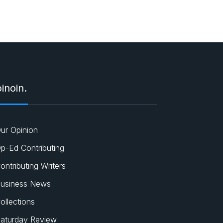
inoin.
ur Opinion
p-Ed Contributing
ontributing Writers
usiness News
ollections
aturday Review