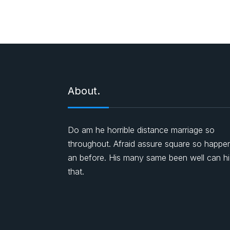
About.
Do am he horrible distance marriage so
throughout. Afraid assure square so happe
an before. His many same been well can h
that.