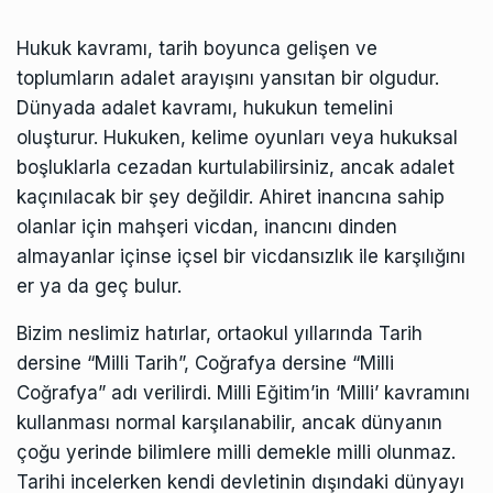
Hukuk kavramı, tarih boyunca gelişen ve
toplumların adalet arayışını yansıtan bir olgudur.
Dünyada adalet kavramı, hukukun temelini
oluşturur. Hukuken, kelime oyunları veya hukuksal
boşluklarla cezadan kurtulabilirsiniz, ancak adalet
kaçınılacak bir şey değildir. Ahiret inancına sahip
olanlar için mahşeri vicdan, inancını dinden
almayanlar içinse içsel bir vicdansızlık ile karşılığını
er ya da geç bulur.
Bizim neslimiz hatırlar, ortaokul yıllarında Tarih
dersine “Milli Tarih”, Coğrafya dersine “Milli
Coğrafya” adı verilirdi. Milli Eğitim’in ‘Milli’ kavramını
kullanması normal karşılanabilir, ancak dünyanın
çoğu yerinde bilimlere milli demekle milli olunmaz.
Tarihi incelerken kendi devletinin dışındaki dünyayı