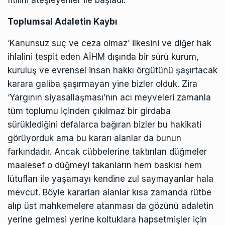
Toplumsal Adaletin Kaybı
‘Kanunsuz suç ve ceza olmaz’ ilkesini ve diğer hak
ihlalini tespit eden AİHM dışında bir sürü kurum,
kuruluş ve evrensel insan hakkı örgütünü şaşırtacak
karara galiba şaşırmayan yine bizler olduk. Zira
‘Yargının siyasallaşması’nın acı meyveleri zamanla
tüm toplumu içinden çıkılmaz bir girdaba
sürüklediğini defalarca bağıran bizler bu hakikati
görüyorduk ama bu kararı alanlar da bunun
farkındadır. Ancak cübbelerine taktırılan düğmeler
maalesef o düğmeyi takanların hem baskısı hem
lütufları ile yaşamayı kendine zul saymayanlar hala
mevcut. Böyle kararları alanlar kısa zamanda rütbe
alıp üst mahkemelere atanması da gözünü adaletin
yerine gelmesi yerine koltuklara hapsetmişler için