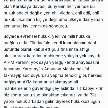
olan Karakaya davası, dünyanın her yerinde bu
hukuk adalet değil diyen ehli vicdan, ehli adil, ehli
hukuk insanların kişiye değil ama ülkeye dair yanan
son umut kıvılcımını da söndürdü.
Böylece evrensel hukuk, yerli ve milli hukuka
mağlup oldu. Türkiye’nin kendi kanunlarının dahi
üstünde olarak kabul ettiği, altına imza attığı
uluslararası kararlar, mahkeme yoluyla yok sayıldı.
AİHM kararını yok sayan yargı, kendi anayasasını
tanımadı. Yargıtay’ın Anayasa Mahkemesi’ni
takmayıp suç duyurusu yapma tehdidi gibi, herkesi
bağlayan AYM kararlarını takmayan alt
mahkemelerin güvendiği şey aslında ‘siz kapıyı kırın
biz sonra bunu suç olmaktan çıkarırız’ ya da ‘Siz
yapın hukuk arkadan gelir’ diyerek hukuksuzluğun
fitilini ateşleyenler ile başladı.