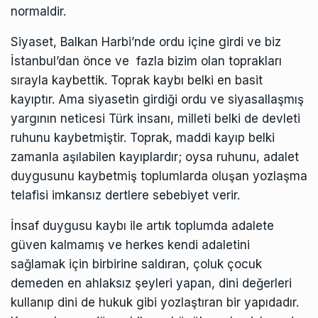
normaldir.
Siyaset, Balkan Harbi’nde ordu içine girdi ve biz
İstanbul’dan önce ve fazla bizim olan toprakları
sırayla kaybettik. Toprak kaybı belki en basit
kayıptır. Ama siyasetin girdiği ordu ve siyasallaşmış
yargının neticesi Türk insanı, milleti belki de devleti
ruhunu kaybetmiştir. Toprak, maddi kayıp belki
zamanla aşılabilen kayıplardır; oysa ruhunu, adalet
duygusunu kaybetmiş toplumlarda oluşan yozlaşma
telafisi imkansız dertlere sebebiyet verir.
İnsaf duygusu kaybı ile artık toplumda adalete
güven kalmamış ve herkes kendi adaletini
sağlamak için birbirine saldıran, çoluk çocuk
demeden en ahlaksız şeyleri yapan, dini değerleri
kullanıp dini de hukuk gibi yozlaştıran bir yapıdadır.