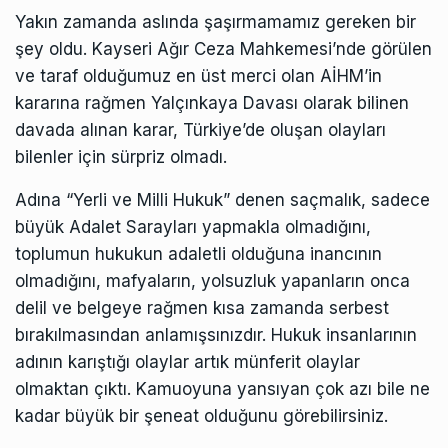
Yakın zamanda aslında şaşırmamamız gereken bir
şey oldu. Kayseri Ağır Ceza Mahkemesi’nde görülen
ve taraf olduğumuz en üst merci olan AİHM’in
kararına rağmen Yalçınkaya Davası olarak bilinen
davada alınan karar, Türkiye’de oluşan olayları
bilenler için sürpriz olmadı.
Adına “Yerli ve Milli Hukuk” denen saçmalık, sadece
büyük Adalet Sarayları yapmakla olmadığını,
toplumun hukukun adaletli olduğuna inancının
olmadığını, mafyaların, yolsuzluk yapanların onca
delil ve belgeye rağmen kısa zamanda serbest
bırakılmasından anlamışsınızdır. Hukuk insanlarının
adının karıştığı olaylar artık münferit olaylar
olmaktan çıktı. Kamuoyuna yansıyan çok azı bile ne
kadar büyük bir şeneat olduğunu görebilirsiniz.