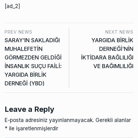
[ad_2]
PREV NEWS
NEXT NEWS
SARAY’IN SAKLADIĞI
YARGIDA BİRLİK
MUHALEFETİN
DERNEĞİ’NİN
GÖRMEZDEN GELDİĞİ
İKTİDARA BAĞLILIĞI
İNSANLIK SUÇU FAİLİ:
VE BAĞIMLILIĞI
YARGIDA BİRLİK
DERNEĞİ (YBD)
Leave a Reply
E-posta adresiniz yayınlanmayacak.
Gerekli alanlar
*
ile işaretlenmişlerdir