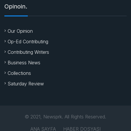
Opinoin.
Our Opinion
Op-Ed Contributing
Contributing Writers
Business News
Collections
Saturday Review
© 2021, Newsprk. All Rights Reserved.
ANA SAYFA
HABER DOSYASI