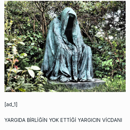
[ad_1]
YARGIDA BİRLİĞİN YOK ETTİĞİ YARGICIN VİCDANI