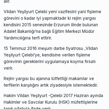
alır.
Vildan
Yeşilyurt Çelebi yeni vazifesini yani fişleme
görevini o kadar iyi yapmaktadır ki rejim yargısı
kendisini 2015 senesinde Erzurum ilinde bulunan
Adalet Bakanlığı’na bağlı Eğitim Merkezi Müdür
Yardımcılığına terfi ettirir.
15 Temmuz 2016 meşum darbe tiyatrosu ,
Vildan
Yeşilyurt Çelebi’ye, kendisine verilen fişleme
görevinin gereklerini uygulamaya koyma fırsatı
verir.
Rejim yargısı bu ajanına lütfettiği makamlar ve
terfilerin karşılığını artık ziyadesiyle istemektedir.
Hakim
Vildan
Yeşilyurt -Çelebi 2017 Haziran ayında
Hakimler ve Savcılar Kurulu (HSK) müfettişlerine
tanık sıfatıyla ifade verir.