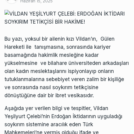
Haziran 15, 2025
Bu yazı, yoksul bir ailenin kızı
Vildan
’ın, Gülen
Hareketi ile tanışmasına, sonrasında kariyer
basamağında hakimlik mesleğine kadar
yükselmesine ve bilahare üniversiteden arkadaşları
olan kadın meslektaşlarını ispiyonlayıp onların
tutuklanmalarına sebebiyet veren zalim bir kişiliğe
ve sonrasında nasıl soykırım tetikçisine
dönüştüğüne dair bir ibret vesikasıdır.
Aşağıda yer verilen bilgi ve tespitler, Vildan
Yeşilyurt Çelebi’nin Erdoğan İktidarının uyguladığı
soykırım sistemine aracılık eden Türk
Mahkemeleri’ne vermiş olduğu ifade ve