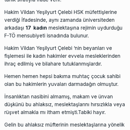
Hakim Vildan
Yeşilyurt Çelebi HSK müfettişlerine
verdiği İfadesinde, aynı zamanda üniversiteden
arkadaşı
17 kadın
meslektaşına rejimin uydurduğu
F-TÖ mensubiyeti isnadında bulunur.
Hakim
Vildan
Yeşilyurt Çelebi ‘nin beyanları ve
fişlemesi ile kadın hakimler evvela mesleklerinden
ihraç edilmiş ve bilahare tutuklanmışlardır.
Hemen hemen hepsi bakıma muhtaç çocuk sahibi
olan bu hakimlerin yuvaları darmadağın olmuştur.
İnsanlıktan nasibini almamış, makam ve ünvan
düşkünü bu ahlaksız, meslektaşlarını hırsızlıkla veya
rüşvet almakla mı itham etmişti.Tabiki hayır.
Gelin bu ahlaksız müfterinin meslektaşlarına yönelik