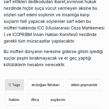
sarf ettikleri dedikodudan ibaret,evrensel hukuk
nezdinde hiçbir suça vücut vermeyen aksine bu
sözleri sarf edeni soykırım ve insanlığa karşı
suçların faili yapacak söylemler sarf eden bu
müfteri hakkında ICC (Uluslararası Ceza Mahkemesi
) ve ICCPR(BM İnsan Hakları Komitesi) nezdinde
gerekli tüm müracaatlar yapılacaktır.
Bu müfteri dünyanın neresine giderse gitsin işlediği
suçlar peşini bırakmayacak ve er geç yaptığı
kötülüklerin hesabını verecektir.
Tags
erdoğan İktidarı
etkin pişmanlık
hakim
iftira
soykırım