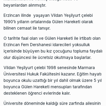
beyanlardan alınmıştır.
Erzincan ilinde yaşayan
Vildan
Yeşilyurt çelebi
1990’lı yılların ortalarında Gülen Hareketi olarak
bilinen cemaat ile tanışır.
O tarihte faal olan ve Gülen Hareketi ile irtibatı olan
Erzincan Fem Dershanesi idarecileri yoksulluk
içerisinde büyüyen bu kız çocuğunu topluma faydalı
olur düşüncesi ile ücretsiz okutmaya başlarlar.
Vildan
Yeşilyurt çelebi 1998 senesinde Marmara
Üniversitesi Hukuk Fakültesini kazanır. Eğitim hayatı
boyunca okulu uzattığı bir yıl dahil olmak üzere 5 yıl
boyunca Gülen Hareketi mensupları tarafından
desteklenen öğrenci evlerinde kalır.
Üniversite döneminde kaldığı süre zarfında ailesinin