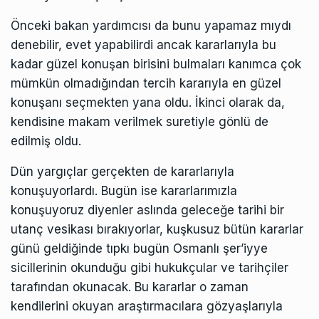
Önceki bakan yardımcısı da bunu yapamaz mıydı
denebilir, evet yapabilirdi ancak kararlarıyla bu
kadar güzel konuşan birisini bulmaları kanımca çok
mümkün olmadığından tercih kararıyla en güzel
konuşanı seçmekten yana oldu. İkinci olarak da,
kendisine makam verilmek suretiyle gönlü de
edilmiş oldu.
Dün yargıçlar gerçekten de kararlarıyla
konuşuyorlardı. Bugün ise kararlarımızla
konuşuyoruz diyenler aslında geleceğe tarihi bir
utanç vesikası bırakıyorlar, kuşkusuz bütün kararlar
günü geldiğinde tıpkı bugün Osmanlı şer’iyye
sicillerinin okunduğu gibi hukukçular ve tarihçiler
tarafından okunacak. Bu kararlar o zaman
kendilerini okuyan araştırmacılara gözyaşlarıyla