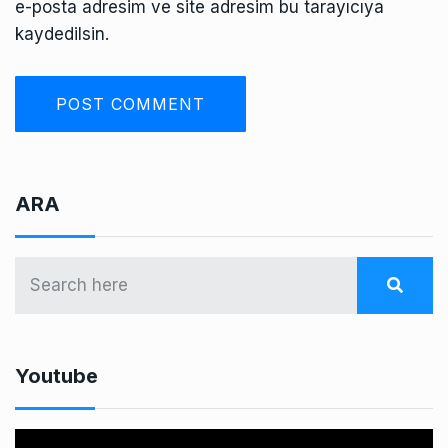
e-posta adresim ve site adresim bu tarayıcıya
kaydedilsin.
ARA
Youtube
V