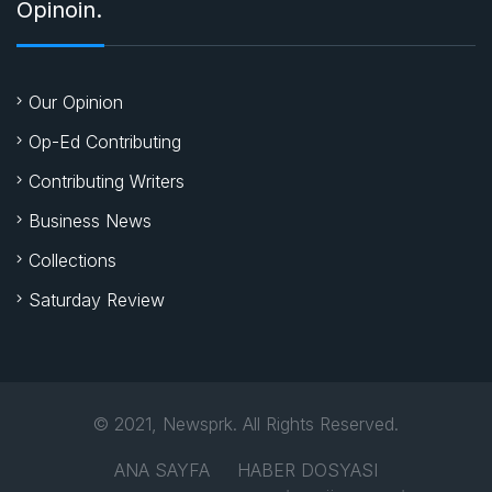
Opinoin.
Our Opinion
Op-Ed Contributing
Contributing Writers
Business News
Collections
Saturday Review
© 2021, Newsprk. All Rights Reserved.
ANA SAYFA
HABER DOSYASI