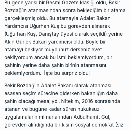
Bu gece yarısı bir Resmi Gazete klasiği oldu, Bekir
Bozdağ’ın atanmasından sonra beklediğim bir atama
gerçekleşmiş oldu. Bu atamayla Adalet Bakan
Yardımcısı Uğurhan Kuş bu görevden alınarak
(Uğurhan Kuş, Danıştay üyesi olarak seçildi) yerine
Akın Gürlek Bakan yardımcısı oldu. Böyle bir
atamayı bekliyor muydunuz derseniz evet
bekliyordum ancak bu ismi beklemiyordum, bir
şahinin yerine daha şahin birinin atanmasını
beklemiyordum. İşte bu sürpriz oldu!
Bekir Bozdağ’ın Adalet Bakanı olarak atanması
esasen seçim sürecine giderken bakanlığın daha
şahin olacağı mesajıydı. Nitekim, 2016 sonrasında
atanan ve bugüne kadar süren hukuksuz
uygulamaların mimarlarından Adbulhamit Gül,
görevden alındığında bir kısım sosyal demokrat (siz