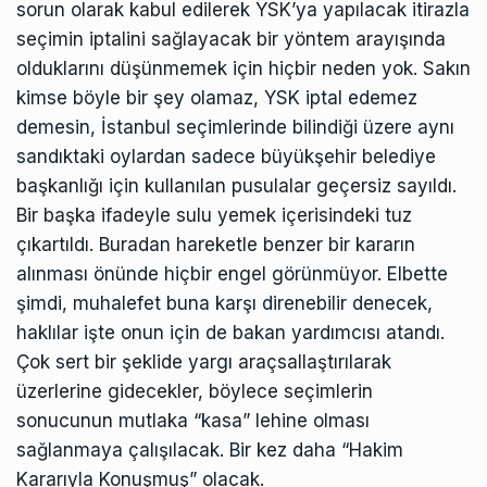
sorun olarak kabul edilerek YSK’ya yapılacak itirazla
seçimin iptalini sağlayacak bir yöntem arayışında
olduklarını düşünmemek için hiçbir neden yok. Sakın
kimse böyle bir şey olamaz, YSK iptal edemez
demesin, İstanbul seçimlerinde bilindiği üzere aynı
sandıktaki oylardan sadece büyükşehir belediye
başkanlığı için kullanılan pusulalar geçersiz sayıldı.
Bir başka ifadeyle sulu yemek içerisindeki tuz
çıkartıldı. Buradan hareketle benzer bir kararın
alınması önünde hiçbir engel görünmüyor. Elbette
şimdi, muhalefet buna karşı direnebilir denecek,
haklılar işte onun için de bakan yardımcısı atandı.
Çok sert bir şeklide yargı araçsallaştırılarak
üzerlerine gidecekler, böylece seçimlerin
sonucunun mutlaka “kasa” lehine olması
sağlanmaya çalışılacak. Bir kez daha “Hakim
Kararıyla Konuşmuş” olacak.