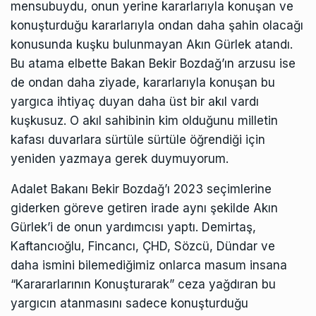
mensubuydu, onun yerine kararlarıyla konuşan ve
konuşturduğu kararlarıyla ondan daha şahin olacağı
konusunda kuşku bulunmayan Akın Gürlek atandı.
Bu atama elbette Bakan Bekir Bozdağ’ın arzusu ise
de ondan daha ziyade, kararlarıyla konuşan bu
yargıca ihtiyaç duyan daha üst bir akıl vardı
kuşkusuz. O akıl sahibinin kim olduğunu milletin
kafası duvarlara sürtüle sürtüle öğrendiği için
yeniden yazmaya gerek duymuyorum.
Adalet Bakanı Bekir Bozdağ’ı 2023 seçimlerine
giderken göreve getiren irade aynı şekilde Akın
Gürlek’i de onun yardımcısı yaptı. Demirtaş,
Kaftancıoğlu, Fincancı, ÇHD, Sözcü, Dündar ve
daha ismini bilemediğimiz onlarca masum insana
“Karararlarının Konuşturarak” ceza yağdıran bu
yargıcın atanmasını sadece konuşturduğu