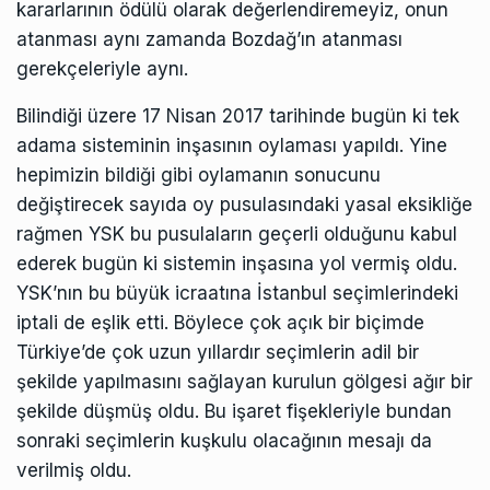
kararlarının ödülü olarak değerlendiremeyiz, onun
atanması aynı zamanda Bozdağ’ın atanması
gerekçeleriyle aynı.
Bilindiği üzere 17 Nisan 2017 tarihinde bugün ki tek
adama sisteminin inşasının oylaması yapıldı. Yine
hepimizin bildiği gibi oylamanın sonucunu
değiştirecek sayıda oy pusulasındaki yasal eksikliğe
rağmen YSK bu pusulaların geçerli olduğunu kabul
ederek bugün ki sistemin inşasına yol vermiş oldu.
YSK’nın bu büyük icraatına İstanbul seçimlerindeki
iptali de eşlik etti. Böylece çok açık bir biçimde
Türkiye’de çok uzun yıllardır seçimlerin adil bir
şekilde yapılmasını sağlayan kurulun gölgesi ağır bir
şekilde düşmüş oldu. Bu işaret fişekleriyle bundan
sonraki seçimlerin kuşkulu olacağının mesajı da
verilmiş oldu.