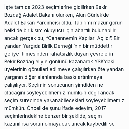
İşte tam da 2023 seçimlerine gidilirken Bekir
Bozdağ Adalet Bakanı olurken, Akın Gürlek’de
Adalet Bakan Yardımcısı oldu. Tabirimi mazur görün
belki de bir kısım okuyucu için abartılı bulunabilir
ancak gerçek bu, “Cehennemin Kapıları Açıldı”. Bir
yandan Yargıda Birlik Derneği ‘nin bir müddettir
geriye itilmesinden rahatsızlık duyan çevrelerin
Bekir Bozdağ eliyle gönlünü kazanarak YSK’daki
üyelerinin gönülleri edilmeye çalışılırken öte yandan
yargının diğer alanlarında baskı artırılmaya
çalışılıyor. Seçimin sonucunun şimdiden ne
olacağını söyleyebilmemiz mümkün değil ancak
seçim sürecinde yaşanabilecekleri söyleyebilmemiz
mümkün. Öncelikle şunu ifade edeyim, 2017
seçimlerindekine benzer bir şekilde, seçim
kazanılırsa sorun olmayacak ancak kaybedilirse