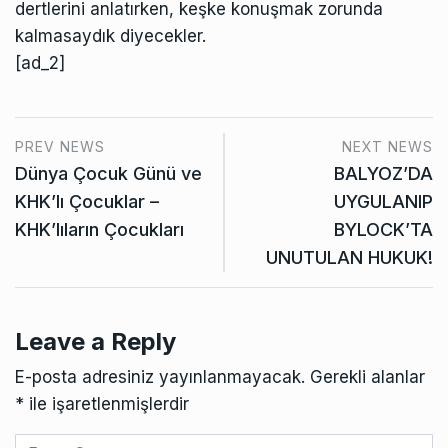
dertlerini anlatırken, keşke konuşmak zorunda
kalmasaydık diyecekler.
[ad_2]
PREV NEWS
NEXT NEWS
Dünya Çocuk Günü ve
BALYOZ’DA
KHK’lı Çocuklar –
UYGULANIP
KHK’lıların Çocukları
BYLOCK’TA
UNUTULAN HUKUK!
Leave a Reply
E-posta adresiniz yayınlanmayacak.
Gerekli alanlar
*
ile işaretlenmişlerdir