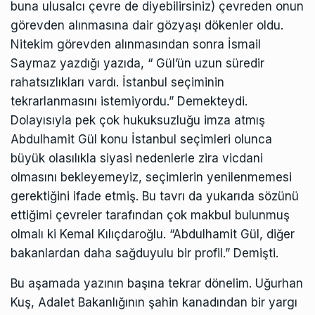
buna ulusalcı çevre de diyebilirsiniz) çevreden onun
görevden alınmasına dair gözyaşı dökenler oldu.
Nitekim görevden alınmasından sonra İsmail
Saymaz yazdığı yazıda, “ Gül’ün uzun süredir
rahatsızlıkları vardı. İstanbul seçiminin
tekrarlanmasını istemiyordu.” Demekteydi.
Dolayısıyla pek çok hukuksuzluğu imza atmış
Abdulhamit Gül konu İstanbul seçimleri olunca
büyük olasılıkla siyasi nedenlerle zira vicdani
olmasını bekleyemeyiz, seçimlerin yenilenmemesi
gerektiğini ifade etmiş. Bu tavrı da yukarıda sözünü
ettiğimi çevreler tarafından çok makbul bulunmuş
olmalı ki Kemal Kılıçdaroğlu. “Abdulhamit Gül, diğer
bakanlardan daha sağduyulu bir profil.” Demişti.
Bu aşamada yazının başına tekrar dönelim. Uğurhan
Kuş, Adalet Bakanlığının şahin kanadından bir yargı