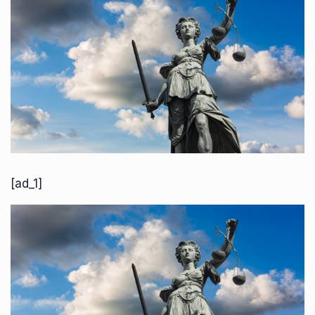
[ad_1]