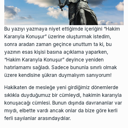
Bu yazıyı yazmaya niyet ettiğimde içeriğini “Hakim
Kararıyla Konuşur” üzerine oluşturmak istedim,
sonra aradan zaman geçince unuttum ta ki, bu
yazının esas kişisi basına açıklama yaparken,
“Hakim Kararıyla Konuşur” deyince yeniden
hatırlamamı sağladı. Sadece bununla sınırlı olmak
üzere kendisine şükran duymalıyım sanıyorum!
Hakikaten de mesleğe yeni girdiğimiz dönemlerde
sıklıkla duyduğumuz bir cümleydi, hakimin kararıyla
konuşacağı cümlesi. Bunun dışında davrananlar var
mıydı, elbette vardı ancak onlar da bize göre kerli
ferli sayılanlar arasındaydılar.