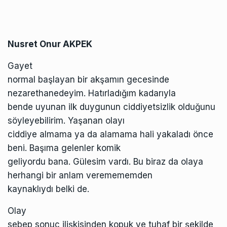
Nusret Onur AKPEK
Gayet
normal başlayan bir akşamın gecesinde
nezarethanedeyim. Hatırladığım kadarıyla
bende uyunan ilk duygunun ciddiyetsizlik olduğunu
söyleyebilirim. Yaşanan olayı
ciddiye almama ya da alamama hali yakaladı önce
beni. Başıma gelenler komik
geliyordu bana. Gülesim vardı. Bu biraz da olaya
herhangi bir anlam veremememden
kaynaklıydı belki de.
Olay
sebep sonuç ilişkisinden kopuk ve tuhaf bir şekilde