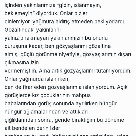
içinden yakınlarımıza “gidin, ıslanmayın,
beklemeyin” diyorduk. Onlar bizleri
dinlemiyor, yağmura aldırış etmeden bekliyorlardı.
Gözaltındaki yakınlarını
yalnız bırakmayan yakınlarımızın bu onurlu
duruşuna kadar, ben gözyaşlarımı gözaltına
almış, güçlü görünme niyetiyle, gözyaşlarımın dışarı
çıkmasına izin
vermemiştim. Ama artık gözyaşlarımı tutamıyordum.
Onlar yağmurda ıslanırken,
ben de firar eden gözyaşlarımla ıslanıyordum. Açık
görüşlerde kız çocuklarının mahpus
babalarından görüş sonunda ayrılırken hüngür
hüngür ağlamalarından ve attıkları
çığlıklarından sonra, geride bıraktığım bu döneme
ait bende en derin izler