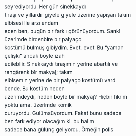
seyrediyordu. Her gün sinekkaydı
tıraşı ve yıllardır giyele giyele üzerine yapışan takım
elbisesi ile arzı endam
eden ben, bugün bir farklı görünüyordum. Sanki
üzerimde birdenbire bir palyaço
kostümü bulmuş gibiydim. Evet, evet! Bu “yaman
çelişki” ancak böyle izah
edilebilir. Sinekkaydı tıraşımın yerine abartılı ve
rengârenk bir makyaj; takım
elbisemin yerine de bir palyaço kostümü vardı
bende. Bu kostüm neden
üzerimdeydi, neden böyle bir makyaj? Hiçbir fikrim
yoktu ama, üzerimde komik
duruyordu. Gülümsüyordum. Fakat bunu sadece
ben fark ediyor olacağım ki, bu halim
sadece bana gülünç geliyordu. Örneğin polis