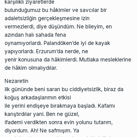
karşılıklı ziyaretlerde
bulunduğumuz bu hâkimler ve savcılar bir
adaletsizliğin gerçekleşmesine izin
vermezlerdi, diye düşündüm. Ne bileyim, en
azından halı sahada fena
oynamıyorlardı. Palandöken’de iyi de kayak
yapıyorlardı. Erzurum’da nerde, ne
yenir konusuna da hâkimlerdi. Mutlaka mesleklerine
de hâkim olmalıydılar.
Nezaretin
ilk gününde beni saran bu ciddiyetsizlik, biraz da
koğuş arkadaşlarımın etkisi
ile yerini endişeye bırakmaya başladı. Kafamı
karıştırdılar yani. Ben ne güzel,
ifademi verdikten sonra evin yolunu tutarım,
diyordum. Ah! Ne safmışım. Ya