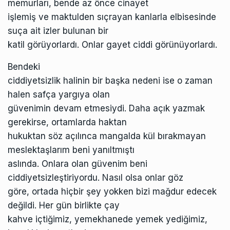
memurları, bende az önce cinayet
işlemiş ve maktulden sıçrayan kanlarla elbisesinde
suça ait izler bulunan bir
katil görüyorlardı. Onlar gayet ciddi görünüyorlardı.
Bendeki
ciddiyetsizlik halinin bir başka nedeni ise o zaman
halen safça yargıya olan
güvenimin devam etmesiydi. Daha açık yazmak
gerekirse, ortamlarda haktan
hukuktan söz açılınca mangalda kül bırakmayan
meslektaşlarım beni yanıltmıştı
aslında. Onlara olan güvenim beni
ciddiyetsizleştiriyordu. Nasıl olsa onlar göz
göre, ortada hiçbir şey yokken bizi mağdur edecek
değildi. Her gün birlikte çay
kahve içtiğimiz, yemekhanede yemek yediğimiz,