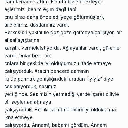
cam kenarına attım. Etrafta bizleri bekleyen
eşlerimiz (benim eşim değil tabi,
onu biraz daha önce adliyeye götürmüşler),
ailelerimiz, dostlarımız vardı.
Herkes bir yakını ile göz göze gelmeye çalışıyor, bir
el sallayışlarına
karşılık vermek istiyordu. Ağlayanlar vardı, gülenler
vardı. Onlar bize, biz
onlara bir şekilde iyi olduğumuzu ifade etmeye
çalışıyorduk. Aracın pencere camının
iki üç parmak genişliğindeki aradan “iyiyiz” diye
sesleniyorduk, sesimiz
yettiğince. Sesimizin yetmediği yerde işaret diliyle
bir şeyler anlatmaya
çalışıyorduk. Her iki tarafta birbirini iyi olduklarına
ikna etmeye
çalışıyordu. Annemi, babamı gördüm. Annem