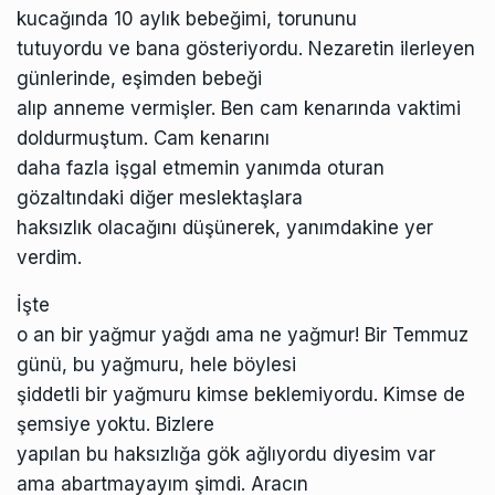
kucağında 10 aylık bebeğimi, torununu
tutuyordu ve bana gösteriyordu. Nezaretin ilerleyen
günlerinde, eşimden bebeği
alıp anneme vermişler. Ben cam kenarında vaktimi
doldurmuştum. Cam kenarını
daha fazla işgal etmemin yanımda oturan
gözaltındaki diğer meslektaşlara
haksızlık olacağını düşünerek, yanımdakine yer
verdim.
İşte
o an bir yağmur yağdı ama ne yağmur! Bir Temmuz
günü, bu yağmuru, hele böylesi
şiddetli bir yağmuru kimse beklemiyordu. Kimse de
şemsiye yoktu. Bizlere
yapılan bu haksızlığa gök ağlıyordu diyesim var
ama abartmayayım şimdi. Aracın