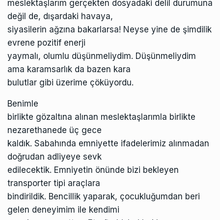
meslektaşlarım gerçekten dosyadaki delil durumuna
değil de, dışardaki havaya,
siyasilerin ağzına bakarlarsa! Neyse yine de şimdilik
evrene pozitif enerji
yaymalı, olumlu düşünmeliydim. Düşünmeliydim
ama karamsarlık da bazen kara
bulutlar gibi üzerime çöküyordu.
Benimle
birlikte gözaltına alınan meslektaşlarımla birlikte
nezarethanede üç gece
kaldık. Sabahında emniyette ifadelerimiz alınmadan
doğrudan adliyeye sevk
edilecektik. Emniyetin önünde bizi bekleyen
transporter tipi araçlara
bindirildik. Bencillik yaparak, çocukluğumdan beri
gelen deneyimim ile kendimi