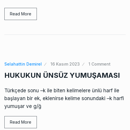
Read More
Selahattin Demirel
16 Kasım 2023
1 Comment
HUKUKUN ÜNSÜZ YUMUŞAMASI
Türkçede sonu –k ile biten kelimelere ünlü harf ile
başlayan bir ek, eklenirse kelime sonundaki –k harfi
yumuşar ve g/ğ
Read More