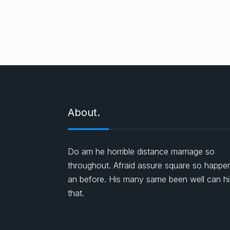
About.
Do am he horrible distance marriage so
throughout. Afraid assure square so happe
an before. His many same been well can h
that.