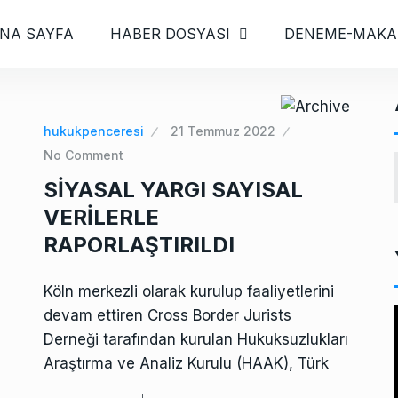
NA SAYFA
HABER DOSYASI
DENEME-MAKA
hukukpenceresi
21 Temmuz 2022
No Comment
SİYASAL YARGI SAYISAL
VERİLERLE
RAPORLAŞTIRILDI
Köln merkezli olarak kurulup faaliyetlerini
devam ettiren Cross Border Jurists
Derneği tarafından kurulan Hukuksuzlukları
i
Araştırma ve Analiz Kurulu (HAAK), Türk