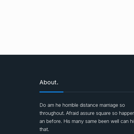
About.
Do am he horrible distance marriage so
throughout. Afraid assure square so happe
an before. His many same been well can h
that.