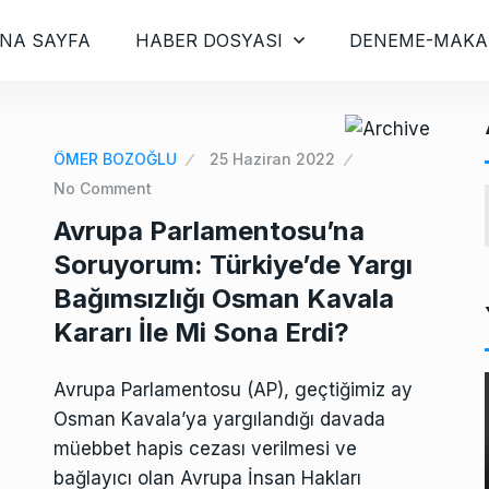
NA SAYFA
HABER DOSYASI
DENEME-MAKA
ÖMER BOZOĞLU
25 Haziran 2022
No Comment
Avrupa Parlamentosu’na
Soruyorum: Türkiye’de Yargı
Bağımsızlığı Osman Kavala
Kararı İle Mi Sona Erdi?
Avrupa Parlamentosu (AP), geçtiğimiz ay
Osman Kavala’ya yargılandığı davada
müebbet hapis cezası verilmesi ve
bağlayıcı olan Avrupa İnsan Hakları