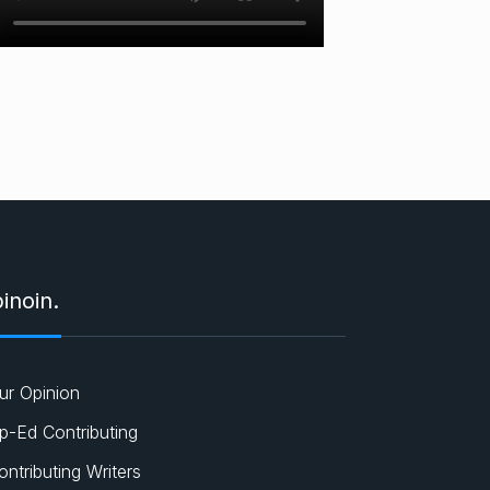
inoin.
ur Opinion
p-Ed Contributing
ontributing Writers