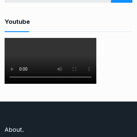
Youtube
About.