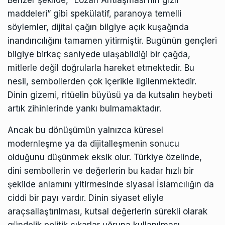
maddeleri” gibi spekülatif, paranoya temelli
söylemler, dijital çağın bilgiye açık kuşağında
inandırıcılığını tamamen yitirmiştir. Bugünün gençleri
bilgiye birkaç saniyede ulaşabildiği bir çağda,
mitlerle değil doğrularla hareket etmektedir. Bu
nesil, sembollerden çok içerikle ilgilenmektedir.
Dinin gizemi, ritüelin büyüsü ya da kutsalın heybeti
artık zihinlerinde yankı bulmamaktadır.
Ancak bu dönüşümün yalnızca küresel
modernleşme ya da dijitalleşmenin sonucu
olduğunu düşünmek eksik olur. Türkiye özelinde,
dini sembollerin ve değerlerin bu kadar hızlı bir
şekilde anlamını yitirmesinde siyasal İslamcılığın da
ciddi bir payı vardır. Dinin siyaset eliyle
araçsallaştırılması, kutsal değerlerin sürekli olarak
gündelik politik çıkarlar uğruna kullanılması,