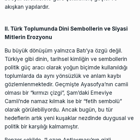
akışkan yapılardır.
II. Türk Toplumunda Dini Sembollerin ve Siyasi
Mitlerin Erozyonu
Bu büyük dönüşüm yalnızca Batı’ya özgü değil.
Türkiye gibi dinin, tarihsel kimliğin ve sembollerin
politik güç aracı olarak yoğun biçimde kullanıldığı
toplumlarda da aynı yönsüzlük ve anlam kaybı
gözlemlenmektedir. Geçmişte Ayasofya’nın camii
olması bir “kırmızı çizgi”, Şam’daki Emeviye
Camii’nde namaz kılmak ise bir “fetih sembolü”
olarak görülebiliyordu. Ancak bugün, bu tür
hedeflerin artık yeni kuşaklar nezdinde duygusal ve
politik bir karşılığı kalmamıştır.
Benzer şekilde, “Lozan Antlaşması’nın gizli