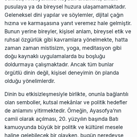
pusulaya ya da bireysel huzura ulaşamamaktadır.
Geleneksel dini yapılar ve söylemler, dijital çağın
hızına ve karmaşasına yanıt veremez hale gelmiştir.
Bunun yerine bireyler, kişisel anlam, bireysel etik ve
ruhsal özgürlük gibi kavramlara yönelmekte, hatta
zaman zaman mistisizm, yoga, meditasyon gibi
doğu kaynaklı uygulamalarda bu boşluğu
doldurmaya çalışmaktadır. Ancak tüm bunlar
örgütlü dinin değil, kişisel deneyimin ön planda
olduğu yönelimlerdir.
Dinin bu etkisizleşmesiyle birlikte, onunla bağlantılı
olan semboller, kutsal mekânlar ve politik hedefler
de anlamını yitirmektedir. Örneğin, Ayasofya’nın
camii olarak açılması, 20. yüzyılın başında Batı
kamuoyunda büyük bir politik ve kültürel mesele
haline gelebilecek bir olayken, bugün neredeyse