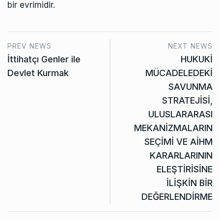
bir evrimidir.
PREV NEWS
NEXT NEWS
İttihatçı Genler ile
HUKUKİ
Devlet Kurmak
MÜCADELEDEKİ
SAVUNMA
STRATEJİSİ,
ULUSLARARASI
MEKANİZMALARIN
SEÇİMİ VE AİHM
KARARLARININ
ELEŞTİRİSİNE
İLİŞKİN BİR
DEĞERLENDİRME