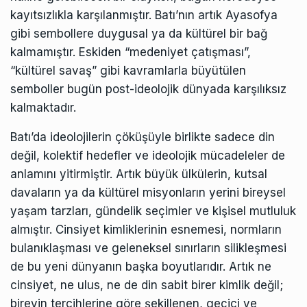
kayıtsızlıkla karşılanmıştır. Batı’nın artık Ayasofya
gibi sembollere duygusal ya da kültürel bir bağ
kalmamıştır. Eskiden “medeniyet çatışması”,
“kültürel savaş” gibi kavramlarla büyütülen
semboller bugün post-ideolojik dünyada karşılıksız
kalmaktadır.
Batı’da ideolojilerin çöküşüyle birlikte sadece din
değil, kolektif hedefler ve ideolojik mücadeleler de
anlamını yitirmiştir. Artık büyük ülkülerin, kutsal
davaların ya da kültürel misyonların yerini bireysel
yaşam tarzları, gündelik seçimler ve kişisel mutluluk
almıştır. Cinsiyet kimliklerinin esnemesi, normların
bulanıklaşması ve geleneksel sınırların silikleşmesi
de bu yeni dünyanın başka boyutlarıdır. Artık ne
cinsiyet, ne ulus, ne de din sabit birer kimlik değil;
bireyin tercihlerine göre şekillenen, geçici ve