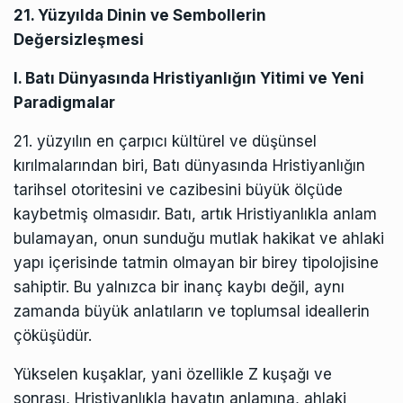
21. Yüzyılda Dinin ve Sembollerin
Değersizleşmesi
I. Batı Dünyasında Hristiyanlığın Yitimi ve Yeni
Paradigmalar
21. yüzyılın en çarpıcı kültürel ve düşünsel
kırılmalarından biri, Batı dünyasında Hristiyanlığın
tarihsel otoritesini ve cazibesini büyük ölçüde
kaybetmiş olmasıdır. Batı, artık Hristiyanlıkla anlam
bulamayan, onun sunduğu mutlak hakikat ve ahlaki
yapı içerisinde tatmin olmayan bir birey tipolojisine
sahiptir. Bu yalnızca bir inanç kaybı değil, aynı
zamanda büyük anlatıların ve toplumsal ideallerin
çöküşüdür.
Yükselen kuşaklar, yani özellikle Z kuşağı ve
sonrası, Hristiyanlıkla hayatın anlamına, ahlaki