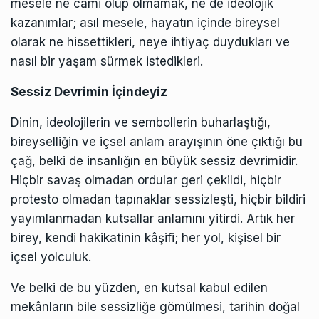
mesele ne cami olup olmamak, ne de ideolojik
kazanımlar; asıl mesele, hayatın içinde bireysel
olarak ne hissettikleri, neye ihtiyaç duydukları ve
nasıl bir yaşam sürmek istedikleri.
Sessiz Devrimin İçindeyiz
Dinin, ideolojilerin ve sembollerin buharlaştığı,
bireyselliğin ve içsel anlam arayışının öne çıktığı bu
çağ, belki de insanlığın en büyük sessiz devrimidir.
Hiçbir savaş olmadan ordular geri çekildi, hiçbir
protesto olmadan tapınaklar sessizleşti, hiçbir bildiri
yayımlanmadan kutsallar anlamını yitirdi. Artık her
birey, kendi hakikatinin kâşifi; her yol, kişisel bir
içsel yolculuk.
Ve belki de bu yüzden, en kutsal kabul edilen
mekânların bile sessizliğe gömülmesi, tarihin doğal