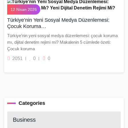
12 Nisan 2026
Türkiye’nin Yeni Sosyal Medya Düzenlemesi:
Çocuk Koruma…
Türkiye’nin yeni sosyal medya düzenlemesi: çocuk koruma
mı, dijital denetim rejimi mi? Makalenin 5 cümlede özeti:
Çocuk koruma
2051
0
0
Categories
Business