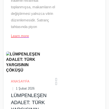
iradenin etrafında
toplanmışsa, makamların el
değiştirmesi yalnızca vitrin
düzenlemesidir. Satranç
tahtasında piyon
Learn more
ANASAYFA
1 Şubat 2026
LÜMPENLEŞEN
ADALET: TÜRK