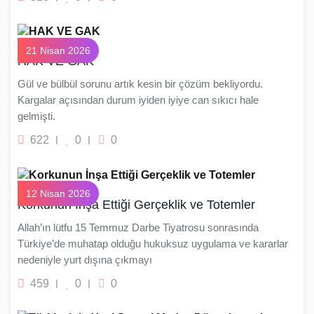
21 Nisan 2026
HAK VE GAK
Gül ve bülbül sorunu artık kesin bir çözüm bekliyordu.
Kargalar açısından durum iyiden iyiye can sıkıcı hale
gelmişti.
622
0
0
12 Nisan 2026
Korkunun İnşa Ettiği Gerçeklik ve Totemler
Allah’ın lütfu 15 Temmuz Darbe Tiyatrosu sonrasında
Türkiye’de muhatap olduğu hukuksuz uygulama ve kararlar
nedeniyle yurt dışına çıkmayı
459
0
0