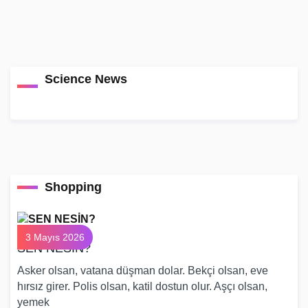
Science News
Shopping
3 Mayıs 2026
SEN NESİN?
Asker olsan, vatana düşman dolar. Bekçi olsan, eve
hırsız girer. Polis olsan, katil dostun olur. Aşçı olsan,
yemek