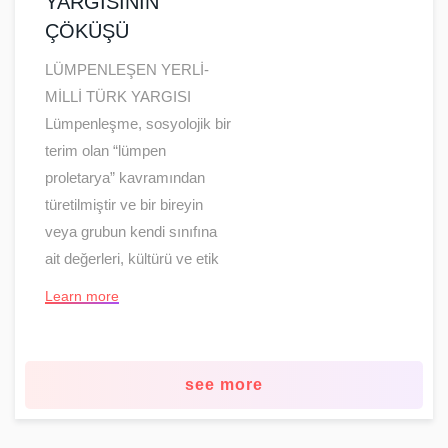
YARGISININ
ÇÖKÜŞÜ
LÜMPENLEŞEN YERLİ-
MİLLİ TÜRK YARGISI
Lümpenleşme, sosyolojik bir
terim olan “lümpen
proletarya” kavramından
türetilmiştir ve bir bireyin
veya grubun kendi sınıfına
ait değerleri, kültürü ve etik
Learn more
see more