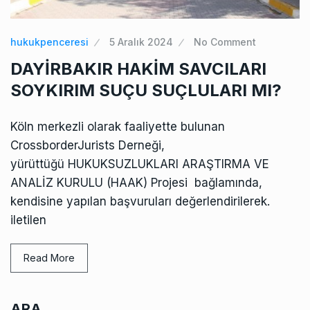
hukukpenceresi
5 Aralık 2024
No Comment
DAYİRBAKIR HAKİM SAVCILARI
SOYKIRIM SUÇU SUÇLULARI MI?
Köln merkezli olarak faaliyette bulunan
CrossborderJurists Derneği,
yürüttüğü HUKUKSUZLUKLARI ARAŞTIRMA VE
ANALİZ KURULU (HAAK) Projesi bağlamında,
kendisine yapılan başvuruları değerlendirilerek.
iletilen
Read More
ARA