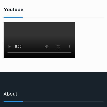
Youtube
About.