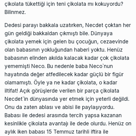
çikolata tükettiği için teni çikolata mı kokuyordu?
Bilinmez.
Dedesi parayı bakkala uzatırken, Necdet çoktan her
gün geldiği bakkaldan çıkmıştı bile. Dünyaya
çikolata yemek için gelen bu çocuğun, cezaevinde
olan babasının yokluğundan haberi yoktu. Henüz
babasının elinden akılda kalacak kadar çok çikolata
yememişti Neco. Bu nedenle baba Neco`nun
hayatında değer atfedilecek kadar güçlü bir figür
olamamıştı. Öyle ya ne kadar çikolata, o kadar
iltifat! Açık görüşlerde verilen bir parça çikolata
Necdet`in dünyasında yer etmek için yeterli değildi.
Onu da zaten ablası ve abisi ile paylaşıyordu.
Babası ile dedesi arasında tercih yapsa kazanan
kesinlikle çikolata avantajı ile dede olurdu. Henüz on
aylık iken babası 15 Temmuz tarihli iftira ile