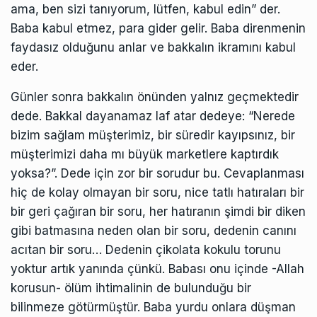
ama, ben sizi tanıyorum, lütfen, kabul edin” der.
Baba kabul etmez, para gider gelir. Baba direnmenin
faydasız olduğunu anlar ve bakkalın ikramını kabul
eder.
Günler sonra bakkalın önünden yalnız geçmektedir
dede. Bakkal dayanamaz laf atar dedeye: “Nerede
bizim sağlam müşterimiz, bir süredir kayıpsınız, bir
müşterimizi daha mı büyük marketlere kaptırdık
yoksa?”. Dede için zor bir sorudur bu. Cevaplanması
hiç de kolay olmayan bir soru, nice tatlı hatıraları bir
bir geri çağıran bir soru, her hatıranın şimdi bir diken
gibi batmasına neden olan bir soru, dedenin canını
acıtan bir soru… Dedenin çikolata kokulu torunu
yoktur artık yanında çünkü. Babası onu içinde -Allah
korusun- ölüm ihtimalinin de bulunduğu bir
bilinmeze götürmüştür. Baba yurdu onlara düşman