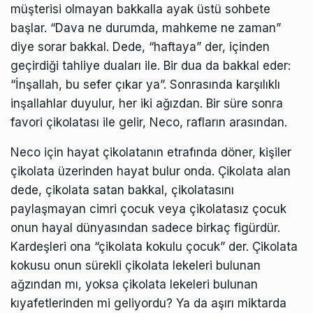
müşterisi olmayan bakkalla ayak üstü sohbete
başlar. “Dava ne durumda, mahkeme ne zaman”
diye sorar bakkal. Dede, “haftaya” der, içinden
geçirdiği tahliye duaları ile. Bir dua da bakkal eder:
“İnşallah, bu sefer çıkar ya”. Sonrasında karşılıklı
inşallahlar duyulur, her iki ağızdan. Bir süre sonra
favori çikolatası ile gelir, Neco, rafların arasından.
Neco için hayat çikolatanın etrafında döner, kişiler
çikolata üzerinden hayat bulur onda. Çikolata alan
dede, çikolata satan bakkal, çikolatasını
paylaşmayan cimri çocuk veya çikolatasız çocuk
onun hayal dünyasından sadece birkaç figürdür.
Kardeşleri ona “çikolata kokulu çocuk” der. Çikolata
kokusu onun sürekli çikolata lekeleri bulunan
ağzından mı, yoksa çikolata lekeleri bulunan
kıyafetlerinden mi geliyordu? Ya da aşırı miktarda