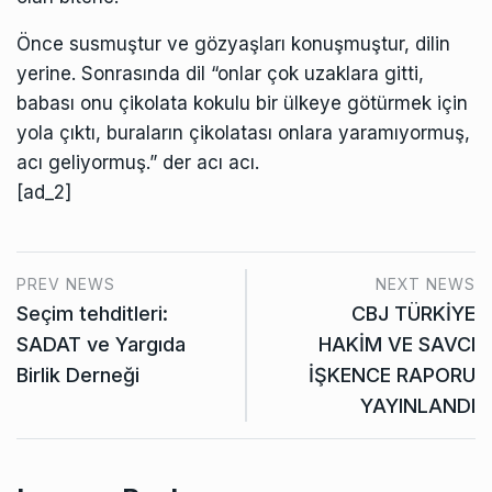
Önce susmuştur ve gözyaşları konuşmuştur, dilin
yerine. Sonrasında dil “onlar çok uzaklara gitti,
babası onu çikolata kokulu bir ülkeye götürmek için
yola çıktı, buraların çikolatası onlara yaramıyormuş,
acı geliyormuş.” der acı acı.
[ad_2]
PREV NEWS
NEXT NEWS
Seçim tehditleri:
CBJ TÜRKİYE
SADAT ve Yargıda
HAKİM VE SAVCI
Birlik Derneği
İŞKENCE RAPORU
YAYINLANDI