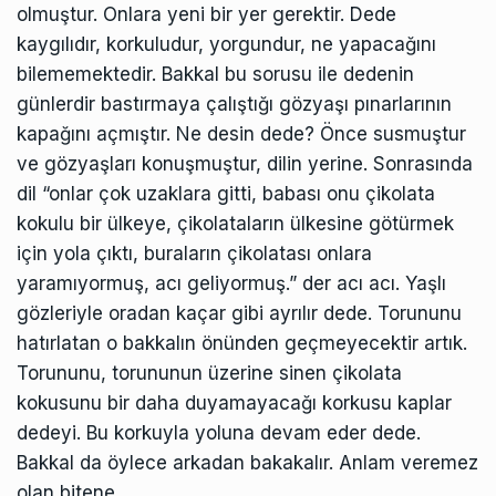
olmuştur. Onlara yeni bir yer gerektir. Dede
kaygılıdır, korkuludur, yorgundur, ne yapacağını
bilememektedir. Bakkal bu sorusu ile dedenin
günlerdir bastırmaya çalıştığı gözyaşı pınarlarının
kapağını açmıştır. Ne desin dede? Önce susmuştur
ve gözyaşları konuşmuştur, dilin yerine. Sonrasında
dil “onlar çok uzaklara gitti, babası onu çikolata
kokulu bir ülkeye, çikolataların ülkesine götürmek
için yola çıktı, buraların çikolatası onlara
yaramıyormuş, acı geliyormuş.” der acı acı. Yaşlı
gözleriyle oradan kaçar gibi ayrılır dede. Torununu
hatırlatan o bakkalın önünden geçmeyecektir artık.
Torununu, torununun üzerine sinen çikolata
kokusunu bir daha duyamayacağı korkusu kaplar
dedeyi. Bu korkuyla yoluna devam eder dede.
Bakkal da öylece arkadan bakakalır. Anlam veremez
olan bitene.