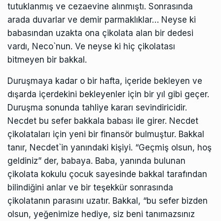
tutuklanmış ve cezaevine alınmıştı. Sonrasında
arada duvarlar ve demir parmaklıklar… Neyse ki
babasından uzakta ona çikolata alan bir dedesi
vardı, Neco`nun. Ve neyse ki hiç çikolatası
bitmeyen bir bakkal.
Duruşmaya kadar o bir hafta, içeride bekleyen ve
dışarda içerdekini bekleyenler için bir yıl gibi geçer.
Duruşma sonunda tahliye kararı sevindiricidir.
Necdet bu sefer bakkala babası ile girer. Necdet
çikolataları için yeni bir finansör bulmuştur. Bakkal
tanır, Necdet`in yanındaki kişiyi. “Geçmiş olsun, hoş
geldiniz” der, babaya. Baba, yanında bulunan
çikolata kokulu çocuk sayesinde bakkal tarafından
bilindiğini anlar ve bir teşekkür sonrasında
çikolatanın parasını uzatır. Bakkal, “bu sefer bizden
olsun, yeğenimize hediye, siz beni tanımazsınız