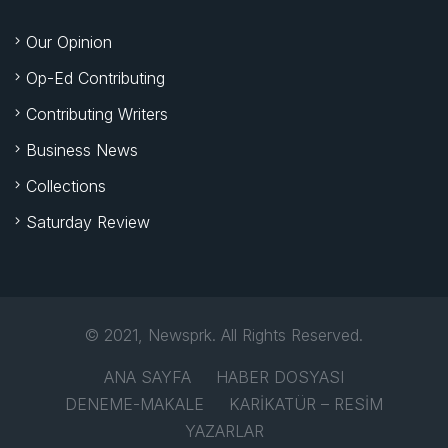
Our Opinion
Op-Ed Contributing
Contributing Writers
Business News
Collections
Saturday Review
© 2021, Newsprk. All Rights Reserved.
ANA SAYFA
HABER DOSYASI
DENEME-MAKALE
KARİKATÜR – RESİM
YAZARLAR