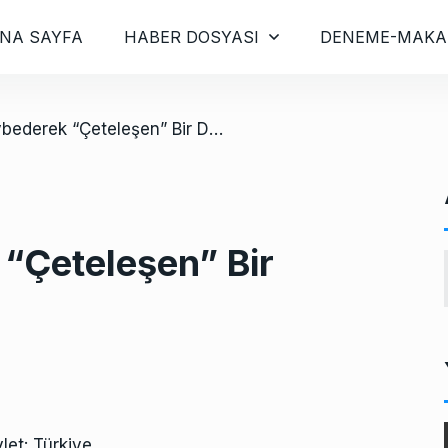
NA SAYFA
HABER DOSYASI
DENEME-MAKA
/ Zorla Kaybederek “Çeteleşen” Bir Devlet: Türkiye
“Çeteleşen” Bir