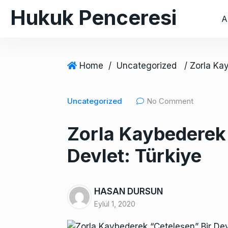
S
Hukuk Penceresi
A
k
i
p
t
Home
/
Uncategorized
o
c
Uncategorized
No Comment
o
n
Zorla Kaybederek 
t
e
Devlet: Türkiye
n
t
HASAN DURSUN
Eylül 1, 2020