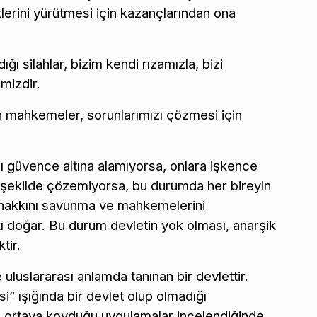
etlerini yürütmesi için kazançlarından ona
ğı silahlar, bizim kendi rızamızla, bizi
mizdir.
an mahkemeler, sorunlarımızı çözmesi için
ı güvence altına alamıyorsa, onlara işkence
i şekilde çözemiyorsa, bu durumda her bireyin
di hakkını savunma ve mahkemelerini
ı doğar. Bu durum devletin yok olması, anarşik
tir.
 uluslararası anlamda tanınan bir devlettir.
” ışığında bir devlet olup olmadığı
nde ortaya koyduğu uygulamalar incelendiğinde