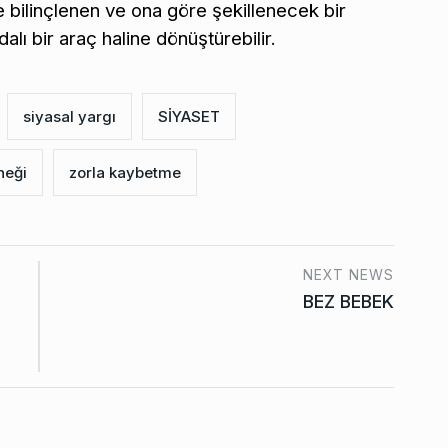
bilinçlenen ve ona göre şekillenecek bir
alı bir araç haline dönüştürebilir.
siyasal yargı
SİYASET
neği
zorla kaybetme
NEXT NEWS
BEZ BEBEK