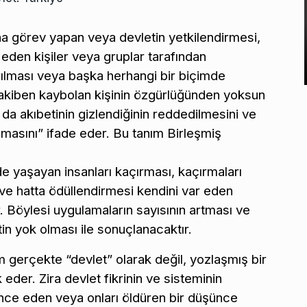
ına görev yapan veya devletin yetkilendirmesi,
 eden kişiler veya gruplar tarafından
ırılması veya başka herhangi bir biçimde
takiben kaybolan kişinin özgürlüğünden yoksun
 da akıbetinin gizlendiğinin reddedilmesini ve
masını” ifade eder. Bu tanım Birleşmiş
nde yaşayan insanları kaçırması, kaçırmaları
ve hatta ödüllendirmesi kendini var eden
. Böylesi uygulamaların sayısının artması ve
in yok olması ile sonuçlanacaktır.
m gerçekte “devlet” olarak değil, yozlaşmış bir
eder. Zira devlet fikrinin ve sisteminin
kence eden veya onları öldüren bir düşünce