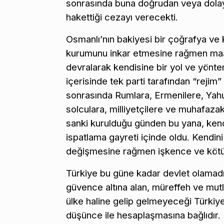
sonrasında buna doğrudan veya dolaylı
hakettiği cezayı verecekti.
Osmanlı’nın bakiyesi bir çoğrafya ve k
kurumunu inkar etmesine rağmen maa
devralarak kendisine bir yol ve yönt
içerisinde tek parti tarafından “rejim
sonrasında Rumlara, Ermenilere, Yahud
solculara, milliyetçilere ve muhafazak
sanki kurulduğu günden bu yana, kendi
ispatlama gayreti içinde oldu. Kendini 
değişmesine rağmen işkence ve kötü 
Türkiye bu güne kadar devlet olamadı.
güvence altına alan, müreffeh ve mut
ülke haline gelip gelmeyeceği Türkiye
düşünce ile hesaplaşmasına bağlıdır.