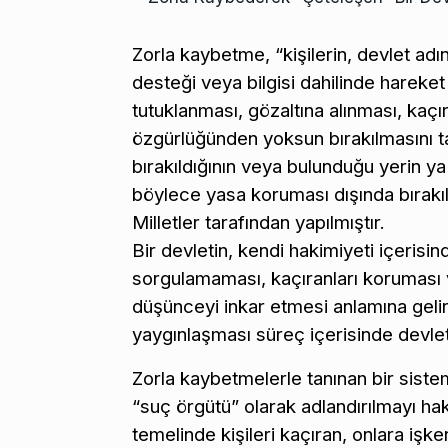
Zorla kaybetme, “kişilerin, devlet ad
desteği veya bilgisi dahilinde hareket
tutuklanması, gözaltına alınması, kaç
özgürlüğünden yoksun bırakılmasını 
bırakıldığının veya bulunduğu yerin ya
böylece yasa koruması dışında bırakıl
Milletler tarafından yapılmıştır.
Bir devletin, kendi hakimiyeti içerisi
sorgulamaması, kaçıranları koruması 
düşünceyi inkar etmesi anlamına gelir
yaygınlaşması süreç içerisinde devlet
Zorla kaybetmelerle tanınan bir siste
“suç örgütü” olarak adlandırılmayı hak 
temelinde kişileri kaçıran, onlara iş