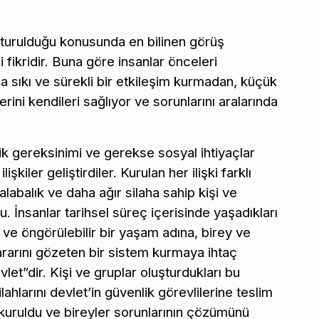
uşturulduğu konusunda en bilinen görüş
ikridir. Buna göre insanlar önceleri
da sıkı ve sürekli bir etkileşim kurmadan, küçük
erini kendileri sağlıyor ve sorunlarını aralarında
k gereksinimi ve gerekse sosyal ihtiyaçlar
şkiler geliştirdiler. Kurulan her ilişki farklı
labalık ve daha ağır silaha sahip kişi ve
tu. İnsanlar tarihsel süreç içerisinde yaşadıkları
 ve öngörülebilir bir yaşam adına, birey ve
rarını gözeten bir sistem kurmaya ihtaç
et”dir. Kişi ve gruplar oluşturdukları bu
lahlarını devlet’in güvenlik görevlilerine teslim
kuruldu ve bireyler sorunlarının çözümünü