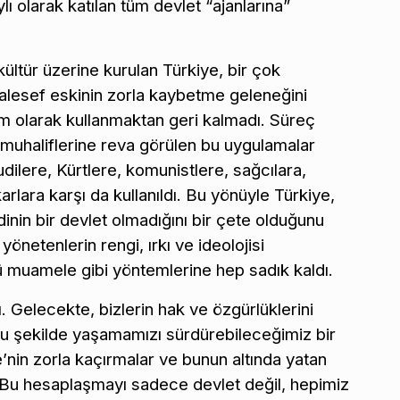
 olarak katılan tüm devlet “ajanlarına”
ültür üzerine kurulan Türkiye, bir çok
lesef eskinin zorla kaybetme geleneğini
em olarak kullanmaktan geri kalmadı. Süreç
” muhaliflerine reva görülen bu uygulamalar
ilere, Kürtlere, komunistlere, sağcılara,
arlara karşı da kullanıldı. Bu yönüyle Türkiye,
nin bir devlet olmadığını bir çete olduğunu
yönetenlerin rengi, ırkı ve ideolojisi
muamele gibi yöntemlerine hep sadık kaldı.
 Gelecekte, bizlerin hak ve özgürlüklerini
lu şekilde yaşamamızı sürdürebileceğimiz bir
’nin zorla kaçırmalar ve bunun altında yatan
 Bu hesaplaşmayı sadece devlet değil, hepimiz