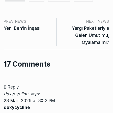
PREV NEWS
NEXT NEWS
Yeni Ben’in İnşası
Yargı Paketleriyle
Gelen Umut mu,
Oyalama mı?
17 Comments
Reply
doxycycline
says:
28 Mart 2026 at 3:53 PM
doxycycline