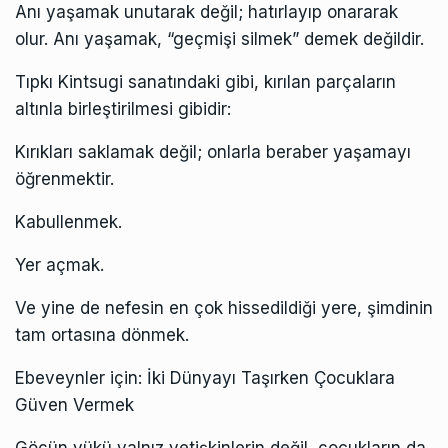
Anı yaşamak unutarak değil; hatırlayıp onararak
olur. Anı yaşamak, “geçmişi silmek” demek değildir.
Tıpkı Kintsugi sanatındaki gibi, kırılan parçaların
altınla birleştirilmesi gibidir:
Kırıkları saklamak değil; onlarla beraber yaşamayı
öğrenmektir.
Kabullenmek.
Yer açmak.
Ve yine de nefesin en çok hissedildiği yere, şimdinin
tam ortasına dönmek.
Ebeveynler için: İki Dünyayı Taşırken Çocuklara
Güven Vermek
Göçün yükü yalnız yetişkinlerin değil, çocukların da