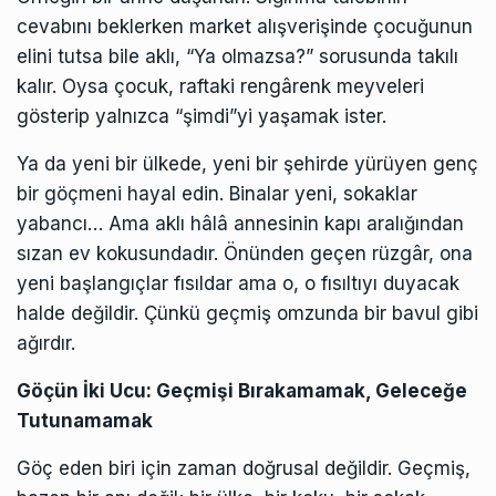
cevabını beklerken market alışverişinde çocuğunun
elini tutsa bile aklı, “Ya olmazsa?” sorusunda takılı
kalır. Oysa çocuk, raftaki rengârenk meyveleri
gösterip yalnızca “şimdi”yi yaşamak ister.
Ya da yeni bir ülkede, yeni bir şehirde yürüyen genç
bir göçmeni hayal edin. Binalar yeni, sokaklar
yabancı… Ama aklı hâlâ annesinin kapı aralığından
sızan ev kokusundadır. Önünden geçen rüzgâr, ona
yeni başlangıçlar fısıldar ama o, o fısıltıyı duyacak
halde değildir. Çünkü geçmiş omzunda bir bavul gibi
ağırdır.
Göçün İki Ucu: Geçmişi Bırakamamak, Geleceğe
Tutunamamak
Göç eden biri için zaman doğrusal değildir. Geçmiş,