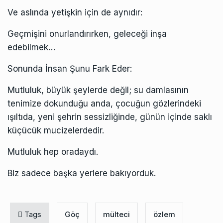
Ve aslında yetişkin için de aynıdır:
Geçmişini onurlandırırken, geleceği inşa
edebilmek…
Sonunda İnsan Şunu Fark Eder:
Mutluluk, büyük şeylerde değil; su damlasının
tenimize dokunduğu anda, çocuğun gözlerindeki
ışıltıda, yeni şehrin sessizliğinde, günün içinde saklı
küçücük mucizelerdedir.
Mutluluk hep oradaydı.
Biz sadece başka yerlere bakıyorduk.
Tags
Göç
mülteci
özlem