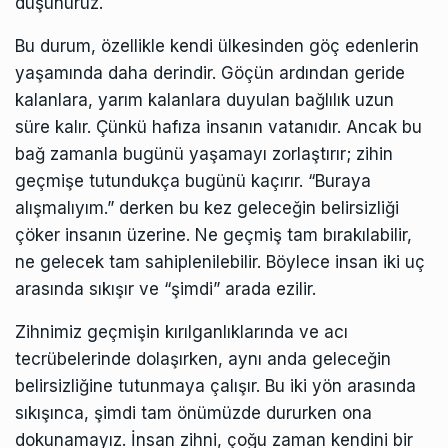
düşünürüz.
Bu durum, özellikle kendi ülkesinden göç edenlerin
yaşamında daha derindir. Göçün ardından geride
kalanlara, yarım kalanlara duyulan bağlılık uzun
süre kalır. Çünkü hafıza insanın vatanıdır. Ancak bu
bağ zamanla bugünü yaşamayı zorlaştırır; zihin
geçmişe tutundukça bugünü kaçırır. “Buraya
alışmalıyım.” derken bu kez geleceğin belirsizliği
çöker insanın üzerine. Ne geçmiş tam bırakılabilir,
ne gelecek tam sahiplenilebilir. Böylece insan iki uç
arasında sıkışır ve “şimdi” arada ezilir.
Zihnimiz geçmişin kırılganlıklarında ve acı
tecrübelerinde dolaşırken, aynı anda geleceğin
belirsizliğine tutunmaya çalışır. Bu iki yön arasında
sıkışınca, şimdi tam önümüzde dururken ona
dokunamayız. İnsan zihni, çoğu zaman kendini bir