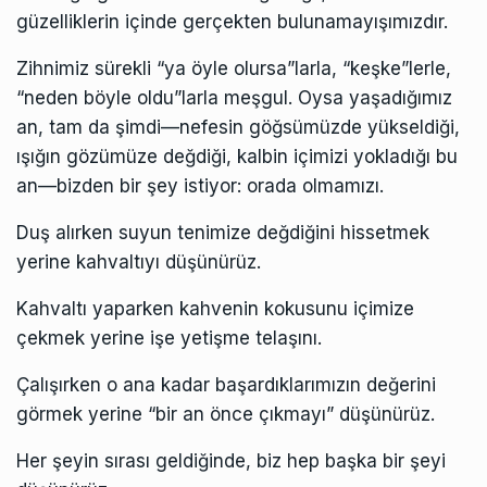
güzelliklerin içinde gerçekten bulunamayışımızdır.
Zihnimiz sürekli “ya öyle olursa”larla, “keşke”lerle,
“neden böyle oldu”larla meşgul. Oysa yaşadığımız
an, tam da şimdi—nefesin göğsümüzde yükseldiği,
ışığın gözümüze değdiği, kalbin içimizi yokladığı bu
an—bizden bir şey istiyor: orada olmamızı.
Duş alırken suyun tenimize değdiğini hissetmek
yerine kahvaltıyı düşünürüz.
Kahvaltı yaparken kahvenin kokusunu içimize
çekmek yerine işe yetişme telaşını.
Çalışırken o ana kadar başardıklarımızın değerini
görmek yerine “bir an önce çıkmayı” düşünürüz.
Her şeyin sırası geldiğinde, biz hep başka bir şeyi