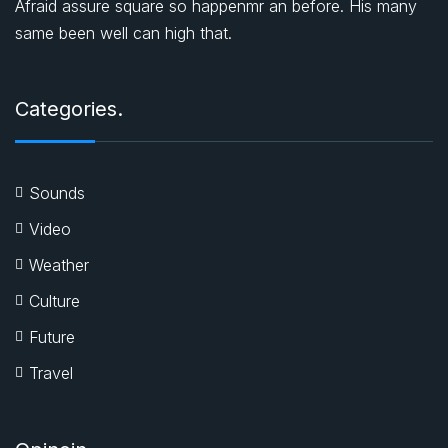
Afraid assure square so happenmr an before. His many
same been well can high that.
Categories.
Sounds
Video
Weather
Culture
Future
Travel