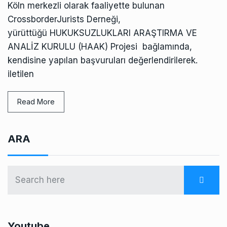
Köln merkezli olarak faaliyette bulunan
CrossborderJurists Derneği,
yürüttüğü HUKUKSUZLUKLARI ARAŞTIRMA VE
ANALİZ KURULU (HAAK) Projesi bağlamında,
kendisine yapılan başvuruları değerlendirilerek.
iletilen
Read More
ARA
Youtube