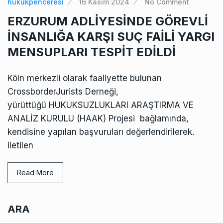
hukukpenceresi
16 Kasım 2024
No Comment
ERZURUM ADLİYESİNDE GÖREVLİ
İNSANLIĞA KARŞI SUÇ FAİLİ YARGI
MENSUPLARI TESPİT EDİLDİ
Köln merkezli olarak faaliyette bulunan
CrossborderJurists Derneği,
yürüttüğü HUKUKSUZLUKLARI ARAŞTIRMA VE
ANALİZ KURULU (HAAK) Projesi bağlamında,
kendisine yapılan başvuruları değerlendirilerek.
iletilen
Read More
ARA