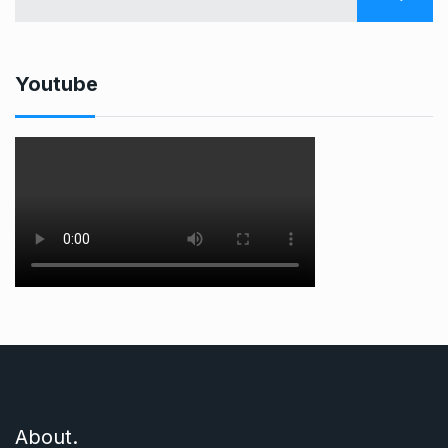
Youtube
About.