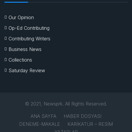
Our Opinion
Op-Ed Contributing
Contributing Writers
Business News
Collections
Saturday Review
© 2021, Newsprk. All Rights Reserved.
ANA SAYFA
HABER DOSYASI
DENEME-MAKALE
KARİKATÜR – RESİM