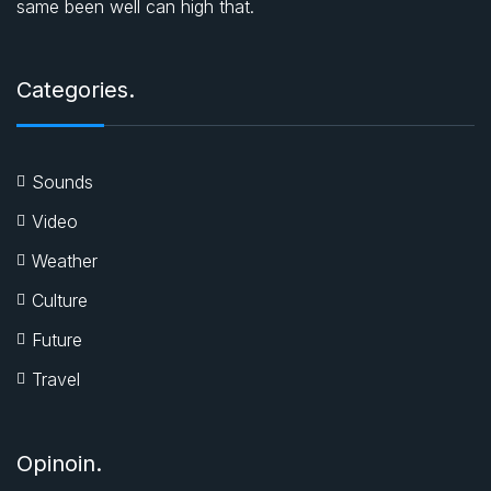
same been well can high that.
Categories.
Sounds
Video
Weather
Culture
Future
Travel
Opinoin.