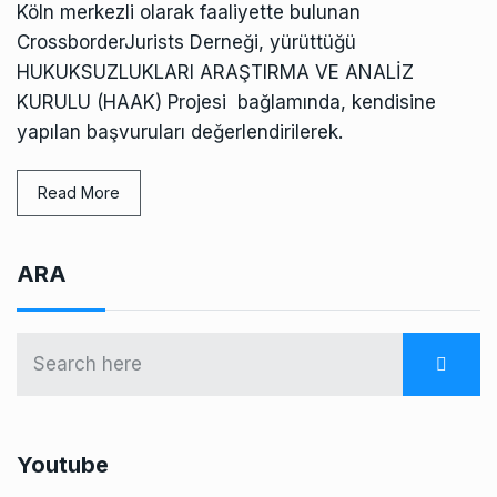
Köln merkezli olarak faaliyette bulunan
CrossborderJurists Derneği, yürüttüğü
HUKUKSUZLUKLARI ARAŞTIRMA VE ANALİZ
KURULU (HAAK) Projesi bağlamında, kendisine
yapılan başvuruları değerlendirilerek.
Read More
ARA
Youtube