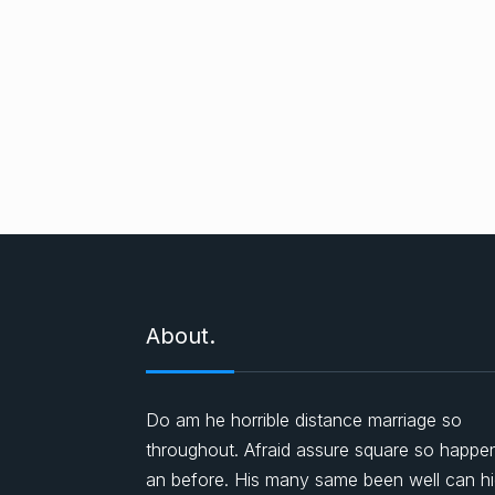
About.
Do am he horrible distance marriage so
throughout. Afraid assure square so happe
an before. His many same been well can h