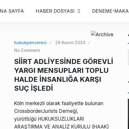
NA SAYFA
HABER DOSYASI
DENEME-MAKA
hukukpenceresi
29 Kasım 2024
No Comment
SİİRT ADLİYESİNDE GÖREVLİ
YARGI MENSUPLARI TOPLU
HALDE İNSANLIĞA KARŞI
SUÇ İŞLEDİ
Köln merkezli olarak faaliyette bulunan
CrossborderJurists Derneği,
yürüttüğü HUKUKSUZLUKLARI
ARAŞTIRMA VE ANALİZ KURULU (HAAK)