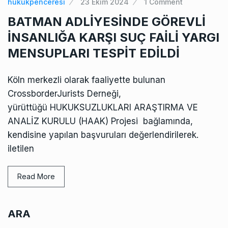
hukukpenceresi
23 Ekim 2024
1 Comment
BATMAN ADLİYESİNDE GÖREVLİ
İNSANLIĞA KARŞI SUÇ FAİLİ YARGI
MENSUPLARI TESPİT EDİLDİ
Köln merkezli olarak faaliyette bulunan
CrossborderJurists Derneği,
yürüttüğü HUKUKSUZLUKLARI ARAŞTIRMA VE
ANALİZ KURULU (HAAK) Projesi bağlamında,
kendisine yapılan başvuruları değerlendirilerek.
iletilen
Read More
ARA