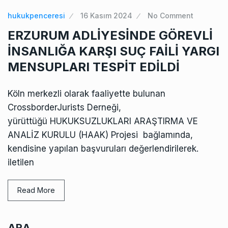
hukukpenceresi
16 Kasım 2024
No Comment
ERZURUM ADLİYESİNDE GÖREVLİ
İNSANLIĞA KARŞI SUÇ FAİLİ YARGI
MENSUPLARI TESPİT EDİLDİ
Köln merkezli olarak faaliyette bulunan
CrossborderJurists Derneği,
yürüttüğü HUKUKSUZLUKLARI ARAŞTIRMA VE
ANALİZ KURULU (HAAK) Projesi bağlamında,
kendisine yapılan başvuruları değerlendirilerek.
iletilen
Read More
ARA