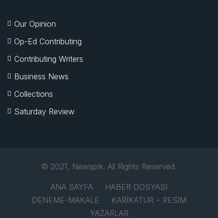
Our Opinion
Op-Ed Contributing
Contributing Writers
Business News
Collections
Saturday Review
© 2021, Newsprk. All Rights Reserved.
ANA SAYFA
HABER DOSYASI
DENEME-MAKALE
KARİKATÜR – RESİM
YAZARLAR