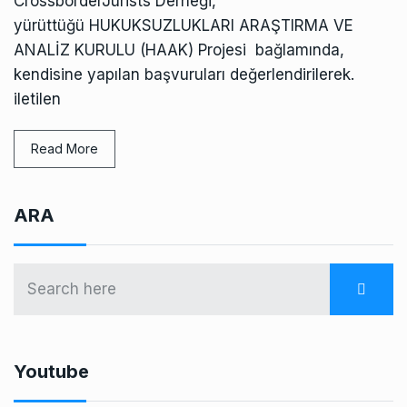
CrossborderJurists Derneği,
yürüttüğü HUKUKSUZLUKLARI ARAŞTIRMA VE
ANALİZ KURULU (HAAK) Projesi bağlamında,
kendisine yapılan başvuruları değerlendirilerek.
iletilen
Read More
ARA
Youtube