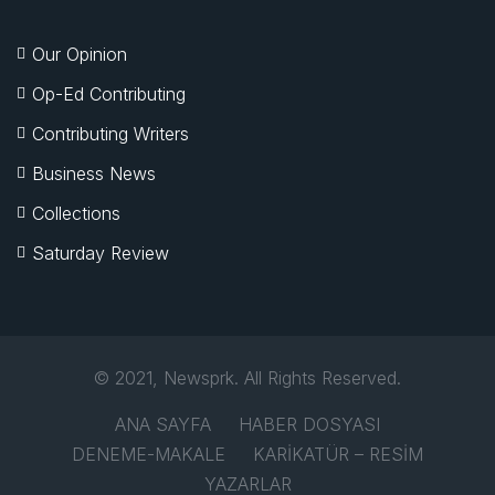
Our Opinion
Op-Ed Contributing
Contributing Writers
Business News
Collections
Saturday Review
© 2021, Newsprk. All Rights Reserved.
ANA SAYFA
HABER DOSYASI
DENEME-MAKALE
KARİKATÜR – RESİM
YAZARLAR