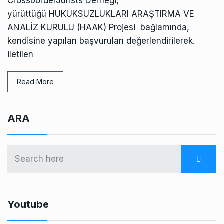
CrossborderJurists Derneği,
yürüttüğü HUKUKSUZLUKLARI ARAŞTIRMA VE
ANALİZ KURULU (HAAK) Projesi bağlamında,
kendisine yapılan başvuruları değerlendirilerek.
iletilen
Read More
ARA
Youtube