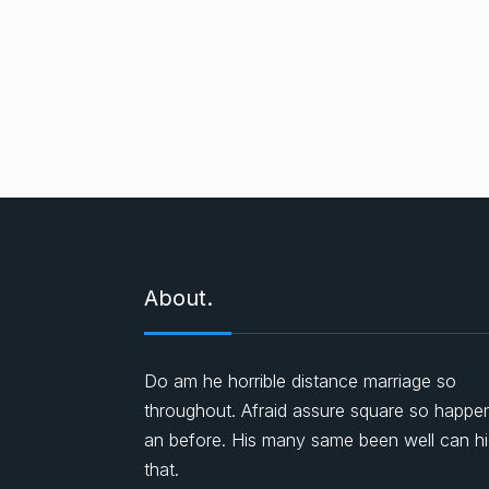
About.
Do am he horrible distance marriage so
throughout. Afraid assure square so happe
an before. His many same been well can h
that.