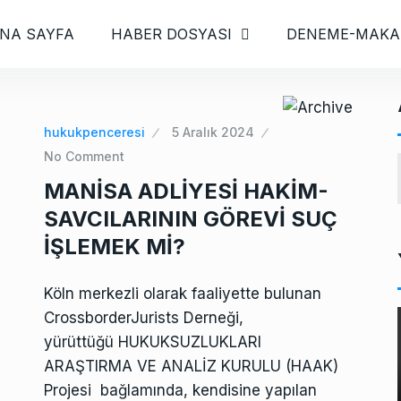
NA SAYFA
HABER DOSYASI
DENEME-MAKA
hukukpenceresi
5 Aralık 2024
No Comment
MANİSA ADLİYESİ HAKİM-
SAVCILARININ GÖREVİ SUÇ
İŞLEMEK Mİ?
Köln merkezli olarak faaliyette bulunan
CrossborderJurists Derneği,
yürüttüğü HUKUKSUZLUKLARI
ARAŞTIRMA VE ANALİZ KURULU (HAAK)
Projesi bağlamında, kendisine yapılan