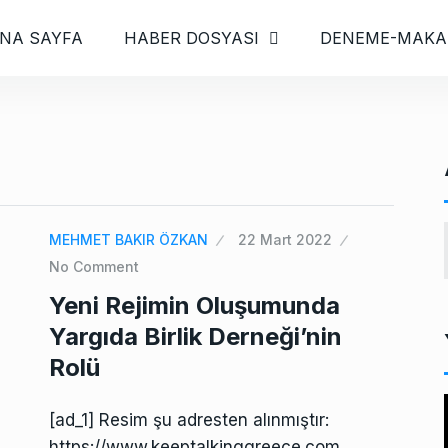
NA SAYFA
HABER DOSYASI
DENEME-MAKA
MEHMET BAKIR ÖZKAN
22 Mart 2022
No Comment
Yeni Rejimin Oluşumunda
Yargıda Birlik Derneği’nin
Rolü
[ad_1] Resim şu adresten alınmıştır:
i
https://www.keeptalkinggreece.com