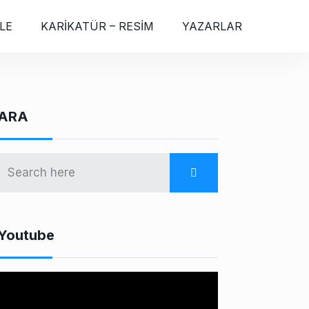
LE
KARİKATÜR – RESİM
YAZARLAR
ARA
Youtube
V